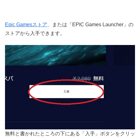
Epic Gamesストア
、または「EPIC Games Launcher」の
ストアから入手できます。
無料と書かれたところの下にある「入手」ボタンをクリッ