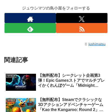
ジュウシマツの鳥小屋をフォローする
jushimatsu
関連記事
【無料配布】シークレット企画第3
無料配布
弾！Epic Gamesストアでマルチプレ
イかくれんぼゲーム「Midnight
Ghost Hunt」が期間限定で無料配布
中
【無料配布】Steamでクラシックな
無料配布
3Dアクションアドベンチャーゲーム
「Kao the Kangaroo: Round 2」が