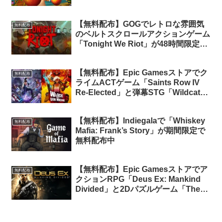
期間限定で無料配布中
【無料配布】GOGでレトロな雰囲気
無料配布
のベルトスクロールアクションゲーム
「Tonight We Riot」が48時間限定で
無料配布中
【無料配布】Epic Gamesストアでク
無料配布
ライムACTゲーム「Saints Row IV
Re-Elected」と弾幕STG「Wildcat
Gun Machine」が期間限定で無料配
布中
【無料配布】Indiegalaで「Whiskey
無料配布
Mafia: Frank’s Story」が期間限定で
無料配布中
【無料配布】Epic Gamesストアでア
無料配布
クションRPG「Deus Ex: Mankind
Divided」と2Dパズルゲーム「The
Bridge」が期間限定で無料配布中