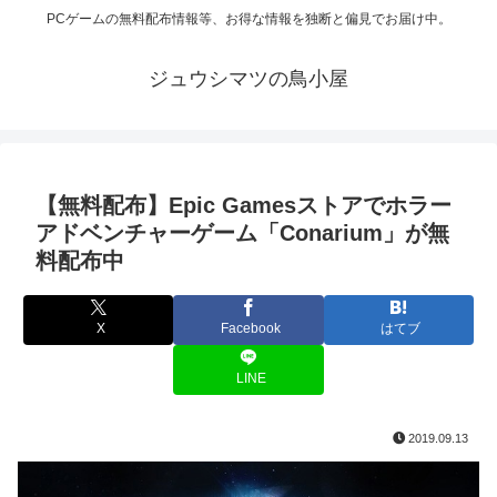
PCゲームの無料配布情報等、お得な情報を独断と偏見でお届け中。
ジュウシマツの鳥小屋
【無料配布】Epic Gamesストアでホラー
アドベンチャーゲーム「Conarium」が無
料配布中
X
Facebook
はてブ
LINE
2019.09.13