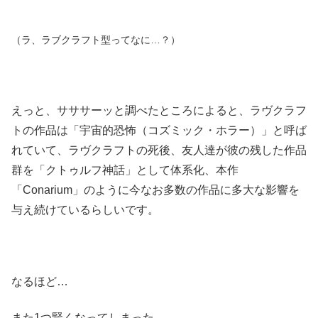
（ラ、ラブクラフト型ってなに…？）
えっと、サササーッと調べたところによると、ラヴクラフ
トの作品は「宇宙的恐怖（コズミック・ホラー）」と呼ば
れていて、ラヴクラフトの死後、友人達が彼の残した作品
群を「クトゥルフ神話」として体系化、本作
「Conarium」のように今なお多数の作品に多大な影響を
与え続けているらしいです。
なるほど…
また1つ賢くなってしまった…