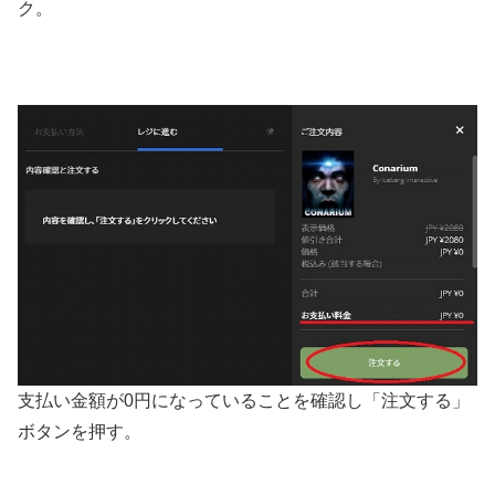
ク。
支払い金額が0円になっていることを確認し「注文する」
ボタンを押す。