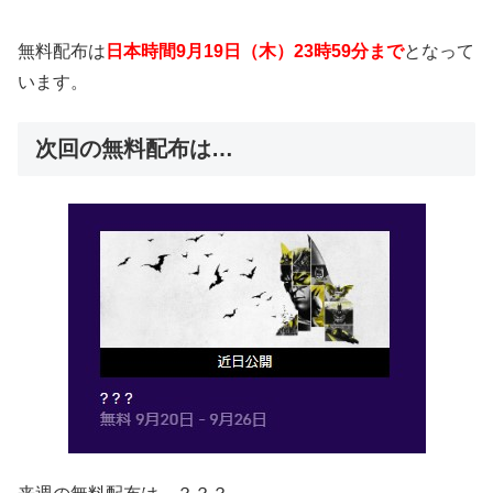
無料配布は
日本時間9月19日（木）23時59分まで
となって
います。
次回の無料配布は…