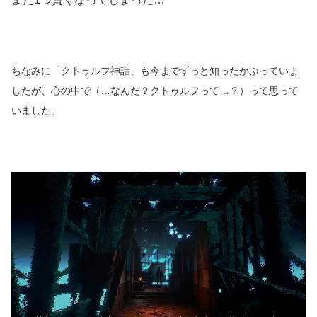
ちなみに「クトゥルフ神話」も今までずっと知ったかぶっていま
したが、心の中で（…なんだ？クトゥルフって…？）って思って
いました。