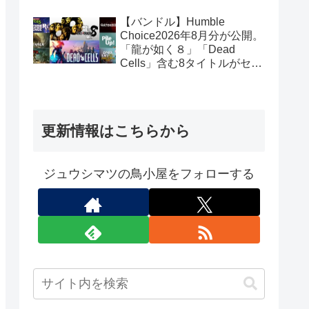
【バンドル】Humble
Choice2026年8月分が公開。
「龍が如く８」「Dead
Cells」含む8タイトルがセッ
トで14.99ドル
更新情報はこちらから
ジュウシマツの鳥小屋をフォローする