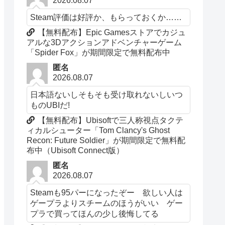
2026.08.07
Steam評価は好評か、もらっておくか……
【無料配布】Epic Gamesストアでカジュ
アルな3Dアクションアドベンチャーゲーム
「Spider Fox」が期間限定で無料配布中
匿名
2026.08.07
日本語ないしそもそも受け取れないしいつ
ものUBIだ!
【無料配布】Ubisoftで三人称視点タクテ
ィカルシューター「Tom Clancy's Ghost
Recon: Future Soldier」が期間限定で無料配
布中（Ubisoft Connect版）
匿名
2026.08.07
Steamも95パーになったぞー 欲しい人は
ゲープラよりスチームのほうがいい ゲー
プラで買ってほんの少し後悔してる