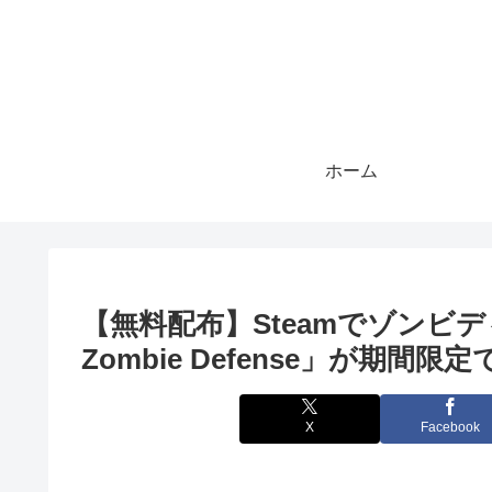
ホーム
【無料配布】Steamでゾンビディ
Zombie Defense」が期間
X
Facebook