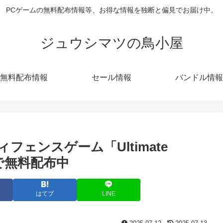
PCゲームの無料配布情報等、お得な情報を独断と偏見でお届け中。
ジュウシマツの鳥小屋
無料配布情報
セール情報
バンドル情報
フェンスゲーム「Ultimate
限定で無料配布中
はてブ
LINE