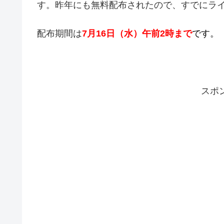
す。昨年にも無料配布されたので、すでにラ
配布期間は
7月16日（水）午前2時まで
です。
スポ