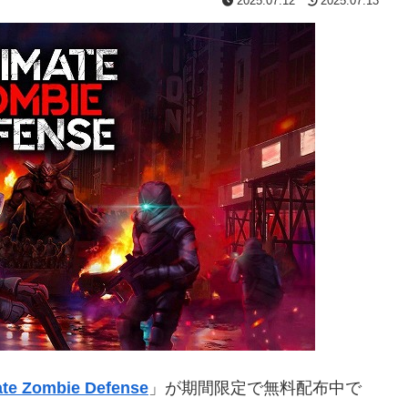
2025.07.12
2025.07.13
ate Zombie Defense
」が期間限定で無料配布中で