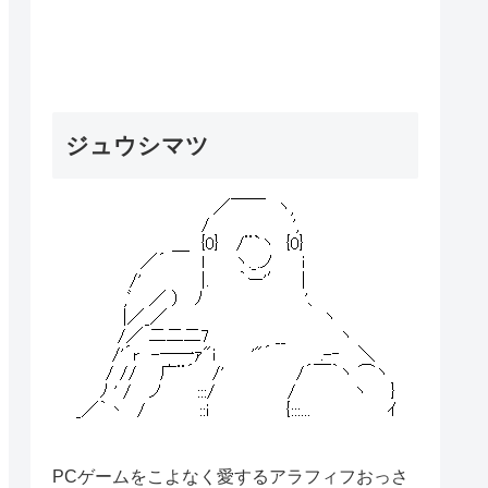
ジュウシマツ
PCゲームをこよなく愛するアラフィフおっさ