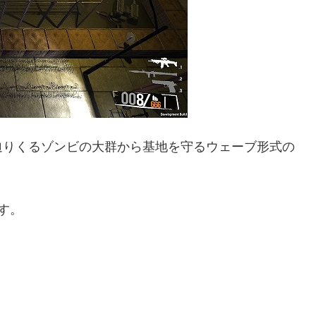
迫りくるゾンビの大群から基地を守るウェーブ形式の
す。