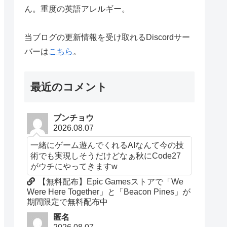
ん。重度の英語アレルギー。
当ブログの更新情報を受け取れるDiscordサー
バーは
こちら
。
最近のコメント
ブンチョウ
2026.08.07
一緒にゲーム遊んでくれるAIなんて今の技
術でも実現しそうだけどなぁ秋にCode27
がウチにやってきますw
【無料配布】Epic Gamesストアで「We
Were Here Together」と「Beacon Pines」が
期間限定で無料配布中
匿名