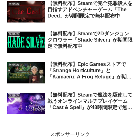
【無料配布】Steamで完全犯罪殺人を
無料配布
目指すアドベンチャーゲーム「The
Deed」が期間限定で無料配布中
【無料配布】Steamで2Dダンジョン
無料配布
クロウラー「Shade Silver」が期間限
定で無料配布中
【無料配布】Epic Gamesストアで
無料配布
「Strange Horticulture」と
「Kamaeru: A Frog Refuge」が期間
限定で無料配布中
【無料配布】Steamで魔法を駆使して
無料配布
戦うオンラインマルチプレイゲーム
「Cast & Spell」が48時間限定で無料
配布中
スポンサーリンク