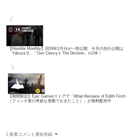
【Humble Monthly】2019年2月分が一部公開、今月の先行公開は
「Yakuza 0」「Tom Clancy’s The Division」の2本！
【期間限定】Epic Gamesストアで「What Remains of Edith Finch
（フィンチ家の奇妙な屋敷でおきたこと）」が無料配布中
新着コメント通知登録