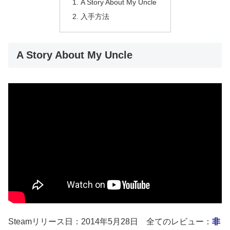
A Story About My Uncle
入手方法
A Story About My Uncle
Steamリリース日：2014年5月28日 全てのレビュー：
非