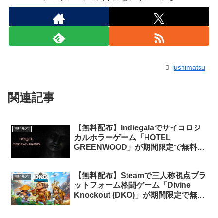
jushimatsu
関連記事
【無料配布】Indiegalaでサイコロジ
無料配布
カルホラーゲーム「HOTEL
GREENWOOD」が期間限定で無料配
布中
【無料配布】Steamで三人称視点プラ
無料配布
ットフォーム格闘ゲーム「Divine
Knockout (DKO)」が期間限定で無料
配布中（再配布）