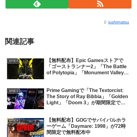
jushimatsu
関連記事
【無料配布】Epic Gamesストアで
無料配布
「ゴーストランナー2」「The Battle
of Polytopia」「Monument Valley
II」3タイトルが期間限定で無料配布中
Prime Gamingで「The Textorcist:
無料配布
The Story of Ray Bibbia」「Golden
Light」「Doom 3」が期間限定で無
料配布中
【無料配布】GOGでサバイバルホラ
無料配布
ーゲーム「Daymare: 1998」が72時
間限定で無料配布中