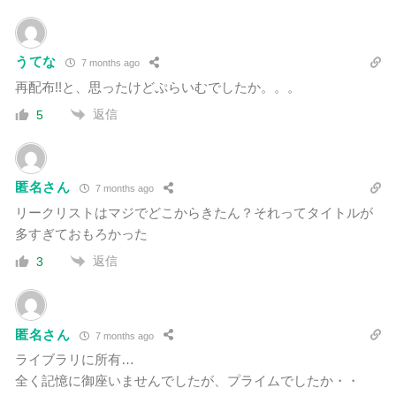
うてな
7 months ago
再配布!!と、思ったけどぷらいむでしたか。。。
返信
5
匿名さん
7 months ago
リークリストはマジでどこからきたん？それってタイトルが
多すぎておもろかった
返信
3
匿名さん
7 months ago
ライブラリに所有…
全く記憶に御座いませんでしたが、プライムでしたか・・