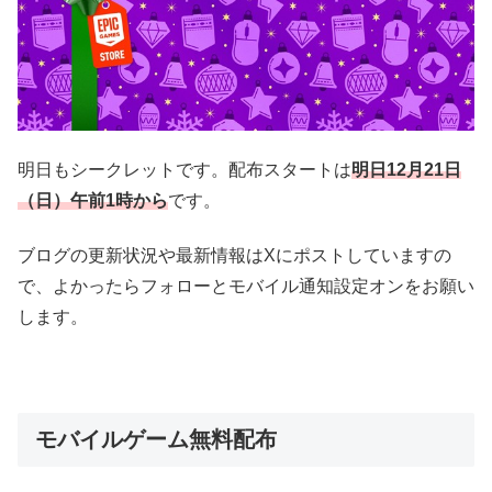
明日もシークレットです。配布スタートは
明日12
月21
日
（日）午前1時
から
です。
ブログの更新状況や最新情報はXにポストしていますの
で、よかったらフォローとモバイル通知設定オンをお願い
します。
モバイルゲーム無料配布