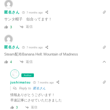
匿名さん
7 months ago
サンタ帽子 似合ってます！
返信
3
匿名さん
7 months ago
Steam配布Banana Hell: Mountain of Madness
返信
4
Author
jushimatsu
7 months ago
Reply to
匿名さん
情報ありがとうございます！
早速記事にさせていただきました
返信
3