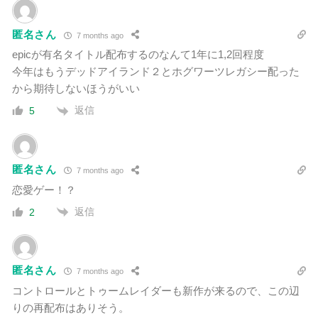
匿名さん
7 months ago
epicが有名タイトル配布するのなんて1年に1,2回程度
今年はもうデッドアイランド２とホグワーツレガシー配った
から期待しないほうがいい
返信
5
匿名さん
7 months ago
恋愛ゲー！？
返信
2
匿名さん
7 months ago
コントロールとトゥームレイダーも新作が来るので、この辺
りの再配布はありそう。