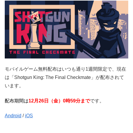
モバイルゲーム無料配布はいつも通り1週間限定で、現在
は「Shotgun King: The Final Checkmate」が配布されて
います。
配布期間は
12月26日（金）0時59分まで
です。
Android
/
iOS