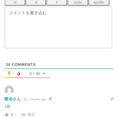
30
COMMENTS
古い順
匿名さん
7 months ago
1敗
返信
2