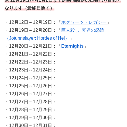
※ 12月19日から1月2日まで24時間限定の日替わり配布と
なります
（最終日除く）
・12月12日～12月19日：「
ホグワーツ・レガシー
」
・12月19日～12月20日：「
巨人殺し: 冥界の怒涛
（Jotunnslayer: Hordes of Hel）
」
・12月20日～12月21日：「
Eternights
」
・12月21日～12月22日：
・12月22日～12月23日：
・12月23日～12月24日：
・12月24日～12月25日：
・12月25日～12月26日：
・12月26日～12月27日：
・12月27日～12月28日：
・12月28日～12月29日：
・12月29日～12月30日：
・12月30日～12月31日：