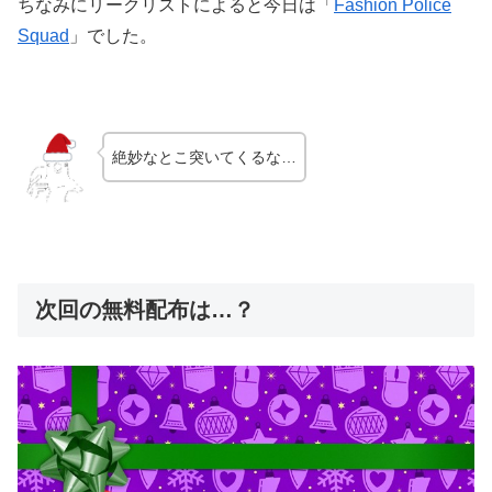
ちなみにリークリストによると今日は「
Fashion Police
Squad
」でした。
絶妙なとこ突いてくるな…
次回の無料配布は…？