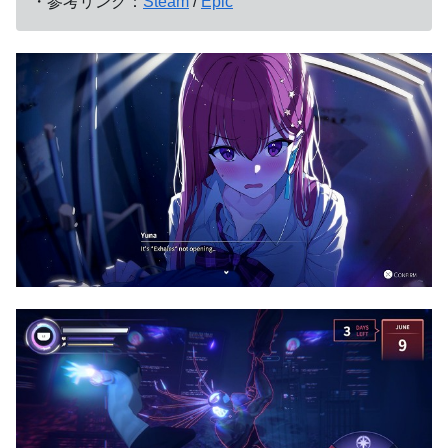
・参考リンク：
Steam
/
Epic