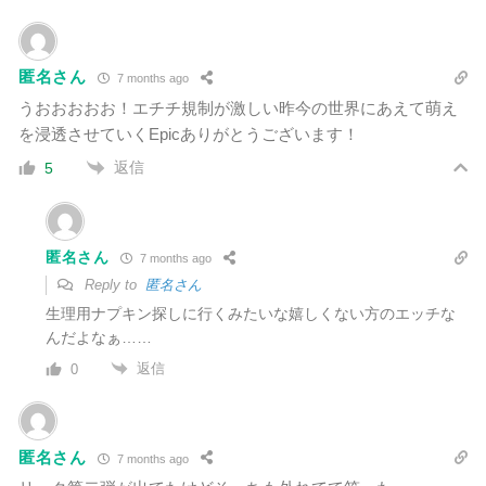
匿名さん
7 months ago
うおおおおお！エチチ規制が激しい昨今の世界にあえて萌え
を浸透させていくEpicありがとうございます！
返信
5
匿名さん
7 months ago
Reply to
匿名さん
生理用ナプキン探しに行くみたいな嬉しくない方のエッチな
んだよなぁ……
返信
0
匿名さん
7 months ago