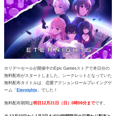
ホリデーセールが開催中のEpic Gamesストアで本日分の
無料配布がスタートしました。シークレットとなっていた
無料配布タイトルは、恋愛アクションロールプレイングゲ
ーム「
Eternights
」でした！
無料配布期間は
明日12月21日（日）0時59分まで
です。