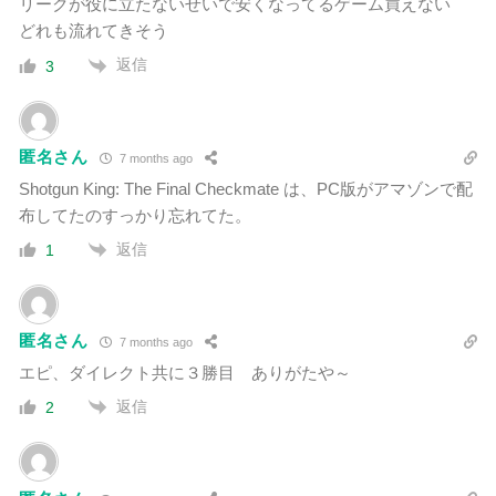
リークが役に立たないせいで安くなってるゲーム買えない
どれも流れてきそう
返信
3
匿名さん
7 months ago
Shotgun King: The Final Checkmate は、PC版がアマゾンで配
布してたのすっかり忘れてた。
返信
1
匿名さん
7 months ago
エピ、ダイレクト共に３勝目 ありがたや～
返信
2