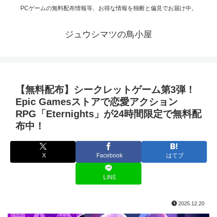
PCゲームの無料配布情報等、お得な情報を独断と偏見でお届け中。
ジュウシマツの鳥小屋
【無料配布】シークレットゲーム第3弾！
Epic Gamesストアで恋愛アクション
RPG「Eternights」が24時間限定で無料配
布中！
X
Facebook
はてブ
LINE
2025.12.20