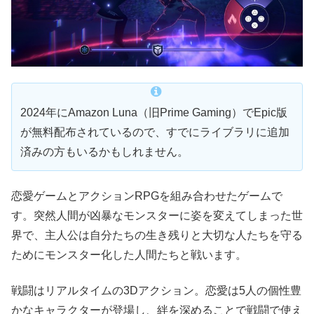
2024年にAmazon Luna（旧Prime Gaming）でEpic版
が無料配布されているので、すでにライブラリに追加
済みの方もいるかもしれません。
恋愛ゲームとアクションRPGを組み合わせたゲームで
す。突然人間が凶暴なモンスターに姿を変えてしまった世
界で、主人公は自分たちの生き残りと大切な人たちを守る
ためにモンスター化した人間たちと戦います。
戦闘はリアルタイムの3Dアクション。恋愛は5人の個性豊
かなキャラクターが登場し、絆を深めることで戦闘で使え