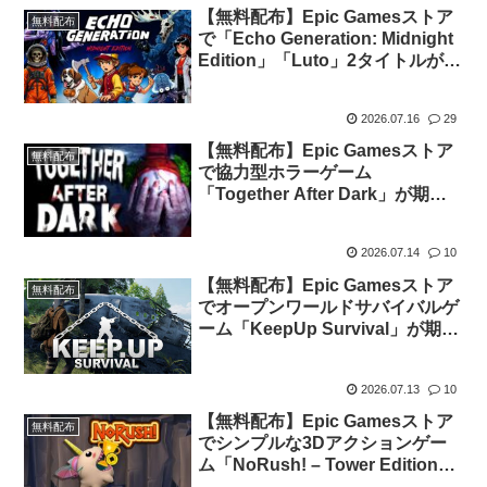
【無料配布】Epic Gamesストア
無料配布
で「Echo Generation: Midnight
Edition」「Luto」2タイトルが期
間限定で無料配布中
2026.07.16
29
【無料配布】Epic Gamesストア
無料配布
で協力型ホラーゲーム
「Together After Dark」が期間
限定で無料配布中
2026.07.14
10
【無料配布】Epic Gamesストア
無料配布
でオープンワールドサバイバルゲ
ーム「KeepUp Survival」が期間
限定で無料配布中
2026.07.13
10
【無料配布】Epic Gamesストア
無料配布
でシンプルな3Dアクションゲー
ム「NoRush! – Tower Edition」
が期間限定で無料配布中