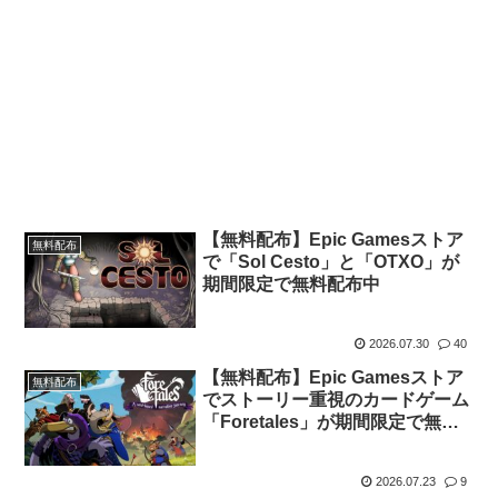
【無料配布】Epic Gamesストア
無料配布
で「Sol Cesto」と「OTXO」が
期間限定で無料配布中
2026.07.30
40
【無料配布】Epic Gamesストア
無料配布
でストーリー重視のカードゲーム
「Foretales」が期間限定で無料
配布中
2026.07.23
9