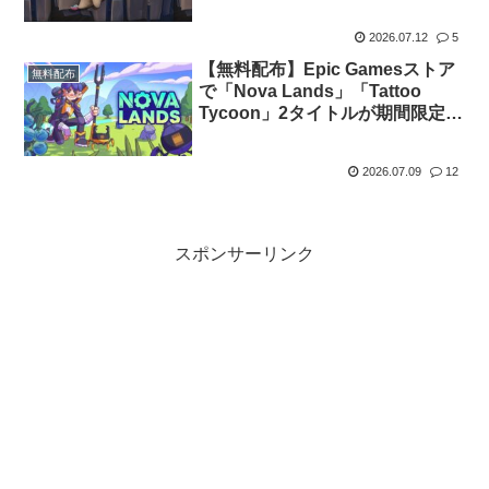
2026.07.12
5
【無料配布】Epic Gamesストア
無料配布
で「Nova Lands」「Tattoo
Tycoon」2タイトルが期間限定で
無料配布中
2026.07.09
12
スポンサーリンク