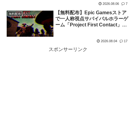
2026.08.06
7
【無料配布】Epic Gamesストア
無料配布
で一人称視点サバイバルホラーゲ
ーム「Project First Contact」が
期間限定で無料配布中
2026.08.04
17
スポンサーリンク