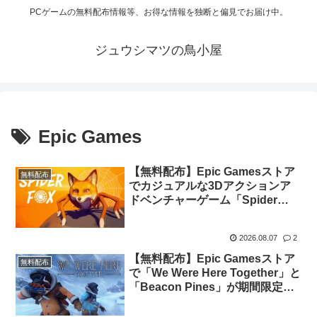
PCゲームの無料配布情報等、お得な情報を独断と偏見でお届け中。
ジュウシマツの鳥小屋
Epic Games
【無料配布】Epic Gamesストア
無料配布
でカジュアルな3Dアクションア
ドベンチャーゲーム「Spider
Fox」が期間限定で無料配布中
2026.08.07
2
【無料配布】Epic Gamesストア
無料配布
で「We Were Here Together」と
「Beacon Pines」が期間限定で
無料配布中