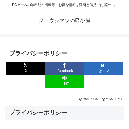
PCゲームの無料配布情報等、お得な情報を独断と偏見でお届け中。
ジュウシマツの鳥小屋
プライバシーポリシー
X
Facebook
はてブ
LINE
2018.11.04
2025.08.28
プライバシーポリシー