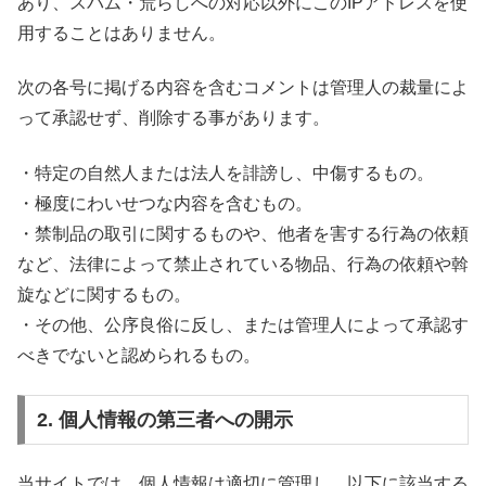
あり、スパム・荒らしへの対応以外にこのIPアドレスを使
用することはありません。
次の各号に掲げる内容を含むコメントは管理人の裁量によ
って承認せず、削除する事があります。
・特定の自然人または法人を誹謗し、中傷するもの。
・極度にわいせつな内容を含むもの。
・禁制品の取引に関するものや、他者を害する行為の依頼
など、法律によって禁止されている物品、行為の依頼や斡
旋などに関するもの。
・その他、公序良俗に反し、または管理人によって承認す
べきでないと認められるもの。
2. 個人情報の第三者への開示
当サイトでは、個人情報は適切に管理し、以下に該当する