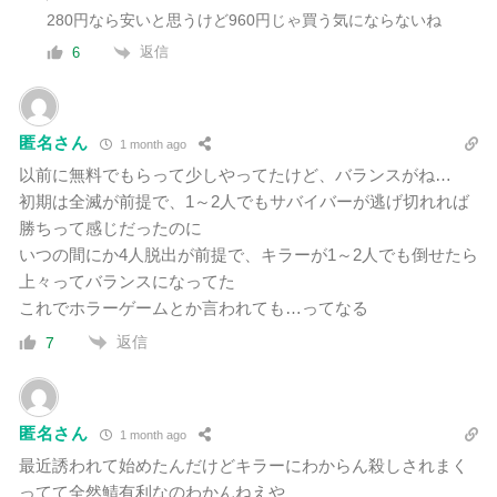
280円なら安いと思うけど960円じゃ買う気にならないね
返信
6
匿名さん
1 month ago
以前に無料でもらって少しやってたけど、バランスがね…
初期は全滅が前提で、1～2人でもサバイバーが逃げ切れれば
勝ちって感じだったのに
いつの間にか4人脱出が前提で、キラーが1～2人でも倒せたら
上々ってバランスになってた
これでホラーゲームとか言われても…ってなる
返信
7
匿名さん
1 month ago
最近誘われて始めたんだけどキラーにわからん殺しされまく
ってて全然鯖有利なのわかんねえや