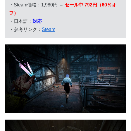
・Steam価格：1,980円 →
セール中 792円（60％オ
フ）
・日本語：
対応
・参考リンク：
Steam