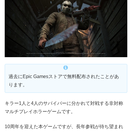
過去にEpic Gamesストアで無料配布されたことがあ
ります。
キラー1人と4人のサバイバーに分かれて対戦する非対称
マルチプレイホラーゲームです。
10周年を迎えた本ゲームですが、長年参戦が待ち望まれ