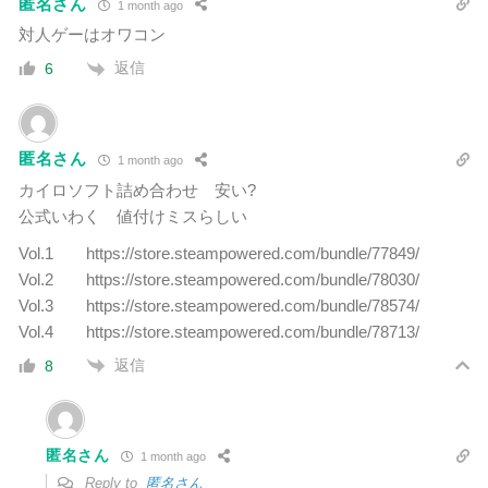
匿名さん
1 month ago
対人ゲーはオワコン
返信
6
匿名さん
1 month ago
カイロソフト詰め合わせ 安い?
公式いわく 値付けミスらしい
Vol.1 https://store.steampowered.com/bundle/77849/
Vol.2 https://store.steampowered.com/bundle/78030/
Vol.3 https://store.steampowered.com/bundle/78574/
Vol.4 https://store.steampowered.com/bundle/78713/
返信
8
匿名さん
1 month ago
Reply to
匿名さん