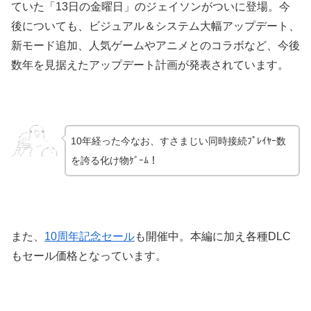
ていた「13日の金曜日」のジェイソンがついに登場。今
後についても、ビジュアル＆システム大幅アップデート、
新モード追加、人気ゲームやアニメとのコラボなど、今後
数年を見据えたアップデート計画が発表されています。
10年経った今なお、すさまじい同時接続ﾌﾟﾚｲﾔｰ数
を誇る化け物ｹﾞｰﾑ！
また、
10周年記念セール
も開催中。本編に加え各種DLC
もセール価格となっています。