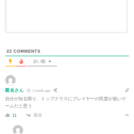
22
COMMENTS
古い順
匿名さん
1 month ago
自分が知る限り、
トップクラスに
プレイヤーの民度が低いゲ
ームだと思う
返信
11