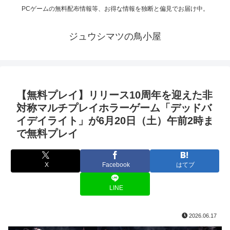
PCゲームの無料配布情報等、お得な情報を独断と偏見でお届け中。
ジュウシマツの鳥小屋
【無料プレイ】リリース10周年を迎えた非
対称マルチプレイホラーゲーム「デッドバ
イデイライト」が6月20日（土）午前2時ま
で無料プレイ
X
Facebook
はてブ
LINE
2026.06.17