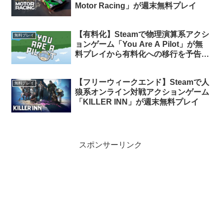
Motor Racing」が週末無料プレイ
【有料化】Steamで物理演算系アクシ
無料プレイ
ョンゲーム「You Are A Pilot」が無
料プレイから有料化への移行を予告。
今のうちにライブラリに追加しておけ
ば永久保有可能
【フリーウィークエンド】Steamで人
無料プレイ
狼系オンライン対戦アクションゲーム
「KILLER INN」が週末無料プレイ
スポンサーリンク