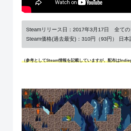
Steamリリース日：2017年3月17日 全て
Steam価格(過去最安)：310円（93円） 
（参考としてSteam情報を記載していますが、配布はIndie