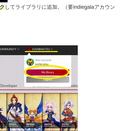
ック
してライブラリに追加。（要indiegalaアカウン