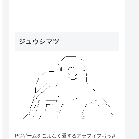
ジュウシマツ
PCゲームをこよなく愛するアラフィフおっさ