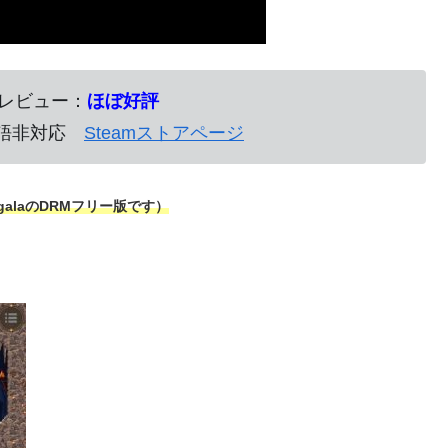
のレビュー：
ほぼ好評
日本語非対応
Steamストアページ
galaのDRMフリー版です）