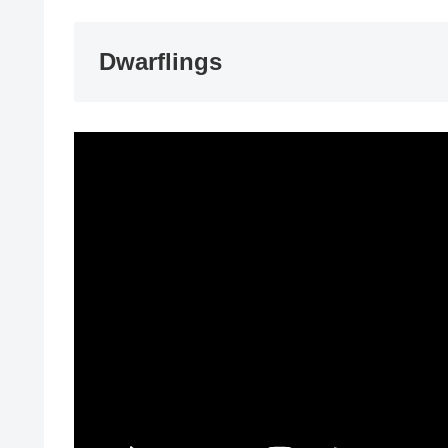
Dwarflings