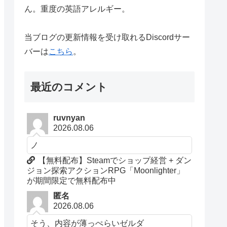
ん。重度の英語アレルギー。
当ブログの更新情報を受け取れるDiscordサー
バーは
こちら
。
最近のコメント
ruvnyan
2026.08.06
ノ
【無料配布】Steamでショップ経営 + ダン
ジョン探索アクションRPG「Moonlighter」
が期間限定で無料配布中
匿名
2026.08.06
そう、内容が薄っぺらいゼルダ