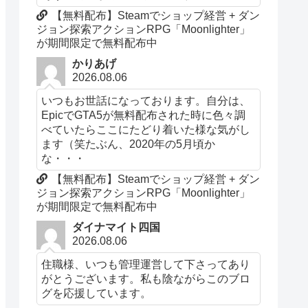
【無料配布】Steamでショップ経営 + ダン
ジョン探索アクションRPG「Moonlighter」
が期間限定で無料配布中
かりあげ
2026.08.06
いつもお世話になっております。自分は、
EpicでGTA5が無料配布された時に色々調
べていたらここにたどり着いた様な気がし
ます（笑たぶん、2020年の5月頃か
な・・・
【無料配布】Steamでショップ経営 + ダン
ジョン探索アクションRPG「Moonlighter」
が期間限定で無料配布中
ダイナマイト四国
2026.08.06
住職様、いつも管理運営して下さってあり
がとうございます。私も陰ながらこのブロ
グを応援しています。