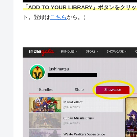
「ADD TO YOUR LIBRARY」ボタンをクリ
ト。登録は
こちら
から。）