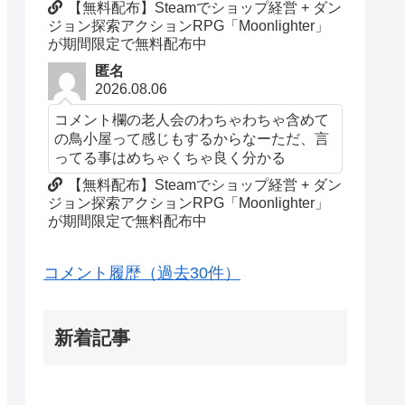
【無料配布】Steamでショップ経営 + ダン
ジョン探索アクションRPG「Moonlighter」
が期間限定で無料配布中
匿名
2026.08.06
コメント欄の老人会のわちゃわちゃ含めて
の鳥小屋って感じもするからなーただ、言
ってる事はめちゃくちゃ良く分かる
【無料配布】Steamでショップ経営 + ダン
ジョン探索アクションRPG「Moonlighter」
が期間限定で無料配布中
コメント履歴（過去30件）
新着記事