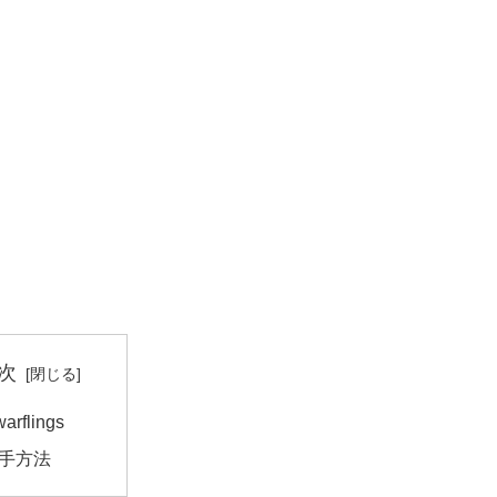
次
arflings
手方法