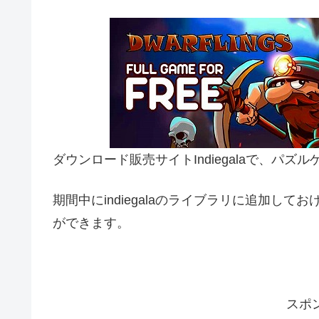
ダウンロード販売サイトIndiegalaで、パズル
期間中にindiegalaのライブラリに追加し
ができます。
スポ