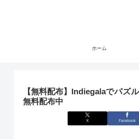
ホーム
【無料配布】Indiegalaでパズ
無料配布中
X
Facebook