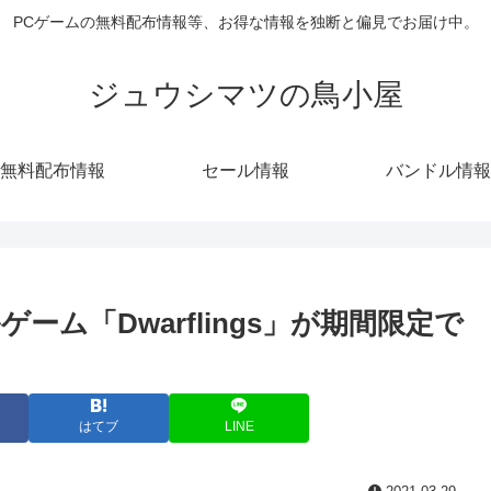
PCゲームの無料配布情報等、お得な情報を独断と偏見でお届け中。
ジュウシマツの鳥小屋
無料配布情報
セール情報
バンドル情報
ルゲーム「Dwarflings」が期間限定で
はてブ
LINE