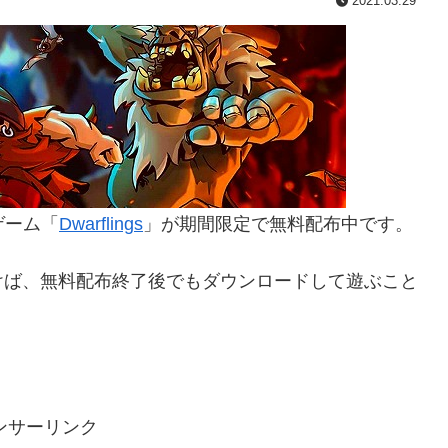
2021.03.29
ゲーム「
Dwarflings
」が期間限定で無料配布中です。
ておけば、無料配布終了後でもダウンロードして遊ぶこと
ンサーリンク