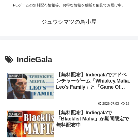
PCゲームの無料配布情報等、お得な情報を独断と偏見でお届け中。
ジュウシマツの鳥小屋
IndieGala
【無料配布】Indiegalaでアドベ
無料配布
ンチャーゲーム「Whiskey.Mafia.
Leo’s Family」と「Game Of
Mafia」が期間限定で無料配布中
2026.07.03
18
【無料配布】Indiegalaで
無料配布
「Blacklist Mafia」が期間限定で
無料配布中