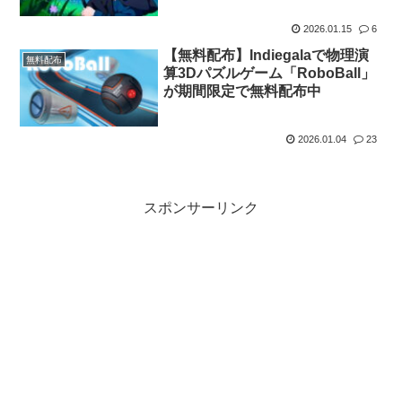
2026.01.15
6
【無料配布】Indiegalaで物理演
無料配布
算3Dパズルゲーム「RoboBall」
が期間限定で無料配布中
2026.01.04
23
スポンサーリンク