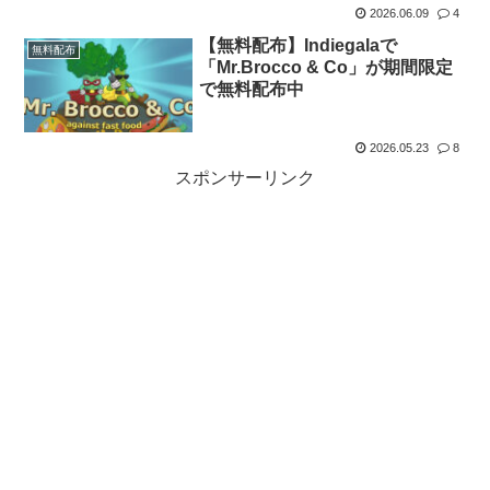
2026.06.09
4
【無料配布】Indiegalaで
無料配布
「Mr.Brocco & Co」が期間限定
で無料配布中
2026.05.23
8
スポンサーリンク