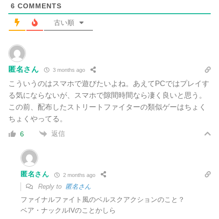
6
COMMENTS
古い順
匿名さん
3 months ago
こういうのはスマホで遊びたいよね。あえてPCではプレイす
る気にならないが、スマホで隙間時間なら凄く良いと思う。
この前、配布したストリートファイターの類似ゲーはちょく
ちょくやってる。
返信
6
匿名さん
2 months ago
Reply to
匿名さん
ファイナルファイト風のベルスクアクションのこと？
ベア・ナックルIVのことかしら