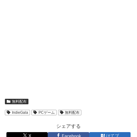
無料配布
IndieGala
PCゲーム
無料配布
シェアする
X
Facebook
はてブ