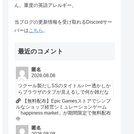
ん。重度の英語アレルギー。
当ブログの更新情報を受け取れるDiscordサー
バーは
こちら
。
最近のコメント
匿名
2026.08.08
ツクール製だしSSのタイトルバー透かしか
らブラウザのタブが見えるしで何か雑だな
【無料配布】Epic Gamesストアでシンプ
ルなショップ経営シミュレーションゲーム
「happiness market」が期間限定で無料配布
中
匿名
2026.08.08