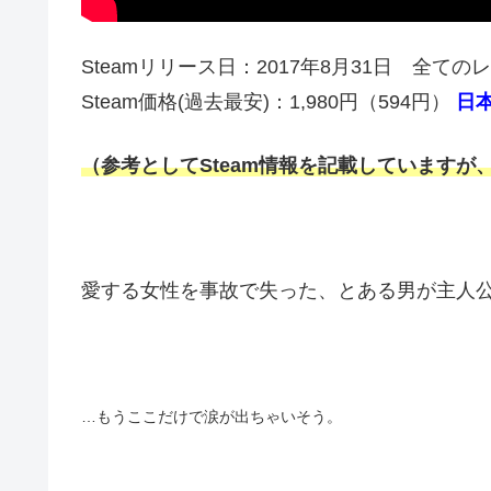
Steamリリース日：2017年8月31日 全ての
Steam価格(過去最安)：1,980円（594円）
日
（参考としてSteam情報を記載していますが、配
愛する女性を事故で失った、とある男が主人
…もうここだけで涙が出ちゃいそう。