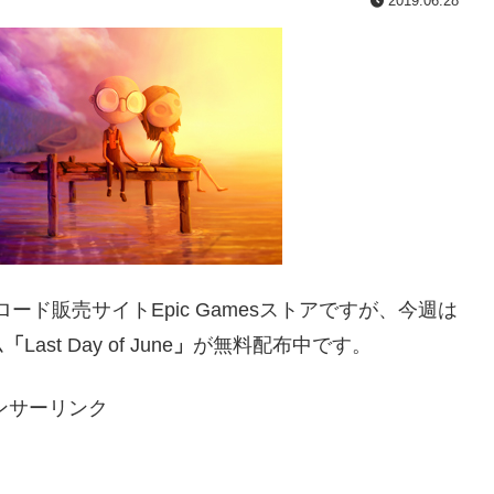
2019.06.28
ド販売サイトEpic Gamesストアですが、今週は
ム
「
Last Day of June
」
が無料配布中です。
ンサーリンク