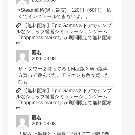
>Steam価格(過去最安)：120円（60円） 怖
くてインストールできないよ。。
【無料配布】Epic Gamesストアでシンプ
ルなショップ経営シミュレーションゲーム
「happiness market」が期間限定で無料配布
中
匿名
2026.08.08
ザ・タワー２持ってるよMac版とWin版両
方買って遊んでた。アドオンも色々買った
なぁ
【無料配布】Epic Gamesストアでシンプ
ルなショップ経営シミュレーションゲーム
「happiness market」が期間限定で無料配布
中
匿名
2026.08.08
人間を上半身と下半身に分けて二段階で改