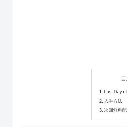
目
Last Day o
入手方法
次回無料配布