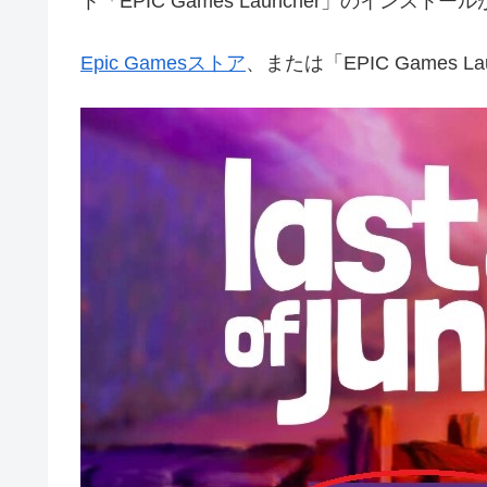
ト「EPIC Games Launcher」のインスト
Epic Gamesストア
、または「EPIC Games 