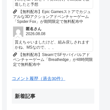
造したと予想
【無料配布】Epic Gamesストアでカジュ
アルな3Dアクションアドベンチャーゲーム
「Spider Fox」が期間限定で無料配布中
匿名さん
2026.08.08
貰えちゃいましたけど、組み戻しされます
かね、MSなので、、、
【無料配布】SteamでSFサバイバルアド
ベンチャーゲーム「Breathedge」が48時間限
定で無料配布中
コメント履歴（過去30件）
新着記事