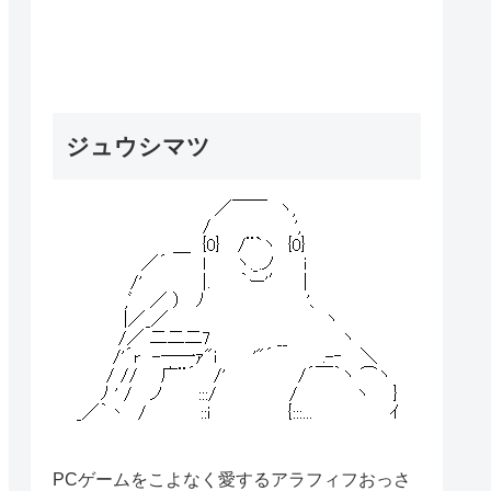
ジュウシマツ
PCゲームをこよなく愛するアラフィフおっさ