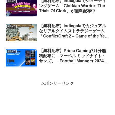
【無料配布】Indiegalaでシューティ
無料配布
ングゲーム「Glorkian Warrior: The
Trials Of Glork」が無料配布中
【無料配布】Indiegalaでカジュアル
無料配布
なリアルタイムストラテジーゲーム
「ConflictCraft 2 – Game of the Year
Edition」が期間限定で無料配布中
【無料配布】Prime Gaming7月分無
無料配布
料配布に「マーベル ミッドナイト・
サンズ」「Football Manager 2024」
など4タイトルが新たに追加【Prime
会員限定】
スポンサーリンク