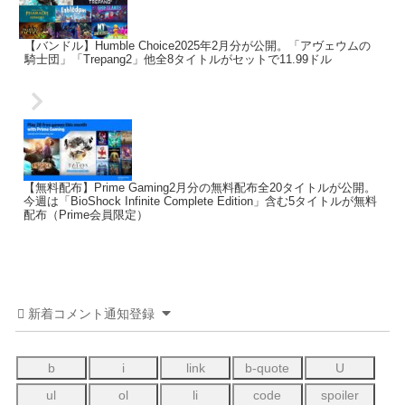
【バンドル】Humble Choice2025年2月分が公開。「アヴェウムの
騎士団」「Trepang2」他全8タイトルがセットで11.99ドル
【無料配布】Prime Gaming2月分の無料配布全20タイトルが公開。
今週は「BioShock Infinite Complete Edition」含む5タイトルが無料
配布（Prime会員限定）
新着コメント通知登録