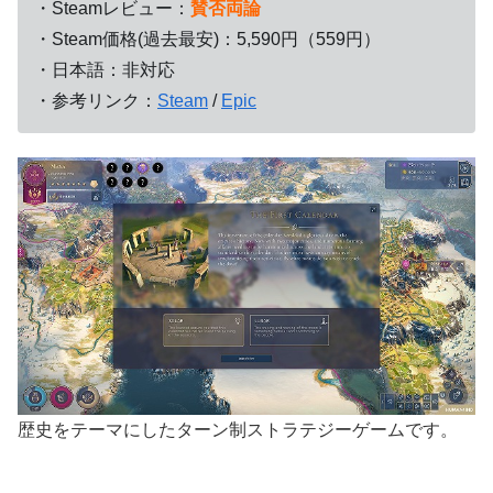
・Steamレビュー：
賛否両論
・Steam価格(過去最安)：5,590円（559円）
・日本語：非対応
・参考リンク：
Steam
/
Epic
歴史をテーマにしたターン制ストラテジーゲームです。