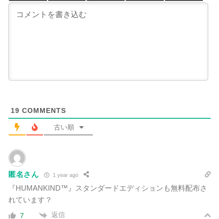
19
COMMENTS
古い順
匿名さん
1 year ago
『HUMANKIND™』スタンダードエディションも無料配布さ
れています？
返信
7