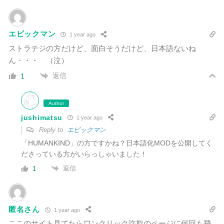
エピックマン
1 year ago
ストラテジの方だけど、面白そうだけど、日本語ないね
ん・・・ （泣）
返信
1
Author
jushimatsu
1 year ago
Reply to
エピックマン
「HUMANKIND」の方ですかね？日本語化MODを公開してく
ださっている方がいらっしゃいました！
返信
1
匿名さん
1 year ago
ここのサイト見てたらワンクリック詐欺のページに何回も飛