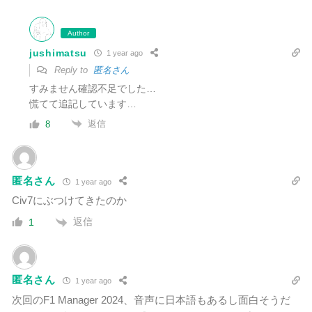
Author
jushimatsu
1 year ago
Reply to
匿名さん
すみません確認不足でした…
慌てて追記しています…
返信
8
匿名さん
1 year ago
Civ7にぶつけてきたのか
返信
1
匿名さん
1 year ago
次回のF1 Manager 2024、音声に日本語もあるし面白そうだ