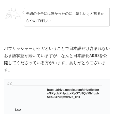
先週の予告には無かったのに…嬉しいけど焦るか
らやめてほしい…
パブリッシャーがセガということで日本語だけ含まれない
おま語状態が続いていますが、なんと日本語化MODを公
開してくださっている方がいます。ありがとうございま
す。
https://drive.google.com/drive/folder
s/1RyoIzPHpqlzxRpOYp9QVMb4pzb
5E40I4?usp=drive_link
t.co