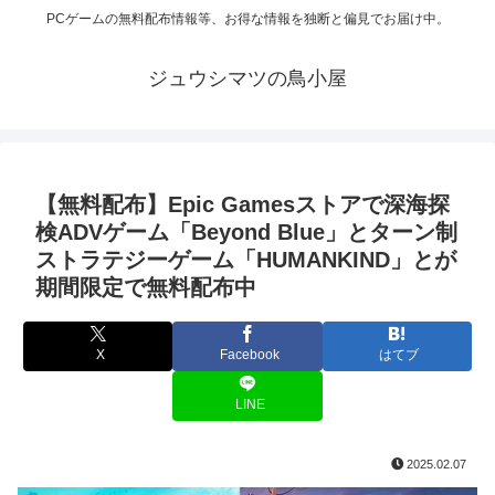
PCゲームの無料配布情報等、お得な情報を独断と偏見でお届け中。
ジュウシマツの鳥小屋
【無料配布】Epic Gamesストアで深海探
検ADVゲーム「Beyond Blue」とターン制
ストラテジーゲーム「HUMANKIND」とが
期間限定で無料配布中
X
Facebook
はてブ
LINE
2025.02.07