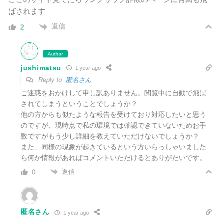
ばされます
返信
2
Author
jushimatsu
1 year ago
Reply to
匿名さん
ご迷惑をおかけして申し訳ありません。閲覧中に自動で飛ば
されてしまうということでしょうか？
他の方からも似たような報告を受けており対応したいと思う
のですが、現時点で私の環境では確認できていないためお手
数ですがもう少し詳細を教えていただけないでしょうか？
また、同様の現象が起きているという方いらっしゃいました
ら何か情報があればコメントいただけるとありがたいです。
返信
0
匿名さん
1 year ago