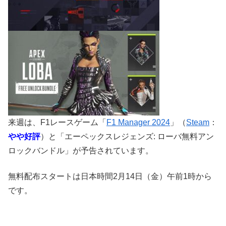
来週は、F1レースゲーム「
F1 Manager 2024
」（
Steam
：
やや好評
）と「エーペックスレジェンズ: ローバ無料アン
ロックバンドル」が予告されています。
無料配布スタートは日本時間2月14日（金）午前1時から
です。