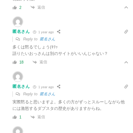
返信
2
匿名さん
1 year ago
Reply to
匿名さん
多くは黙るでしょう(ｷﾘｯ
語りたいおっさんは別のサイトがいいんじゃない？
返信
18
匿名さん
1 year ago
Reply to
匿名さん
実際黙ると思いますよ。多くの方がずっとスルーしながら他
には激怒するダブスタの歴史がありますからね。
返信
1