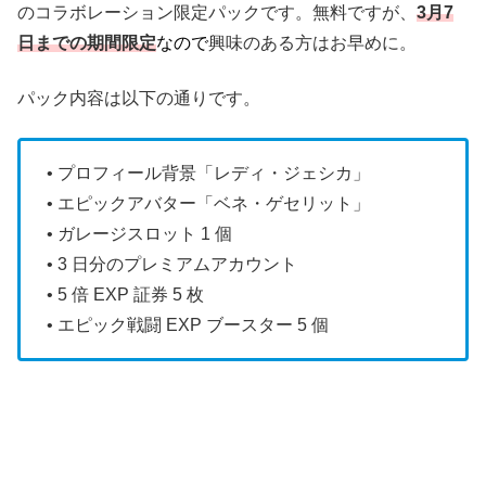
のコラボレーション限定パックです。無料ですが、
3月7
日までの期間限定
なので
興味のある方はお早めに。
パック内容は以下の通りです。
• プロフィール背景「レディ・ジェシカ」
• エピックアバター「ベネ・ゲセリット」
• ガレージスロット 1 個
• 3 日分のプレミアムアカウント
• 5 倍 EXP 証券 5 枚
• エピック戦闘 EXP ブースター 5 個