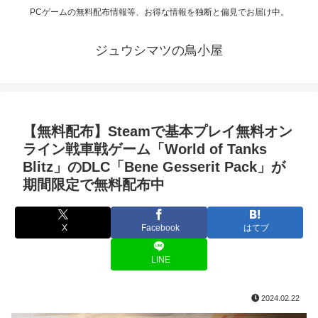
PCゲームの無料配布情報等、お得な情報を独断と偏見でお届け中。
ジュウシマツの鳥小屋
【無料配布】Steamで基本プレイ無料オン
ライン戦車戦ゲーム「World of Tanks
Blitz」のDLC「Bene Gesserit Pack」が
期間限定で無料配布中
X
Facebook
はてブ
LINE
2024.02.22