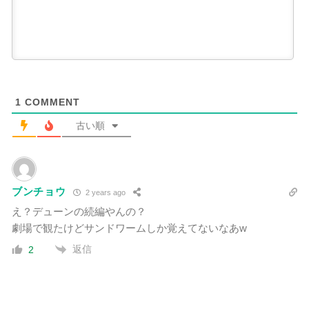
1
COMMENT
古い順
ブンチョウ
2 years ago
え？デューンの続編やんの？
劇場で観たけどサンドワームしか覚えてないなあw
返信
2