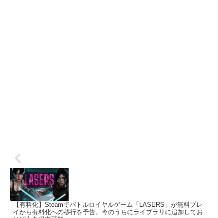
【有料化】Steamでバトルロイヤルゲーム「LASERS」が無料プレ
イから有料化への移行を予告。今のうちにライブラリに追加してお