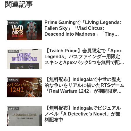
関連記事
Prime Gamingで「Living Legends:
無料配布
Fallen Sky」「Vlad Circus:
Descend Into Madness」「Tiny
Robots Recharged」が無料配布中
【Twitch Prime】会員限定で「Apex
無料配布
Legends」パスファインダー用限定
スキンとApexパック5つを無料で配布
中
【無料配布】Indiegalaで中世の歴史
無料配布
的な争いをリアルに描いたRTSゲーム
「Real Warfare 1242」が期間限定で
無料配布中（再配布）
【無料配布】Indiegalaでビジュアル
無料配布
ノベル「A Detective’s Novel」が無
料配布中