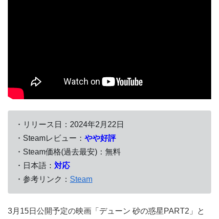
・リリース日：2024年2月22日
・Steamレビュー：
やや好評
・Steam価格(過去最安)：無料
・日本語：
対応
・参考リンク：
Steam
3月15日公開予定の映画「デューン 砂の惑星PART2」と