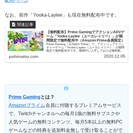
配布ページ
なお、前作「Yooka-Laylee」も現在無料配布中です。
【無料配布】Prime GamingでアクションADVゲ
ーム「Yooka-Laylee（ユーカレイリー）」が期
間限定で無料配布中（Amazon Prime会員限定）
Prime Gaming（元Twitch Prime）で、アクションアドベン
チャーゲーム「Yooka-Laylee（ユーカレイリー）」が期間
限定で無料配布中です。期間中に入手しておけば無料配布
終了後もいつでもダウンロードして遊ぶことができま...
2020.12.05
jushimatsu.com
Prime Gaming
とは？
Amazonプライム
会員に付随するプレミアムサービス
で、Twitchチャンネルへの毎月1個の無料サブスクや
人気ゲームの無料コンテンツ、毎月5本以上の無料PC
ゲームなどの特典を追加料金無しで受け取ることがで