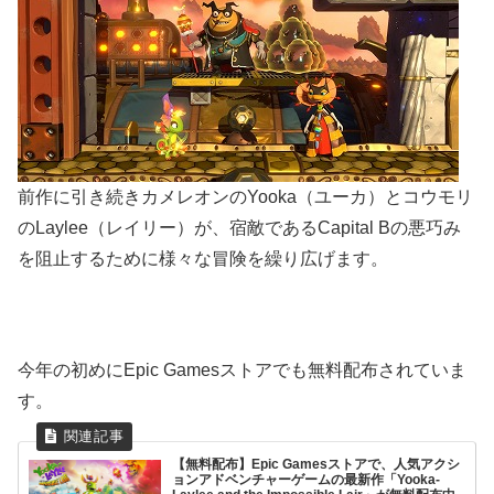
前作に引き続きカメレオンのYooka（ユーカ）とコウモリ
のLaylee（レイリー）が、宿敵であるCapital Bの悪巧み
を阻止するために様々な冒険を繰り広げます。
今年の初めにEpic Gamesストアでも無料配布されていま
す。
【無料配布】Epic Gamesストアで、人気アクシ
ョンアドベンチャーゲームの最新作「Yooka-