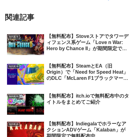
関連記事
【無料配布】Stoveストアでタワーデ
無料配布
ィフェンス系ゲーム「Love n War:
Hero by Chance II」が期間限定で無
料配布中
【無料配布】SteamとEA（旧
無料配布
Origin）で「Need for Speed Heat」
のDLC「McLaren F1ブラックマーケ
ットデリバリー」が期間限定で無料配
布中
【無料配布】itch.ioで無料配布中のタ
無料配布
イトルをまとめてご紹介
【無料配布】Indiegalaでホラーなア
無料配布
クションADVゲーム「Kalaban」が
期間限定で無料配布中