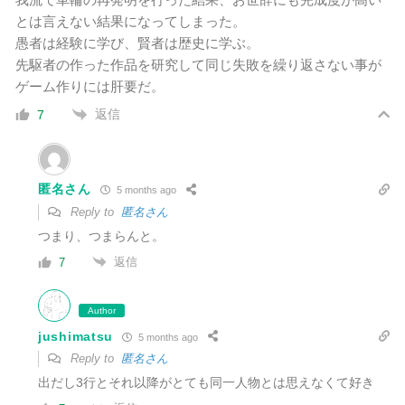
とは言えない結果になってしまった。
愚者は経験に学び、賢者は歴史に学ぶ。
先駆者の作った作品を研究して同じ失敗を繰り返さない事が
ゲーム作りには肝要だ。
返信
7
匿名さん
5 months ago
Reply to
匿名さん
つまり、つまらんと。
返信
7
Author
jushimatsu
5 months ago
Reply to
匿名さん
出だし3行とそれ以降がとても同一人物とは思えなくて好き