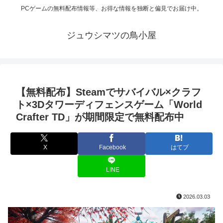
PCゲームの無料配布情報等、お得な情報を独断と偏見でお届け中。
ジュウシマツの鳥小屋
【無料配布】Steamでサバイバル×クラフ
ト×3Dタワーディフェンスゲーム「World
Crafter TD」が期間限定で無料配布中
X
Facebook
はてブ
LINE
2026.03.03