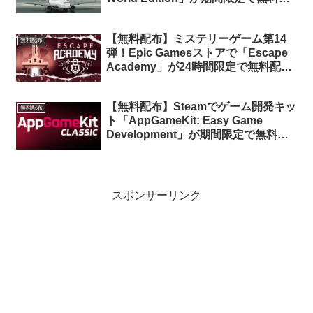
布中（再配布）
【無料配布】ミステリーゲーム第14
無料配布
弾！Epic Gamesストアで「Escape
Academy」が24時間限定で無料配布
中
【無料配布】Steamでゲーム開発キッ
無料配布
ト「AppGameKit: Easy Game
Development」が期間限定で無料配
布中
スポンサーリンク