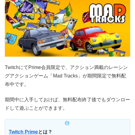
TwitchにてPrime会員限定で、アクション満載のレーシン
グアクションゲーム「Mad Tracks」が期間限定で無料配
布中です。
期間中に入手しておけば、無料配布終了後でもダウンロー
ドして遊ぶことができます。
Twitch Prime
とは？