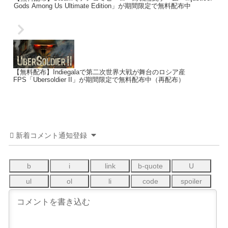
Gods Among Us Ultimate Edition」が期間限定で無料配布中
【無料配布】Indiegalaで第二次世界大戦が舞台のロシア産
FPS「Ubersoldier II」が期間限定で無料配布中（再配布）
新着コメント通知登録