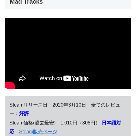
Mad Tracks
Steamリリース日：2020年3月10日 全てのレビュ
ー：
好評
Steam価格(過去最安)：1,010円（808円）
日本語対
応
Steam販売ページ