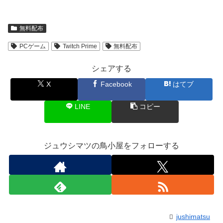
無料配布
PCゲーム
Twitch Prime
無料配布
シェアする
X
Facebook
はてブ
LINE
コピー
ジュウシマツの鳥小屋をフォローする
jushimatsu