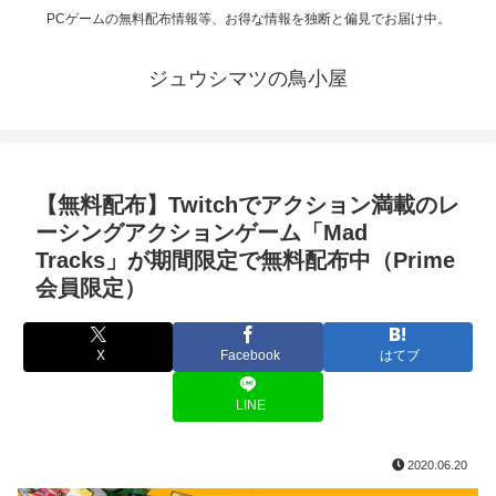
PCゲームの無料配布情報等、お得な情報を独断と偏見でお届け中。
ジュウシマツの鳥小屋
【無料配布】Twitchでアクション満載のレ
ーシングアクションゲーム「Mad
Tracks」が期間限定で無料配布中（Prime
会員限定）
X
Facebook
はてブ
LINE
2020.06.20