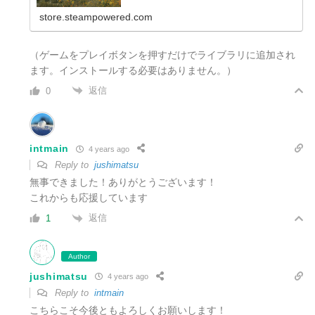
store.steampowered.com
（ゲームをプレイボタンを押すだけでライブラリに追加され
ます。インストールする必要はありません。）
返信
0
intmain
4 years ago
Reply to
jushimatsu
無事できました！ありがとうございます！
これからも応援しています
返信
1
Author
jushimatsu
4 years ago
Reply to
intmain
こちらこそ今後ともよろしくお願いします！