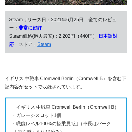
Steamリリース日：2021年6月25日 全てのレビュ
ー：
非常に好評
Steam価格(過去最安)：2,202円（440円）
日本語対
応
ストア：
Steam
イギリス 中戦車 Cromwell Berlin（Cromwell B）を含む下
記内容がセットで収録されています。
･ イギリス 中戦車 Cromwell Berlin（Cromwell B）
･ ガレージスロット1個
･ 職能レベル100%の搭乗員1組（車長はパーク
「第六感」を習得済み）