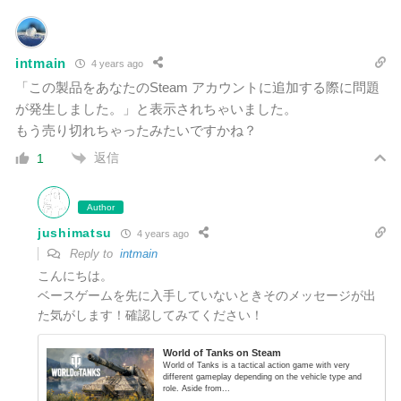
intmain
4 years ago
「この製品をあなたのSteam アカウントに追加する際に問題
が発生しました。」と表示されちゃいました。
もう売り切れちゃったみたいですかね？
返信
1
Author
jushimatsu
4 years ago
Reply to
intmain
こんにちは。
ベースゲームを先に入手していないときそのメッセージが出
た気がします！確認してみてください！
World of Tanks on Steam
World of Tanks is a tactical action game with very
different gameplay depending on the vehicle type and
role. Aside from...