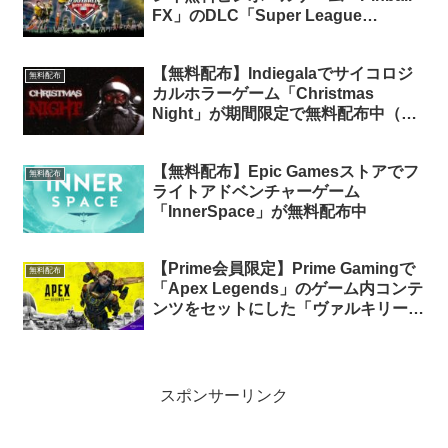
FX」のDLC「Super League
Football」が期間限定で無料配布中
【無料配布】Indiegalaでサイコロジ
無料配布
カルホラーゲーム「Christmas
Night」が期間限定で無料配布中（再
配布）
【無料配布】Epic Gamesストアでフ
無料配布
ライトアドベンチャーゲーム
「InnerSpace」が無料配布中
【Prime会員限定】Prime Gamingで
無料配布
「Apex Legends」のゲーム内コンテ
ンツをセットにした「ヴァルキリーデ
ィープダイブバンドル」が期間限定で
無料配布中
スポンサーリンク