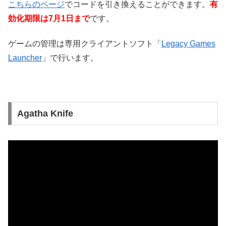
こちらのページ
でコードを引き換えることができます。
有
効化期限は
7月1日まで
です。
ゲームの管理は専用クライアントソフト「
Legacy Games
Launcher
」で行います。
Agatha Knife