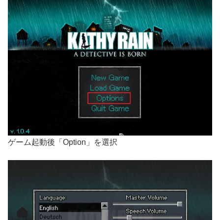
ゲーム起動後「Option」を選択