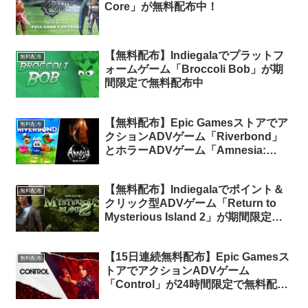
Core」が無料配布中！
【無料配布】Indiegalaでプラットフ
無料配布
ォームゲーム「Broccoli Bob」が期
間限定で無料配布中
【無料配布】Epic Gamesストアでア
無料配布
クションADVゲーム「Riverbond」
とホラーADVゲーム「Amnesia:
Rebirth」が期間限定で無料配布中
【無料配布】Indiegalaでポイント＆
無料配布
クリック型ADVゲーム「Return to
Mysterious Island 2」が期間限定で
無料配布中
【15日連続無料配布】Epic Gamesス
無料配布
トアでアクションADVゲーム
「Control」が24時間限定で無料配布
中