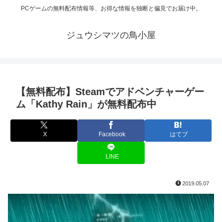
PCゲームの無料配布情報等、お得な情報を独断と偏見でお届け中。
ジュウシマツの鳥小屋
【無料配布】Steamでアドベンチャーゲー
ム「Kathy Rain」が無料配布中
X
Facebook
はてブ
LINE
2019.05.07