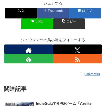
シェアする
X
Facebook
はてブ
LINE
コピー
ジュウシマツの鳥小屋をフォローする
jushimatsu
関連記事
IndieGalaでRPGゲーム「Arelite
無料配布