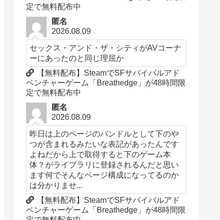
定で無料配布中
匿名
2026.08.09
セックス・アンド・ザ・シティがAVコーナ
ーにあったのと同じ理屈か
【無料配布】SteamでSFサバイバルアド
ベンチャーゲーム「Breathedge」が48時間限
定で無料配布中
匿名
2026.08.09
昨日は上のページのバンドルとして下のや
つが含まれるみたいな表記があったんです
よねだから上で取得すると下のゲーム本
体？がライブラリに登録されるんだと思い
ます何でそんなページ構成になってるのか
は分かりませ...
【無料配布】SteamでSFサバイバルアド
ベンチャーゲーム「Breathedge」が48時間限
定で無料配布中