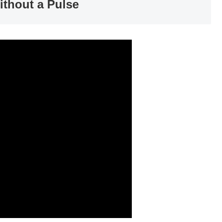
ithout a Pulse