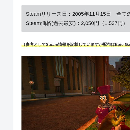
Steamリリース日：2005年11月15日 全
Steam価格(過去最安)：2,050円（1,53
（参考としてSteam情報を記載していますが配布はEpic G