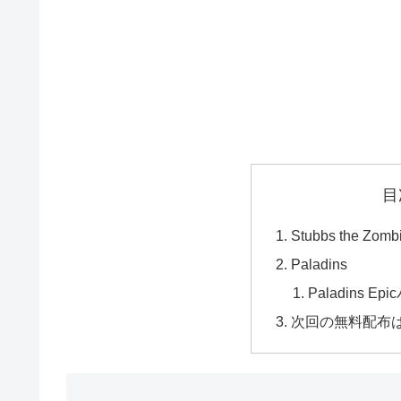
目
Stubbs the Zombi
Paladins
Paladins Ep
次回の無料配布