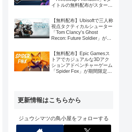
イトルの無料配布がスタート
（Amazon Prime会員限定）
【無料配布】Ubisoftで三人称
視点タクティカルシューター
「Tom Clancy’s Ghost
Recon: Future Soldier」が期
間限定で無料配布中（Ubisoft
Connect版）
【無料配布】Epic Gamesス
トアでカジュアルな3Dアク
ションアドベンチャーゲーム
「Spider Fox」が期間限定で
無料配布中
更新情報はこちらから
ジュウシマツの鳥小屋をフォローする