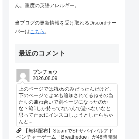
ん。重度の英語アレルギー。
当ブログの更新情報を受け取れるDiscordサー
バーは
こちら
。
最近のコメント
ブンチョウ
2026.08.09
上のページでは箱x/sのみだったんだけど、
下のページではpcも追加されてるねその当
たりの兼ね合いで別ページになったのか
な？箱1しか持ってないんで遊べないなと
思ってたpcにインスコしようとしたらちゃ
んと...
【無料配布】SteamでSFサバイバルアド
ベンチャーゲーム「Breathedge」が48時間限