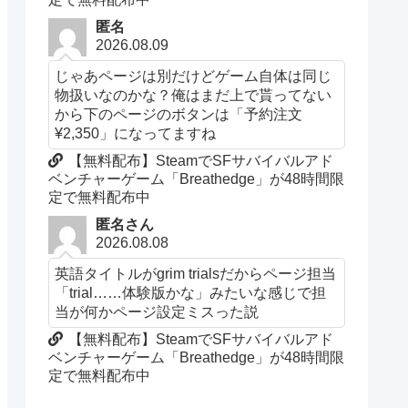
匿名
2026.08.09
じゃあページは別だけどゲーム自体は同じ
物扱いなのかな？俺はまだ上で貰ってない
から下のページのボタンは「予約注文
¥2,350」になってますね
【無料配布】SteamでSFサバイバルアド
ベンチャーゲーム「Breathedge」が48時間限
定で無料配布中
匿名さん
2026.08.08
英語タイトルがgrim trialsだからページ担当
「trial……体験版かな」みたいな感じで担
当が何かページ設定ミスった説
【無料配布】SteamでSFサバイバルアド
ベンチャーゲーム「Breathedge」が48時間限
定で無料配布中