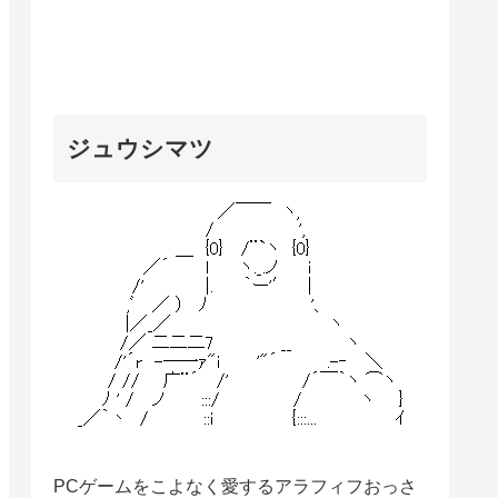
ジュウシマツ
PCゲームをこよなく愛するアラフィフおっさ