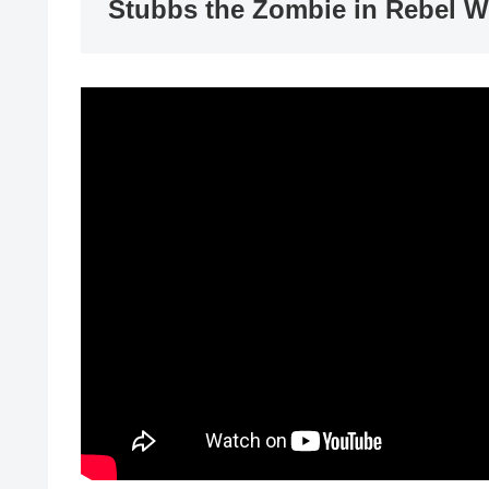
Stubbs the Zombie in Rebel W