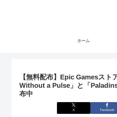
ホーム
【無料配布】Epic Gamesストアで「S
Without a Pulse」と「Pal
布中
X
Facebook