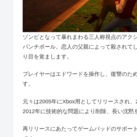
ゾンビとなって暴れまわる三人称視点のアクシ
パンチボール。恋人の父親によって殺されて
り目を覚まします。
プレイヤーはエドワードを操作し、復讐のた
す。
元々は2005年にXbox用としてリリースされ、
2012年に技術的な問題により削除、長い沈
再リリースにあたってゲームパッドのサポート