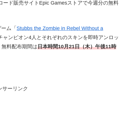
ド販売サイトEpic Gamesストアで今週分の無料
ゲーム「
Stubbs the Zombie in Rebel Without a
」のチャンピオン4人とそれぞれのスキンを即時アンロッ
、無料配布期間は
日本時間10月21
日（木）午後11時
ンサーリンク