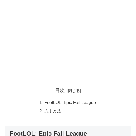
目次
FootLOL: Epic Fail League
入手方法
FootLOL: Epic Fail League