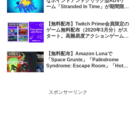
なポイントアンドクリック型ADVゲ
ーム「Stranded In Time」が期間限定
で無料配布中
【無料配布】Twitch Prime会員限定の
無料配布
ゲーム無料配布（2020年3月分）がス
タート。高難易度アクションゲーム
「Furi」他5タイトルが無料配布中
【無料配布】Amazon Lunaで
無料配布
「Space Grunts」「Palindrome
Syndrome: Escape Room」「Hot
Brass」3タイトルが期間限定で無料
配布中（Amazon Prime会員限定）
スポンサーリンク