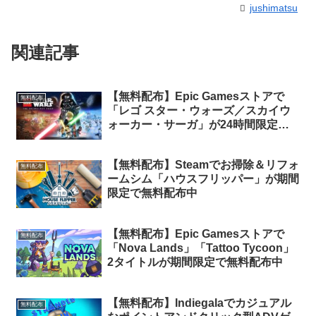
jushimatsu
関連記事
【無料配布】Epic Gamesストアで
無料配布
「レゴ スター・ウォーズ／スカイウ
ォーカー・サーガ」が24時間限定で
無料配布中（再配布）
【無料配布】Steamでお掃除＆リフォ
無料配布
ームシム「ハウスフリッパー」が期間
限定で無料配布中
【無料配布】Epic Gamesストアで
無料配布
「Nova Lands」「Tattoo Tycoon」
2タイトルが期間限定で無料配布中
【無料配布】Indiegalaでカジュアル
無料配布