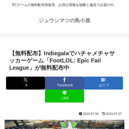
PCゲームの無料配布情報等、お得な情報を独断と偏見でお届け中。
ジュウシマツの鳥小屋
【無料配布】Indiegalaでハチャメチャサ
ッカーゲーム「FootLOL: Epic Fail
League」が無料配布中
X
Facebook
はてブ
LINE
2019.07.06
2019.07.07