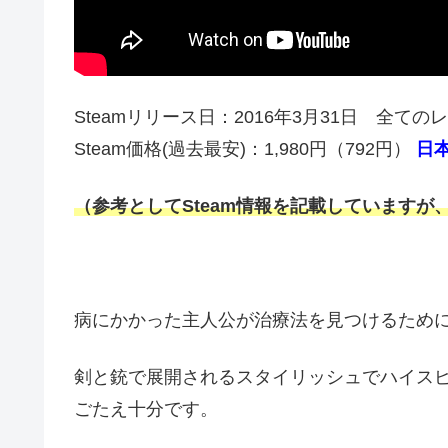
Steamリリース日：2016年3月31日 全ての
Steam価格(過去最安)：1,980円（792円）
日
（参考としてSteam情報を記載していますが、配
病にかかった主人公が治療法を見つけるため
剣と銃で展開されるスタイリッシュでハイス
ごたえ十分です。