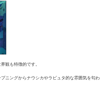
世界観も特徴的です。
ープニングからナウシカやラピュタ的な雰囲気を匂わ