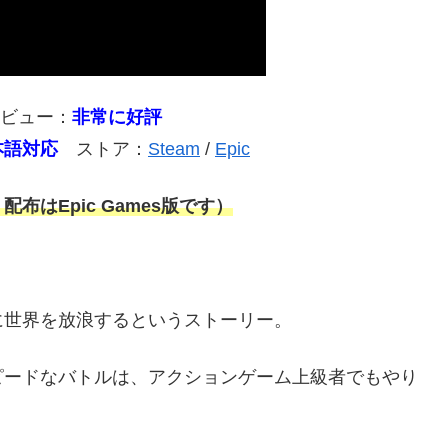
レビュー：
非常に好評
本語対応
ストア：
Steam
/
Epic
布はEpic Games版です）
に世界を放浪するというストーリー。
ピードなバトルは、アクションゲーム上級者でもやり