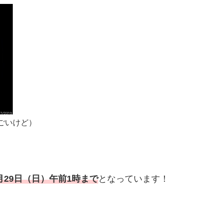
ごいけど）
月29日（日）午前1時まで
となっています！