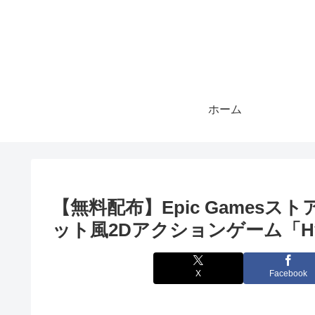
ホーム
【無料配布】Epic Games
ット風2Dアクションゲーム「Hyper
X
Facebook