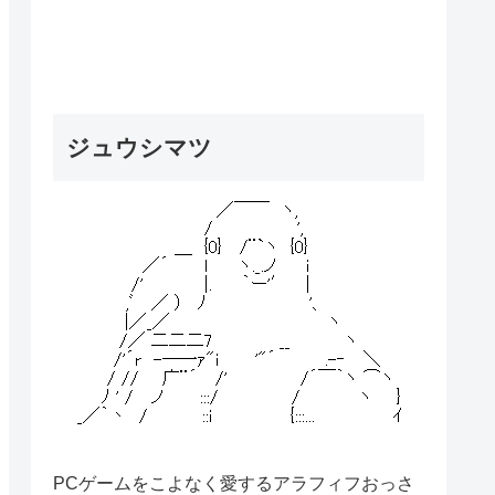
ジュウシマツ
PCゲームをこよなく愛するアラフィフおっさ