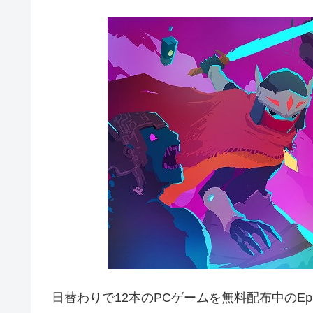
日替わりで12本のPCゲームを無料配布中のEp