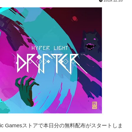
2019.12.28
ic Gamesストアで本日分の無料配布がスタートしま