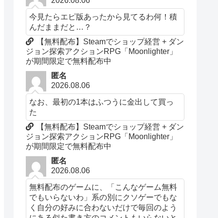
2026.08.06
今見たらエピ版あったから見てるわ何！積
んだままだと…？
【無料配布】Steamでショップ経営 + ダン
ジョン探索アクションRPG「Moonlighter」
が期間限定で無料配布中
匿名
2026.08.06
なお、最初の1本はふつうに金出して買っ
た
【無料配布】Steamでショップ経営 + ダン
ジョン探索アクションRPG「Moonlighter」
が期間限定で無料配布中
匿名
2026.08.06
無料配布のゲームに、「こんなゲーム無料
でもいらないわ」系の別にクソゲーでもな
く自分の好みに合わないだけで毎回のよう
にある似た書き方のコメントもいらないと