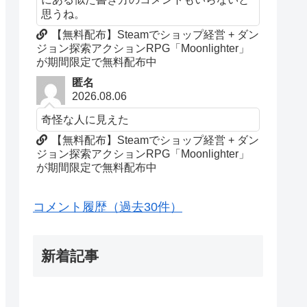
思うね。
【無料配布】Steamでショップ経営 + ダン
ジョン探索アクションRPG「Moonlighter」
が期間限定で無料配布中
匿名
2026.08.06
奇怪な人に見えた
【無料配布】Steamでショップ経営 + ダン
ジョン探索アクションRPG「Moonlighter」
が期間限定で無料配布中
コメント履歴（過去30件）
新着記事