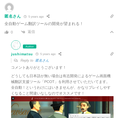
匿名さん
5 years ago
全自動ゲーム翻訳ツールの開発が望まれる！
返信
0
Author
jushimatsu
5 years ago
Reply to
匿名さん
コメントありがとうございます！
どうしても日本語が無い場合は有志開発によるゲーム画面機
械翻訳支援ツール「PCOT」を利用させていただいてます。
全自動！というわけにはいきませんが、かなりプレイしやす
くなること間違いなしなのでオススメです！