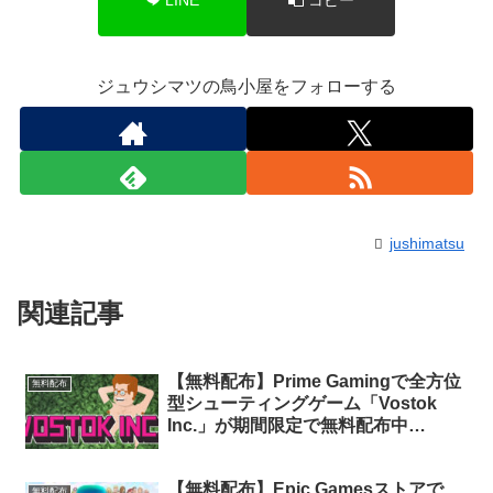
ジュウシマツの鳥小屋をフォローする
jushimatsu
関連記事
【無料配布】Prime Gamingで全方位
無料配布
型シューティングゲーム「Vostok
Inc.」が期間限定で無料配布中
（Amazon Prime会員限定）
【無料配布】Epic Gamesストアで、
無料配布