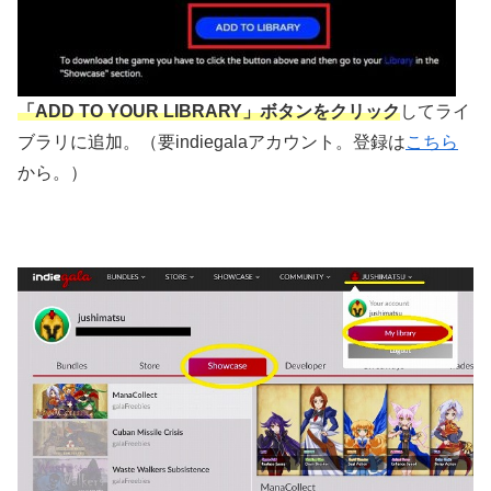
「ADD TO YOUR LIBRARY」ボタンをクリック
してライ
ブラリに追加。（要indiegalaアカウント。登録は
こちら
から。）