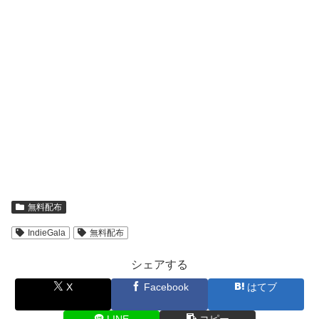
無料配布
IndieGala
無料配布
シェアする
X
Facebook
はてブ
LINE
コピー