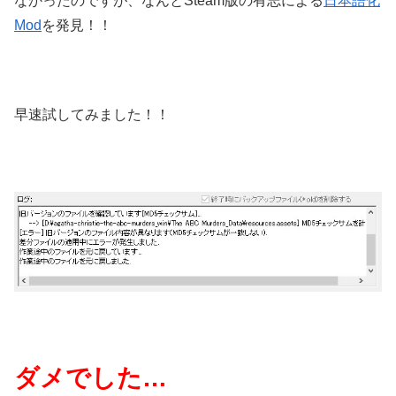
なかったのですが、なんとSteam版の有志による
日本語化
Mod
を発見！！
早速試してみました！！
ダメでした…