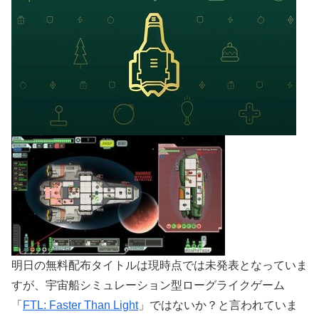
明日の無料配布タイトルは現時点では未発表となっていま
すが、宇宙船シミュレーション型ローグライクゲーム
「
FTL: Faster Than Light
」ではないか？と言われていま