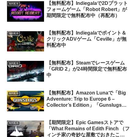
【無料配布】Indiegalaで2Dプラット
無料配布
フォームゲーム「Robot Robert」が
期間限定で無料配布中（再配布）
【無料配布】Indiegalaでポイント＆
無料配布
クリックADVゲーム「Ceville」が無
料配布中
【無料配布】Steamでレースゲーム
無料配布
「GRID 2」が24時間限定で無料配布
中
【無料配布】Amazon Lunaで「Big
無料配布
Adventure: Trip to Europe 6 –
Collector’s Edition」「Gunslugs」2
タイトルの無料配布がスタート
（Amazon Prime会員限定）
【期間限定】Epic Gamesストアで
無料配布
「What Remains of Edith Finch （フ
ィンチ家の奇妙な屋敷でおきたこ