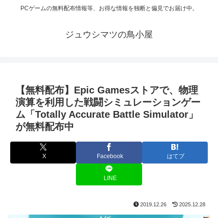
PCゲームの無料配布情報等、お得な情報を独断と偏見でお届け中。
ジュウシマツの鳥小屋
【無料配布】Epic Gamesストアで、物理
演算を利用した戦闘シミュレーションゲー
ム「Totally Accurate Battle Simulator」
が無料配布中
X
Facebook
はてブ
LINE
2019.12.26
2025.12.28