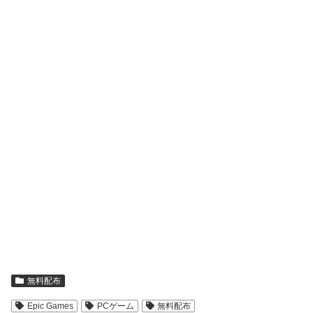
無料配布
Epic Games
PCゲーム
無料配布