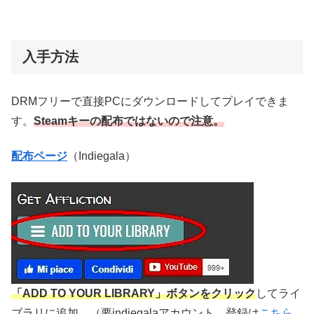
入手方法
DRMフリーで直接PCにダウンロードしてプレイできま
す。
Steamキーの配布ではないので注意。
配布ページ
（Indiegala）
「ADD TO YOUR LIBRARY」ボタンをクリック
してライ
ブラリに追加。（要indiegalaアカウント。登録は
こちら