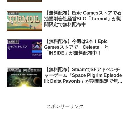
中
【無料配布】Epic Gamesストアで石
無料配布
油掘削会社経営SLG「Turmoil」が期
間限定で無料配布中
【無料配布】今週は2本！Epic
無料配布
Gamesストアで「Celeste」と
「INSIDE」が無料配布中！
【無料配布】SteamでSFアドベンチ
無料配布
ャーゲーム「Space Pilgrim Episode
III: Delta Pavonis」が期間限定で無料
配布中
スポンサーリンク