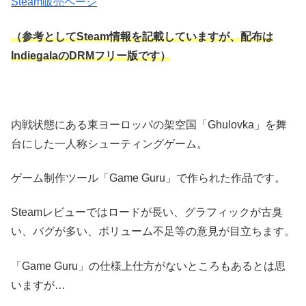
Steam販売ページ
（参考としてSteam情報を記載していますが、配布は
IndiegalaのDRMフリー版です）
内戦状態にある東ヨーロッパの架空国「Ghulovka」を舞
台にした一人称シューティングゲーム。
ゲーム制作ツール「Game Guru」で作られた作品です。
Steamレビューではロードが長い、グラフィックが古臭
い、バグが多い、ボリューム不足等の意見が目立ちます。
「Game Guru」の仕様上仕方がないところもあるとは思
いますが…