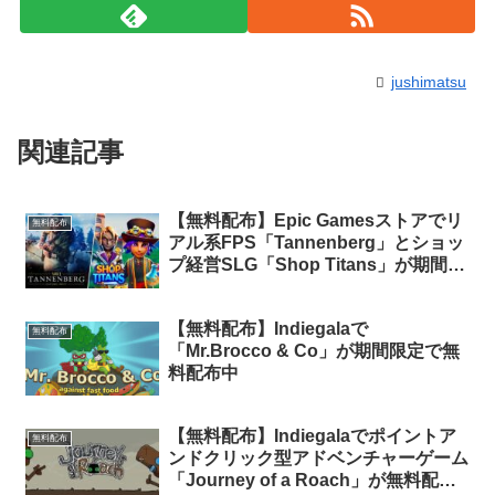
jushimatsu
関連記事
【無料配布】Epic Gamesストアでリ
無料配布
アル系FPS「Tannenberg」とショッ
プ経営SLG「Shop Titans」が期間限
定で無料配布中
【無料配布】Indiegalaで
無料配布
「Mr.Brocco & Co」が期間限定で無
料配布中
【無料配布】Indiegalaでポイントア
無料配布
ンドクリック型アドベンチャーゲーム
「Journey of a Roach」が無料配布