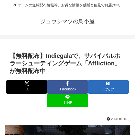
PCゲームの無料配布情報等、お得な情報を独断と偏見でお届け中。
ジュウシマツの鳥小屋
【無料配布】Indiegalaで、サバイバルホ
ラーシューティングゲーム「Affliction」
が無料配布中
X
Facebook
はてブ
LINE
2020.01.16