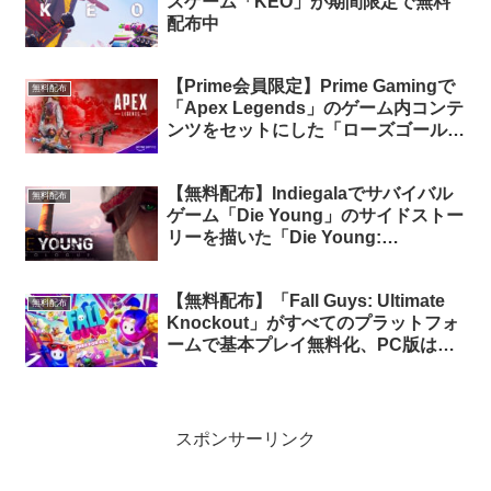
スゲーム「KEO」が期間限定で無料
配布中
【Prime会員限定】Prime Gamingで
無料配布
「Apex Legends」のゲーム内コンテ
ンツをセットにした「ローズゴールド
バンドル」が無料配布中
【無料配布】Indiegalaでサバイバル
無料配布
ゲーム「Die Young」のサイドストー
リーを描いた「Die Young:
Prologue」が無料配布中（再配布）
【無料配布】「Fall Guys: Ultimate
無料配布
Knockout」がすべてのプラットフォ
ームで基本プレイ無料化、PC版は
Epic Gamesストアで無料配信中
スポンサーリンク