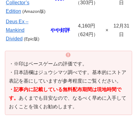
Collector’s
（303円）
日
Edition
(Amazon
版)
Deus Ex –
4,160円
12月31
Mankind
やや好評
×
（624円）
日
Divided
(Epic
版)
・※印はベースゲームの評価です。
・日本語欄はジュウシマツ調べです。基本的にストア
表記を基にしていますが参考程度にご覧ください。
・記事内に記載している無料配布期間は現地時間で
す。
あくまでも目安なので、なるべく早めに入手して
おくことを強くお勧めします。