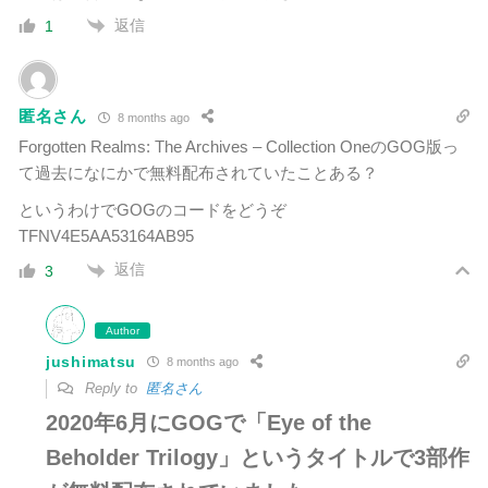
返信
1
匿名さん
8 months ago
Forgotten Realms: The Archives – Collection OneのGOG版っ
て過去になにかで無料配布されていたことある？
というわけでGOGのコードをどうぞ
TFNV4E5AA53164AB95
返信
3
Author
jushimatsu
8 months ago
Reply to
匿名さん
2020年6月にGOGで「Eye of the
Beholder Trilogy」というタイトルで3部作