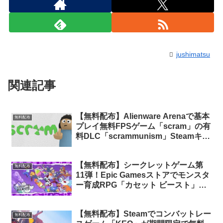
jushimatsu
関連記事
【無料配布】Alienware Arenaで基本
無料配布
プレイ無料FPSゲーム「scram」の有
料DLC「scrammunism」Steamキー
が無料配布中
【無料配布】シークレットゲーム第
無料配布
11弾！Epic Gamesストアでモンスタ
ー育成RPG「カセット ビースト」が
24時間限定で無料配布中！
【無料配布】Steamでコンバットレー
無料配布