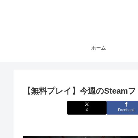
ホーム
【無料プレイ】今週のSteam
X
Facebook