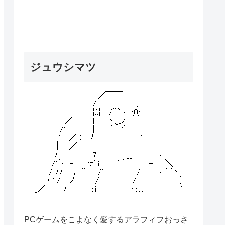
ジュウシマツ
PCゲームをこよなく愛するアラフィフおっさ