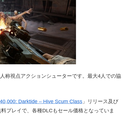
にした一人称視点アクションシューターです。最大4人での協
0,000: Darktide – Hive Scum Class
」リリース及び
料プレイで、各種DLCもセール価格となっていま