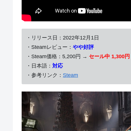
・リリース日：2022年12月1日
・Steamレビュー：
やや好評
・Steam価格：5,200円 →
セール中 1,300
・日本語：
対応
・参考リンク：
Steam