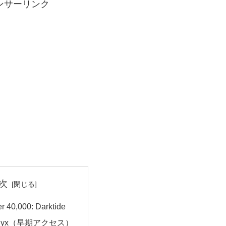
ンサーリンク
次
 40,000: Darktide
of Syx（早期アクセス）