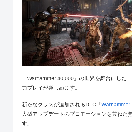
「Warhammer 40,000」の世界を舞台
力プレイが楽しめます。
新たなクラスが追加されるDLC「
Warhammer 4
大型アップデートのプロモーションを兼ねた無
す。