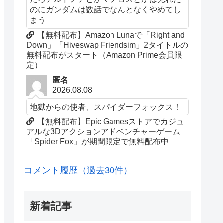
のにガンダムは数話でなんとなくやめてし
まう
【無料配布】Amazon Lunaで「Right and
Down」「Hiveswap Friendsim」2タイトルの
無料配布がスタート（Amazon Prime会員限
定）
匿名
2026.08.08
地獄からの使者、スパイダーフォックス！
【無料配布】Epic Gamesストアでカジュ
アルな3Dアクションアドベンチャーゲーム
「Spider Fox」が期間限定で無料配布中
コメント履歴（過去30件）
新着記事