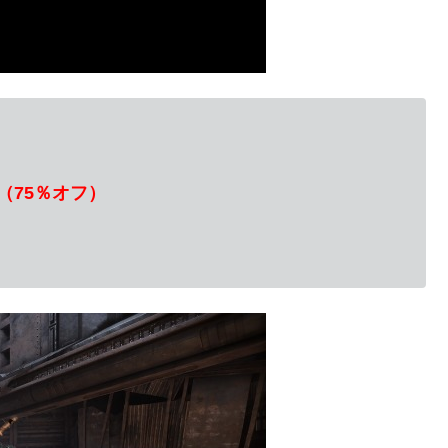
円（75％オフ）