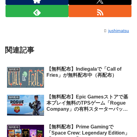
jushimatsu
関連記事
【無料配布】Indiegalaで「Call of
無料配布
Fries」が無料配布中（再配布）
【無料配布】Epic Gamesストアで基
無料配布
本プレイ無料のTPSゲーム「Rogue
Company」の有料スターターパック
が期間限定で無料配布中
【無料配布】Prime Gamingで
無料配布
「Space Crew: Legendary Edition」