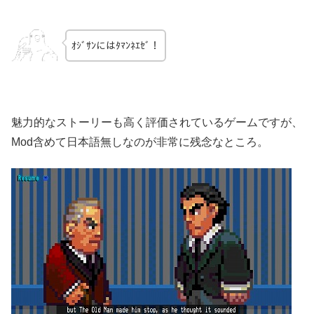
ｵｼﾞｻﾝにはﾀﾏﾝﾈｴｾﾞ！
魅力的なストーリーも高く評価されているゲームですが、
Mod含めて日本語無しなのが非常に残念なところ。