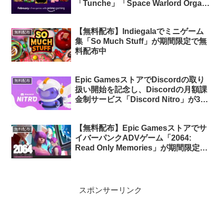
「Tunche」「Space Warlord Organ
Trading Simulator」が無料配布中
【無料配布】Indiegalaでミニゲーム
無料配布
集「So Much Stuff」が期間限定で無
料配布中
Epic GamesストアでDiscordの取り
無料配布
扱い開始を記念し、Discordの月額課
金制サービス「Discord Nitro」が3か
月間無料に
【無料配布】Epic Gamesストアでサ
無料配布
イバーパンクADVゲーム「2064:
Read Only Memories」が期間限定で
無料配布中
スポンサーリンク