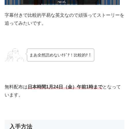
字幕付きで比較的平易な英文なので頑張ってストーリーを
追ってみたいです。
まあ全然読めないｹﾄﾞﾅ！比較的ﾅ！
無料配布は
日本時間
1月24
日（金）午前1時まで
となって
います。
入手方法