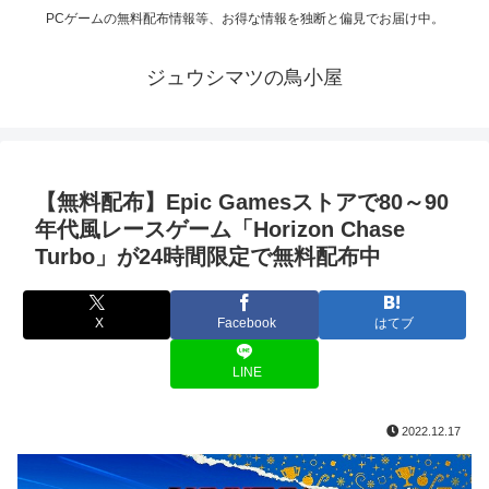
PCゲームの無料配布情報等、お得な情報を独断と偏見でお届け中。
ジュウシマツの鳥小屋
【無料配布】Epic Gamesストアで80～90
年代風レースゲーム「Horizon Chase
Turbo」が24時間限定で無料配布中
X
Facebook
はてブ
LINE
2022.12.17