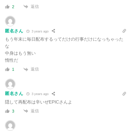
返信
2
匿名さん
3 years ago
もう年末に毎日配布するってだけの行事だけになっちゃった
な
中身はもう無い
惰性だ
返信
1
匿名さん
3 years ago
隠して再配布は辛いぜEPICさんよ
返信
3