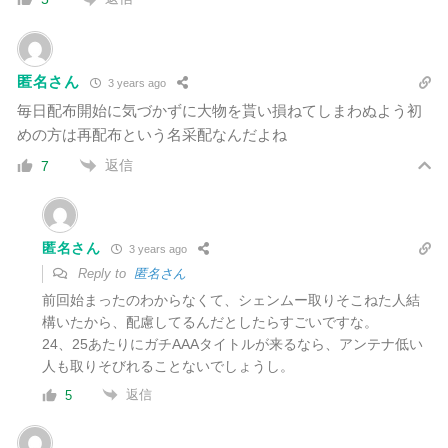
匿名さん
3 years ago
毎日配布開始に気づかずに大物を貰い損ねてしまわぬよう初
めの方は再配布という名采配なんだよね
返信
7
匿名さん
3 years ago
Reply to
匿名さん
前回始まったのわからなくて、シェンムー取りそこねた人結
構いたから、配慮してるんだとしたらすごいですな。
24、25あたりにガチAAAタイトルが来るなら、アンテナ低い
人も取りそびれることないでしょうし。
返信
5