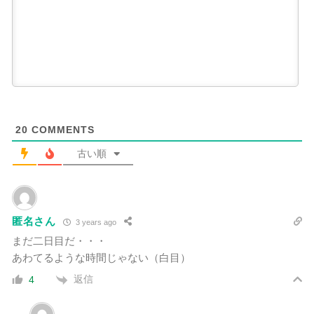
20
COMMENTS
古い順
匿名さん
3 years ago
まだ二日目だ・・・
あわてるような時間じゃない（白目）
返信
4