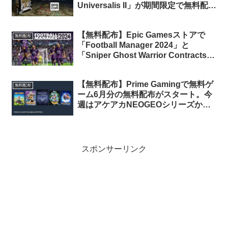
Universalis II」が期間限定で無料配布
中
【無料配布】Epic Gamesストアで
無料配布
「Football Manager 2024」と
「Sniper Ghost Warrior Contracts」
が期間限定で無料配布中
【無料配布】Prime Gamingで無料ゲ
無料配布
ーム6月分の無料配布がスタート。今
週はアケアカNEOGEOシリーズから
「戦国伝承2」と「ミューテイショ
ン・ネイション」が無料配布
スポンサーリンク