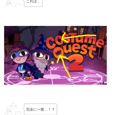
これは…
完全に一致…！？