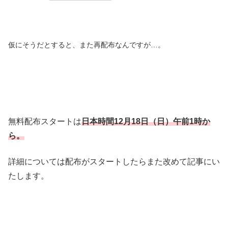
仮にそうだとすると、また再配布なんですが…。
無料配布スタートは
日本時間12
月18日（日）午前1時
か
ら。
詳細については配布がスタートしたらまた改めて記事にい
たします。