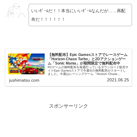
いいｹﾞｰﾑだ！！本当にいいｹﾞｰﾑなんだが……再配
布だ！！！！！！
【無料配布】Epic Gamesストアでレースゲーム
「Horizon Chase Turbo」と2Dアクションゲー
ム「Sonic Mania」が期間限定で無料配布中
PCゲームの無料配布を毎週行っているダウンロード販売サ
イトEpic Gamesストアで今週分の無料配布がスタートし
ました。今週はレーシングゲーム「Horizon Chase
Turbo」と2Dアクションゲーム「Sonic Mania」の2本...
2021.06.25
jushimatsu.com
スポンサーリンク