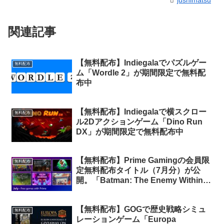
jushimatsu
関連記事
【無料配布】Indiegalaでパズルゲー
無料配布
ム「Wordle 2」が期間限定で無料配
布中
【無料配布】Indiegalaで横スクロー
無料配布
ル2Dアクションゲーム「Dino Run
DX」が期間限定で無料配布中
【無料配布】Prime Gamingの会員限
無料配布
定無料配布タイトル（7月分）が公
開。「Batman: The Enemy Within」
他6タイトルが無料配布中
【無料配布】GOGで歴史戦略シミュ
無料配布
レーションゲーム「Europa