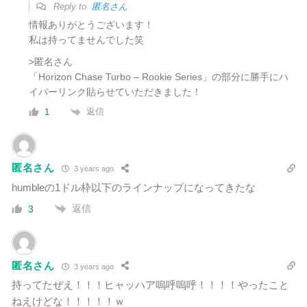
Reply to
匿名さん
情報ありがとうございます！
私は持ってませんでした笑
>匿名さん
「Horizon Chase Turbo – Rookie Series」の部分に勝手にハ
イパーリンク貼らせていただきました！
返信
1
匿名さん
3 years ago
humbleの1ドル枠以下のラインナップになってきたな
返信
3
匿名さん
3 years ago
持ってたぜえ！！！ヒャッハア嗚呼嗚呼！！！！やったこと
ねえけどな！！！！！ｗ