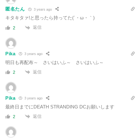
匿名たん
3 years ago
キタキタァ!と思ったら持ってた(´・ω・｀)
返信
2
Pika
3 years ago
明日も再配布～ さいはいふ～ さいはいふ～
返信
2
Pika
3 years ago
最終日までにDEATH STRANDING DCお願いします
返信
2