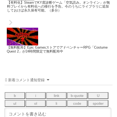
【有料化】SteamでKY度診断ゲーム「空気読み。オンライン」が無
料プレイから有料化への移行を予告。今のうちにライブラリに追加
しておけば永久保有可能。（多分）
【無料配布】Epic GamesストアでアドベンチャーRPG「Costume
Quest 2」が24時間限定で無料配布中
新着コメント通知登録