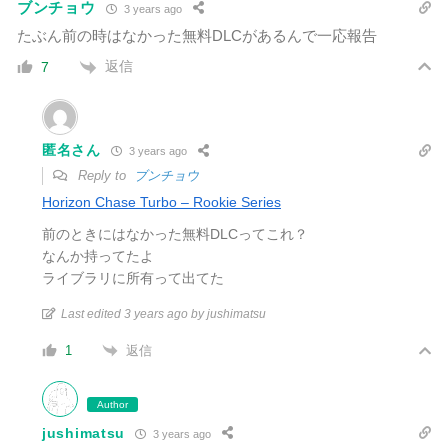
ブンチョウ
3 years ago
たぶん前の時はなかった無料DLCがあるんで一応報告
返信
7
匿名さん
3 years ago
Reply to
ブンチョウ
Horizon Chase Turbo – Rookie Series
前のときにはなかった無料DLCってこれ？
なんか持ってたよ
ライブラリに所有って出てた
Last edited 3 years ago by jushimatsu
返信
1
Author
jushimatsu
3 years ago