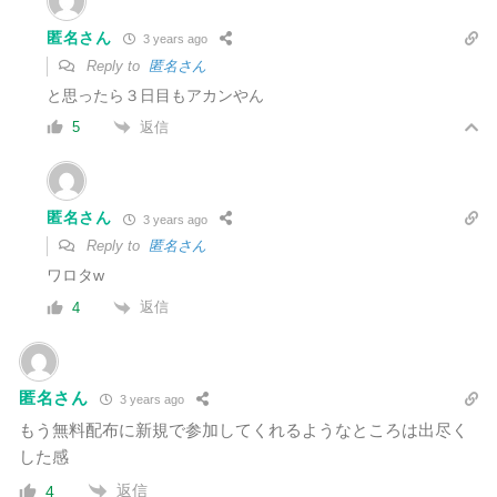
匿名さん
3 years ago
Reply to
匿名さん
と思ったら３日目もアカンやん
返信
5
匿名さん
3 years ago
Reply to
匿名さん
ワロタw
返信
4
匿名さん
3 years ago
もう無料配布に新規で参加してくれるようなところは出尽く
した感
返信
4