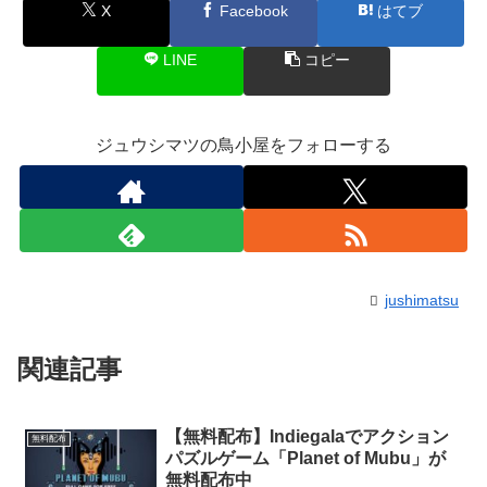
X
Facebook
はてブ
LINE
コピー
ジュウシマツの鳥小屋をフォローする
jushimatsu
関連記事
【無料配布】Indiegalaでアクション
無料配布
パズルゲーム「Planet of Mubu」が
無料配布中