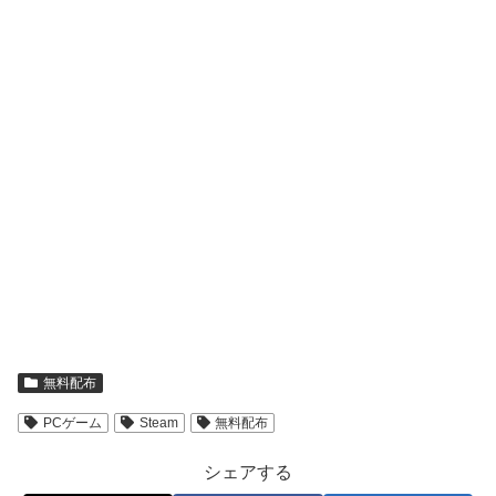
無料配布
PCゲーム
Steam
無料配布
シェアする