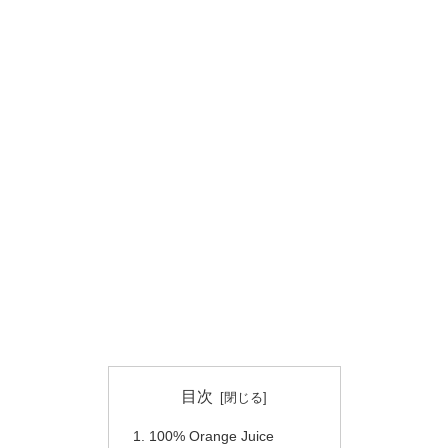
目次
100% Orange Juice