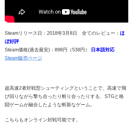
Steamリリース日：2018年3月8日 全てのレビュー：
ほ
ぼ好評
Steam価格(過去最安)：898円（538円）
日本語対応
Steam販売ページ
超高速2者対戦型シューティングということで、高速で飛
び回りながら撃ち合ったり斬り合ったりする、STGと格
闘ゲームが融合したような斬新なゲーム。
こちらもオンライン対戦可能です。