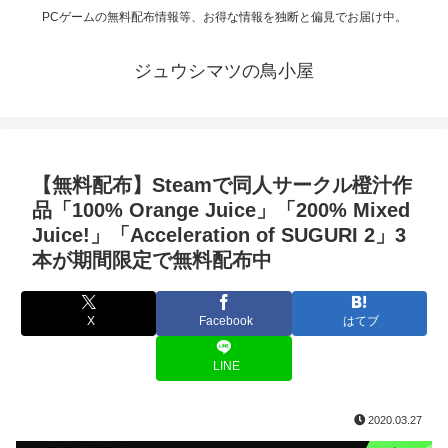
PCゲームの無料配布情報等、お得な情報を独断と偏見でお届け中。
ジュウシマツの鳥小屋
【無料配布】Steamで同人サークル橙汁作
品「100% Orange Juice」「200% Mixed
Juice!」「Acceleration of SUGURI 2」3
本が期間限定で無料配布中
X
Facebook
はてブ
LINE
2020.03.27