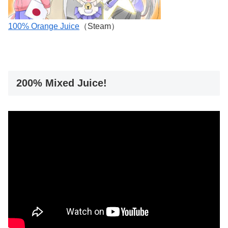
100% Orange Juice
（Steam）
200% Mixed Juice!