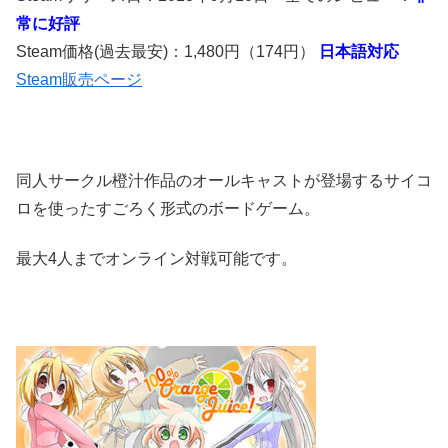
常に好評
Steam価格(過去最安)：1,480円（174円）
日本語対応
Steam販売ページ
同人サークル橙汁作品のオールキャストが登場するサイコ
ロを使ったすごろく形式のボードゲーム。
最大4人までオンライン対戦可能です。