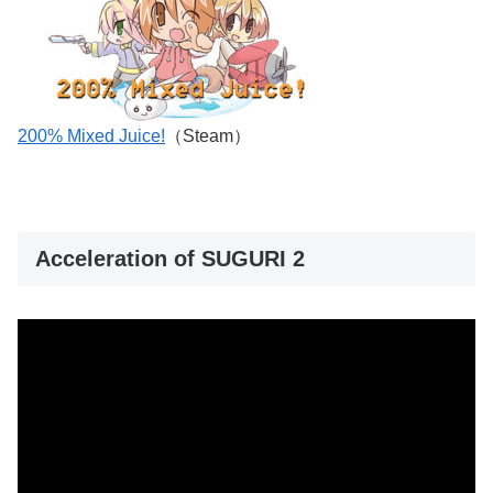
200% Mixed Juice!
（Steam）
Acceleration of SUGURI 2