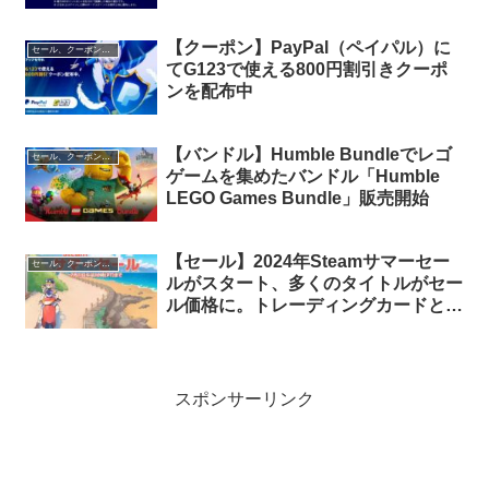
【毎月600円】
【クーポン】PayPal（ペイパル）に
セール、クーポン、ポイント
てG123で使える800円割引きクーポ
ンを配布中
【バンドル】Humble Bundleでレゴ
セール、クーポン、ポイント
ゲームを集めたバンドル「Humble
LEGO Games Bundle」販売開始
【セール】2024年Steamサマーセー
セール、クーポン、ポイント
ルがスタート、多くのタイトルがセー
ル価格に。トレーディングカードとス
テッカーの日替わり無料配布も
スポンサーリンク