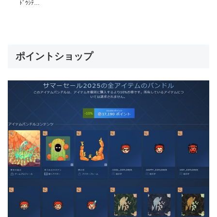
ﾄﾞｳｼﾃ…
ポイントショップ