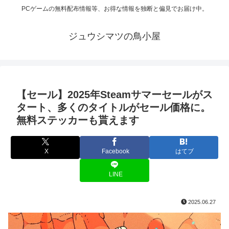
PCゲームの無料配布情報等、お得な情報を独断と偏見でお届け中。
ジュウシマツの鳥小屋
【セール】2025年Steamサマーセールがス
タート、多くのタイトルがセール価格に。
無料ステッカーも貰えます
X
Facebook
はてブ
LINE
2025.06.27