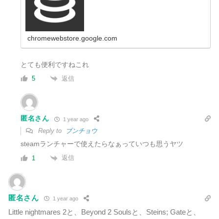
chromewebstore.google.com
とても便利ですねこれ
返信
5
匿名さん
1 year ago
Reply to
ブンチョウ
steamランチャーで使えたらなぁっていつも思うヤツ
返信
1
匿名さん
1 year ago
Little nightmares 2と、Beyond 2 Soulsと、Steins; Gateと、