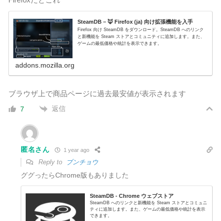
SteamDB – 🦊 Firefox (ja) 向け拡張機能を入手
Firefox 向け SteamDB をダウンロード。SteamDB へのリンク
と新機能を Steam ストアとコミュニティに追加します。また、
ゲームの最低価格や統計を表示できます。
addons.mozilla.org
ブラウザ上で商品ページに過去最安値が表示されます
返信
7
匿名さん
1 year ago
Reply to
ブンチョウ
ググったらChrome版もありました
SteamDB - Chrome ウェブストア
SteamDB へのリンクと新機能を Steam ストアとコミュニ
ティに追加します。また、ゲームの最低価格や統計を表示
できます。