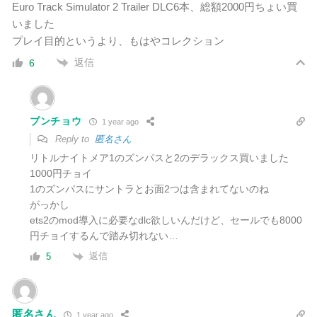
Euro Track Simulator 2 Trailer DLC6本、総額2000円ちょい買
いました
プレイ目的というより、もはやコレクション
返信
6
ブンチョウ
1 year ago
Reply to
匿名さん
リトルナイトメア1のズンパスと2のデラックス買いました
1000円チョイ
1のズンパスにサントラとお面2つは含まれてないのね
がっかし
ets2のmod導入に必要なdlc欲しいんだけど、セールでも8000
円チョイするんで踏み切れない…
返信
5
匿名さん
1 year ago