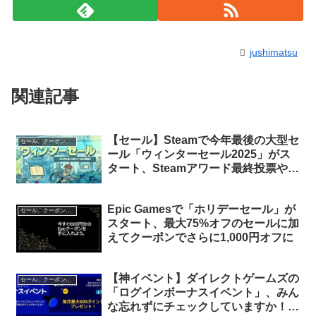
jushimatsu
関連記事
【セール】Steamで今年最後の大型セ
セール、クーポン、ポイント
ール「ウィンターセール2025」がス
タート、Steamアワード最終投票や無
料ステッカーの配布等、各種イベント
も実施中
Epic Gamesで「ホリデーセール」が
セール、クーポン、ポイント
スタート、最大75%オフのセールに加
えてクーポンでさらに1,000円オフに
【神イベント】ダイレクトゲームズの
セール、クーポン、ポイント
「ログインボーナスイベント」、みん
な忘れずにチェックしていますか！？