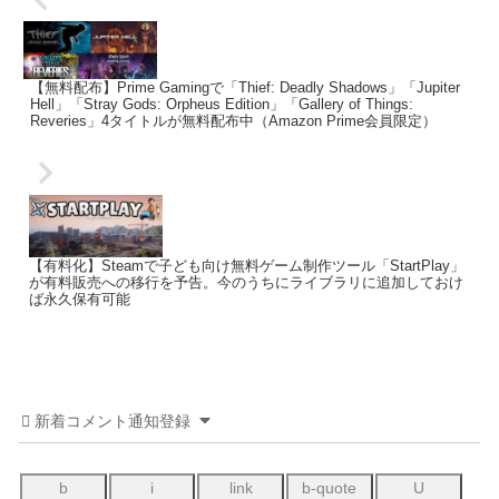
【無料配布】Prime Gamingで「Thief: Deadly Shadows」「Jupiter
Hell」「Stray Gods: Orpheus Edition」「Gallery of Things:
Reveries」4タイトルが無料配布中（Amazon Prime会員限定）
【有料化】Steamで子ども向け無料ゲーム制作ツール「StartPlay」
が有料販売への移行を予告。今のうちにライブラリに追加しておけ
ば永久保有可能
新着コメント通知登録