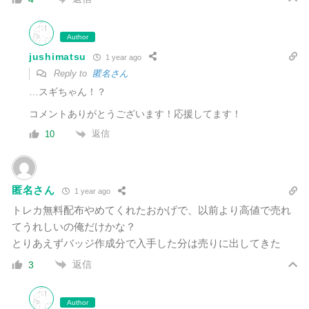
Author
jushimatsu
1 year ago
Reply to
匿名さん
…スギちゃん！？
コメントありがとうございます！応援してます！
返信
10
匿名さん
1 year ago
トレカ無料配布やめてくれたおかげで、以前より高値で売れ
てうれしいの俺だけかな？
とりあえずバッジ作成分で入手した分は売りに出してきた
返信
3
Author