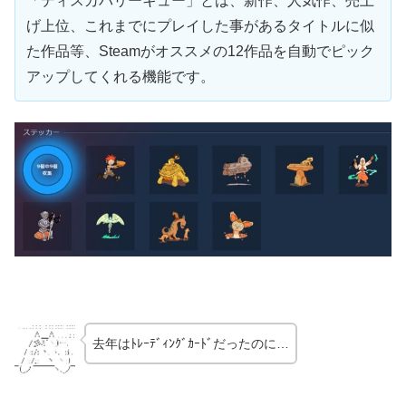
「ディスカバリーキュー」とは、新作、人気作、売上
げ上位、これまでにプレイした事があるタイトルに似
た作品等、Steamがオススメの12作品を自動でピック
アップしてくれる機能です。
去年はﾄﾚｰﾃﾞｨﾝｸﾞｶｰﾄﾞだったのに…