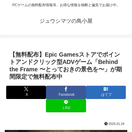
PCゲームの無料配布情報等、お得な情報を独断と偏見でお届け中。
ジュウシマツの鳥小屋
【無料配布】Epic Gamesストアでポイン
トアンドクリック型ADVゲーム「Behind
the Frame 〜とっておきの景色を〜」が期
間限定で無料配布中
X
Facebook
はてブ
LINE
2025.01.24