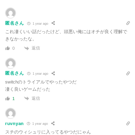
匿名さん
1 year ago
これ凄くいい話だったけど、頭悪い俺にはオチが良く理解で
きなかったな。
返信
0
匿名さん
1 year ago
switchのトライアルでやったやつだ
凄く良いゲームだった
返信
1
ruvnyan
1 year ago
スチのウィシュリに入ってるやつだにゃん