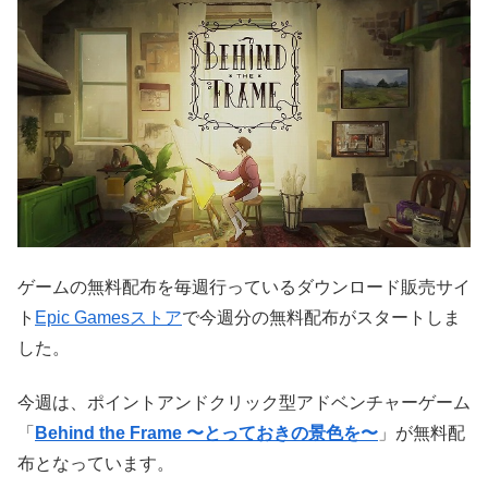
ゲームの無料配布を毎週行っているダウンロード販売サイ
ト
Epic Gamesストア
で今週分の無料配布がスタートしま
した。
今週は、ポイントアンドクリック型アドベンチャーゲーム
「
Behind the Frame 〜とっておきの景色を〜
」が無料配
布となっています。