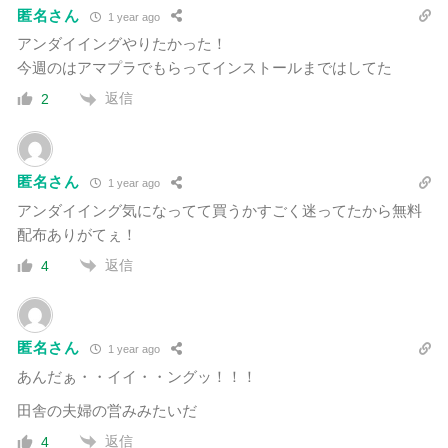
匿名さん
1 year ago
アンダイイングやりたかった！
今週のはアマプラでもらってインストールまではしてた
返信
2
匿名さん
1 year ago
アンダイイング気になってて買うかすごく迷ってたから無料
配布ありがてぇ！
返信
4
匿名さん
1 year ago
あんだぁ・・イイ・・ングッ！！！
田舎の夫婦の営みみたいだ
返信
4