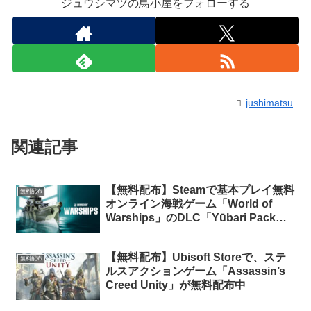
ジュウシマツの鳥小屋をフォローする
jushimatsu
関連記事
【無料配布】Steamで基本プレイ無料
無料配布
オンライン海戦ゲーム「World of
Warships」のDLC「Yūbari Pack」
と「ホリデー・ギフト」が期間限定で
無料配布中
【無料配布】Ubisoft Storeで、ステ
無料配布
ルスアクションゲーム「Assassin’s
Creed Unity」が無料配布中