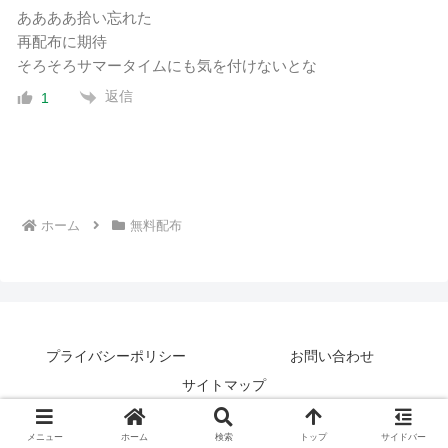
ああああ拾い忘れた
再配布に期待
そろそろサマータイムにも気を付けないとな
返信
1
ホーム
無料配布
プライバシーポリシー
お問い合わせ
サイトマップ
© 2018 ジュウシマツの鳥小屋.
メニュー
ホーム
検索
トップ
サイドバー