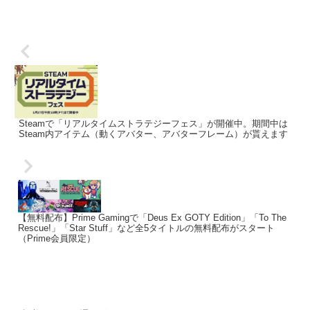
Steamで「リアルタイムストラテジーフェス」が開催中。期間中は
Steam内アイテム（動くアバター、アバターフレーム）が貰えます
【無料配布】Prime Gamingで「Deus Ex GOTY Edition」「To The
Rescue!」「Star Stuff」など全5タイトルの無料配布がスタート
（Prime会員限定）