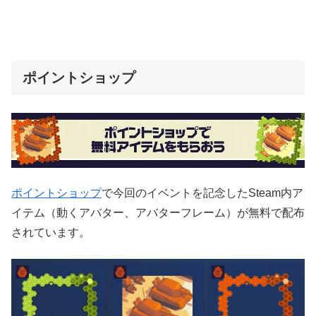
ポイントショップ
ポイントショップ
で今回のイベントを記念したSteam内ア
イテム（動くアバター、アバターフレーム）が無料で配布
されています。