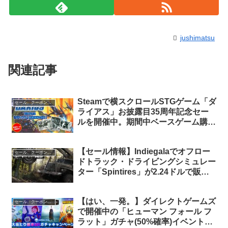
jushimatsu
関連記事
Steamで横スクロールSTGゲーム「ダ
セール、クーポン、ポイント
ライアス」お披露目35周年記念セー
ルを開催中。期間中ベースゲーム購入
者にはDLCの無料配布も
【セール情報】Indiegalaでオフロー
セール、クーポン、ポイント
ドトラック・ドライビングシミュレー
ター「Spintires」が2.24ドルで販売
中！
【はい、一発。】ダイレクトゲームズ
セール、クーポン、ポイント
で開催中の「ヒューマン フォール フ
ラット」ガチャ(50%確率)イベントに