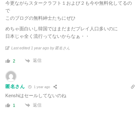
今更ながらスタークラフト１および２も今や無料化してるの
で
このブログの無料紳士たちにぜひ
めちゃ面白いし韓国ではまだまだプレイ人口多いのに
日本じゃ全く流行ってないからなぁ・・
Last edited 1 year ago by 匿名さん
返信
2
匿名さん
1 year ago
Kenshiはセールしてないのね
返信
1