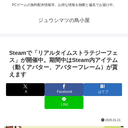
PCゲームの無料配布情報等、お得な情報を独断と偏見でお届け中。
ジュウシマツの鳥小屋
Steamで「リアルタイムストラテジーフェ
ス」が開催中。期間中はSteam内アイテム
（動くアバター、アバターフレーム）が貰
えます
X
Facebook
はてブ
LINE
2025.01.21