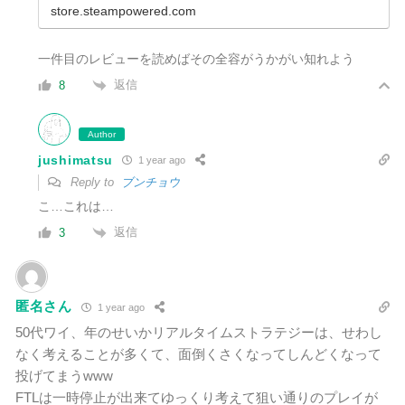
store.steampowered.com
一件目のレビューを読めばその全容がうかがい知れよう
返信
8
Author
jushimatsu
1 year ago
Reply to
ブンチョウ
こ…これは…
返信
3
匿名さん
1 year ago
50代ワイ、年のせいかリアルタイムストラテジーは、せわし
なく考えることが多くて、面倒くさくなってしんどくなって
投げてまうwww
FTLは一時停止が出来てゆっくり考えて狙い通りのプレイが