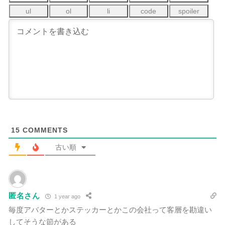
15
COMMENTS
古い順
匿名さん
1 year ago
毎度アバターとかステッカーとかこの会社って客層を勘違い
してそうな節がある