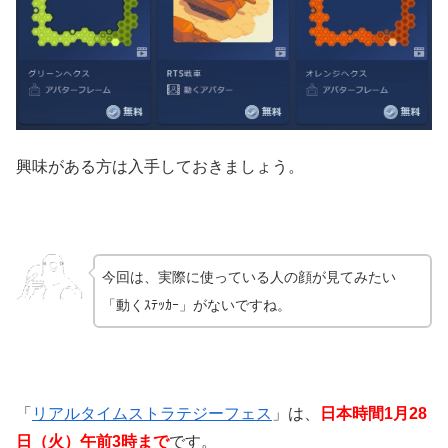
興味がある方は入手しておきましょう。
今回は、実際に使っている人の顔が見てみたい
「動くｽﾃｯｶｰ」がないですね。
「
リアルタイムストラテジーフェス
」は、
日本時間1月28
日（火）午前3時まで
です。