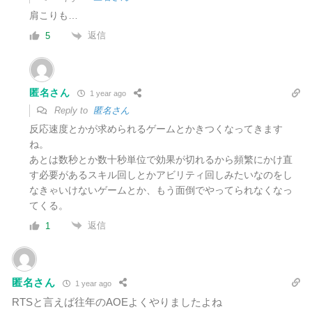
肩こりも…
返信
5
匿名さん
1 year ago
Reply to
匿名さん
反応速度とかが求められるゲームとかきつくなってきます
ね。
あとは数秒とか数十秒単位で効果が切れるから頻繁にかけ直
す必要があるスキル回しとかアビリティ回しみたいなのをし
なきゃいけないゲームとか、もう面倒でやってられなくなっ
てくる。
返信
1
匿名さん
1 year ago
RTSと言えば往年のAOEよくやりましたよね