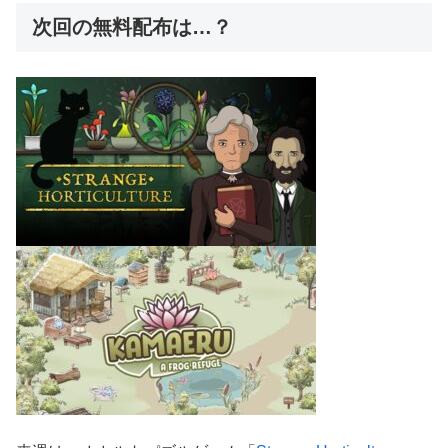
次回の無料配布は…？