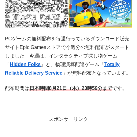
PCゲームの無料配布を毎週行っているダウンロード販売
サイトEpic Gamesストアで今週分の無料配布がスタート
しました。今週は、インタラクティブ探し物ゲーム
「
Hidden Folks
」と、物理演算配達ゲーム「
Totally
Reliable Delivery Service
」が無料配布となっています。
配布期間は
日本時
間8
月21
日（木）23時59分まで
です。
スポンサーリンク