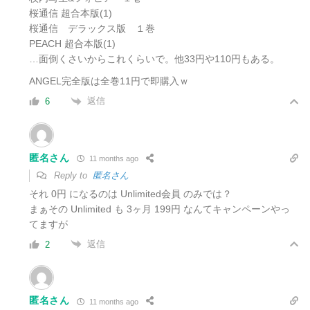
桜通信 超合本版(1)
桜通信 デラックス版 １巻
PEACH 超合本版(1)
…面倒くさいからこれくらいで。他33円や110円もある。
ANGEL完全版は全巻11円で即購入ｗ
返信
6
匿名さん
11 months ago
Reply to
匿名さん
それ 0円 になるのは Unlimited会員 のみでは？
まぁその Unlimited も 3ヶ月 199円 なんてキャンペーンやっ
てますが
返信
2
匿名さん
11 months ago