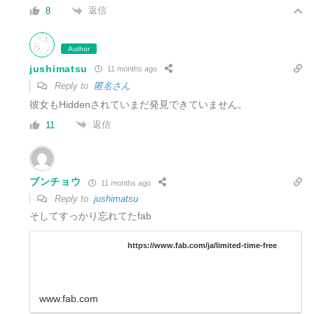
返信
8
Author
jushimatsu
11 months ago
Reply to
匿名さん
彼女もHiddenされていまだ発見できていません。
返信
11
ブンチョウ
11 months ago
Reply to
jushimatsu
そしてすっかり忘れてたfab
https://www.fab.com/ja/limited-time-free
www.fab.com