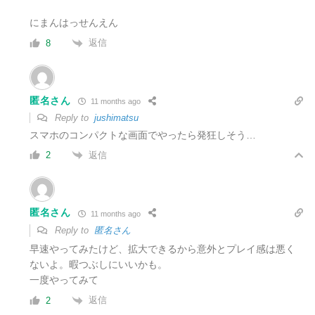
にまんはっせんえん
返信
8
匿名さん
11 months ago
Reply to
jushimatsu
スマホのコンパクトな画面でやったら発狂しそう…
返信
2
匿名さん
11 months ago
Reply to
匿名さん
早速やってみたけど、拡大できるから意外とプレイ感は悪く
ないよ。暇つぶしにいいかも。
一度やってみて
返信
2