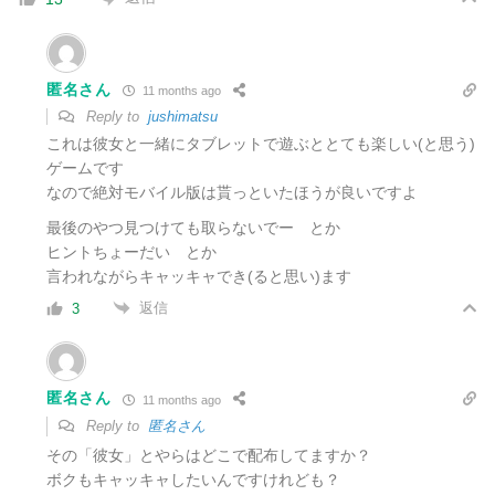
匿名さん
11 months ago
Reply to
jushimatsu
これは彼女と一緒にタブレットで遊ぶととても楽しい(と思う)
ゲームです
なので絶対モバイル版は貰っといたほうが良いですよ
最後のやつ見つけても取らないでー とか
ヒントちょーだい とか
言われながらキャッキャでき(ると思い)ます
返信
3
匿名さん
11 months ago
Reply to
匿名さん
その「彼女」とやらはどこで配布してますか？
ボクもキャッキャしたいんですけれども？