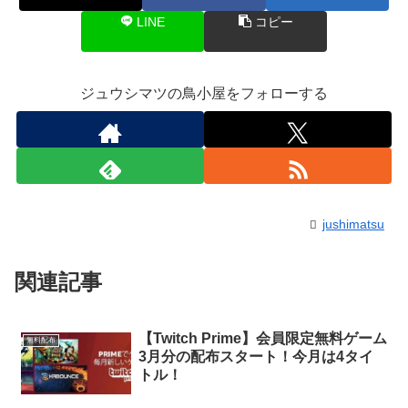
LINE
コピー
ジュウシマツの鳥小屋をフォローする
jushimatsu
関連記事
【Twitch Prime】会員限定無料ゲーム
無料配布
3月分の配布スタート！今月は4タイ
トル！