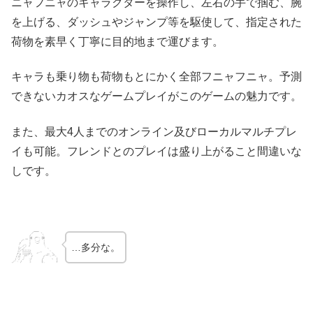
ニャフニャのキャラクターを操作し、左右の手で掴む、腕
を上げる、ダッシュやジャンプ等を駆使して、指定された
荷物を素早く丁寧に目的地まで運びます。
キャラも乗り物も荷物もとにかく全部フニャフニャ。予測
できないカオスなゲームプレイがこのゲームの魅力です。
また、最大4人までのオンライン及びローカルマルチプレ
イも可能。フレンドとのプレイは盛り上がること間違いな
しです。
…多分な。