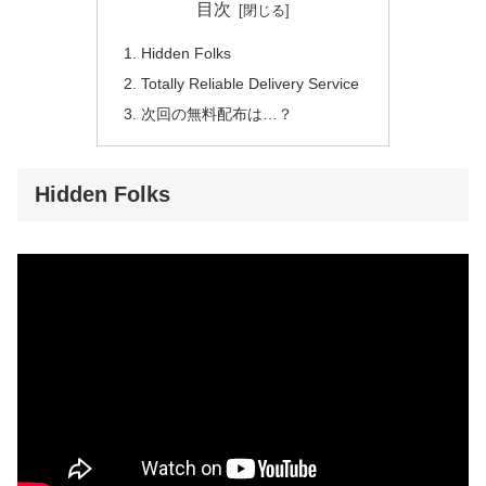
目次
Hidden Folks
Totally Reliable Delivery Service
次回の無料配布は…？
Hidden Folks