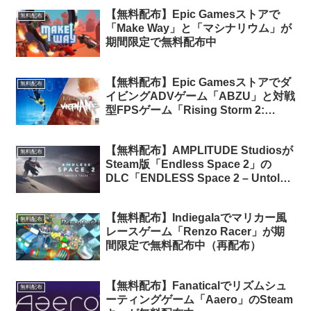
【無料配布】Epic Gamesストアで
無料配布
「Make Way」と「マシナリウム」が
期間限定で無料配布中
【無料配布】Epic Gamesストアでダ
無料配布
イビングADVゲーム「ABZU」と対戦
型FPSゲーム「Rising Storm 2:
Vietnam」の2本が期間限定で無料配
布中
【無料配布】AMPLITUDE Studiosが
無料配布
Steam版「Endless Space 2」の
DLC「ENDLESS Space 2 – Untold
Tales」を無料配布中
【無料配布】Indiegalaでマリカー風
無料配布
レースゲーム「Renzo Racer」が期
間限定で無料配布中（再配布）
【無料配布】Fanaticalでリズムシュ
無料配布
ーティングゲーム「Aaero」のSteam