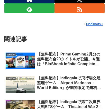
jushimatsu
関連記事
【無料配布】Prime Gaming2月分の
無料配布
無料配布全20タイトルが公開。今週
は「BioShock Infinite Complete
Edition」含む5タイトルが無料配布
（Prime会員限定）
【無料配布】Indiegalaで飛行場交通
無料配布
整理ゲーム「Airport Madness：
World Edition」が期間限定で無料配
布中（再配布）
【無料配布】Indiegalaで第二次世界
無料配布
大戦RTSゲーム「Theatre of War 2 –