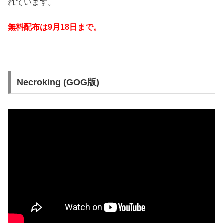
れています。
無料配布は9月18日
まで。
Necroking (GOG版)