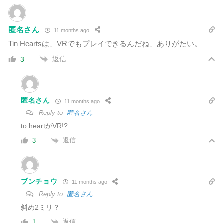
匿名さん
11 months ago
Tin Heartsは、VRでもプレイできるんだね、ありがたい。
返信
3
匿名さん
11 months ago
Reply to
匿名さん
to heartがVR!?
返信
3
ブンチョウ
11 months ago
Reply to
匿名さん
斜め2ミリ？
返信
1