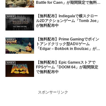
Battle for Caen」が期間限定で無料配
布中（再配布）
【無料配布】Indiegalaで横スクロー
無料配布
ル2Dアクションゲーム「Tomb Joe」
が無料配布中
【無料配布】Prime Gamingでポイン
無料配布
トアンドクリック型ADVゲーム
「Edgar – Bokbok in Boulzac」が期
間限定で無料配布中（Amazon Prime
会員限定）
【無料配布】Epic Gamesストアで
無料配布
FPSゲーム「DOOM 64」が期間限定
で無料配布中
スポンサーリンク