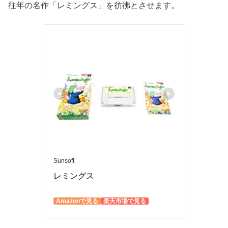
往年の名作「レミングス」を彷彿とさせます。
Sunsoft
レミングス
Amazonで見る
楽天市場で見る