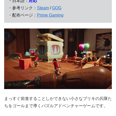
・日本語：
対応
・参考リンク：
Steam
/
GOG
・配布ページ：
Prime Gaming
まっすぐ前進することしかできない小さなブリキの兵隊た
ちをゴールまで導くパズルアドベンチャーゲームです。