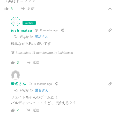
宝具はドコ？？？
返信
3
Author
jushimatsu
11 months ago
Reply to
匿名さん
残念ながらFate違いです
Last edited 11 months ago by jushimatsu
返信
3
匿名さん
11 months ago
Reply to
匿名さん
フェイトちゃんのゲームだよ
バルディッシュ・・？どこで拾える？？
返信
2