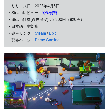
・リリース日：2023年4月5日
・Steamレビュー：
やや好評
・Steam価格(過去最安)：2,300円（920円）
・日本語：非対応
・参考リンク：
Steam
/
Epic
・配布ページ：
Prime Gaming