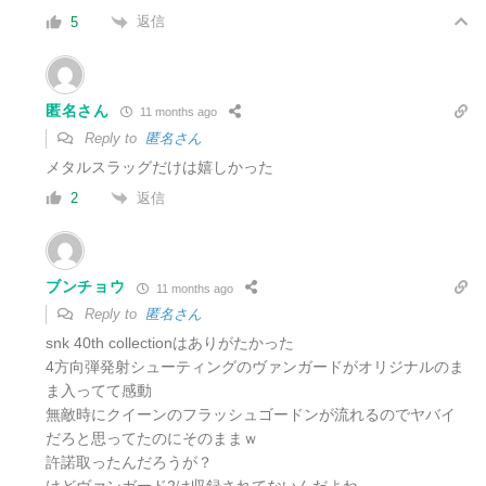
返信
5
匿名さん
11 months ago
Reply to
匿名さん
メタルスラッグだけは嬉しかった
返信
2
ブンチョウ
11 months ago
Reply to
匿名さん
snk 40th collectionはありがたかった
4方向弾発射シューティングのヴァンガードがオリジナルのま
ま入ってて感動
無敵時にクイーンのフラッシュゴードンが流れるのでヤバイ
だろと思ってたのにそのままｗ
許諾取ったんだろうが？