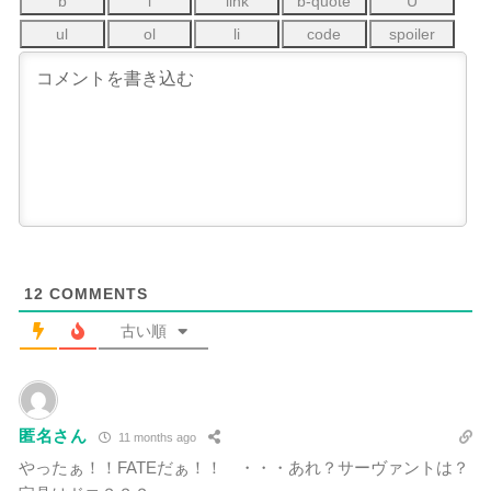
12
COMMENTS
古い順
匿名さん
11 months ago
やったぁ！！FATEだぁ！！ ・・・あれ？サーヴァントは？