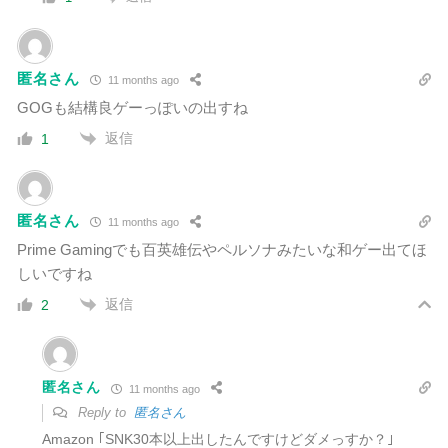
匿名さん
11 months ago
GOGも結構良ゲーっぽいの出すね
返信
1
匿名さん
11 months ago
Prime Gamingでも百英雄伝やペルソナみたいな和ゲー出てほ
しいですね
返信
2
匿名さん
11 months ago
Reply to
匿名さん
Amazon ｢SNK30本以上出したんですけどダメっすか？｣