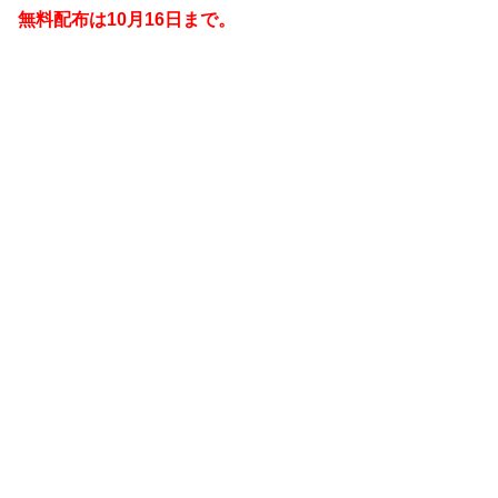
無料配布は10月16日
まで。