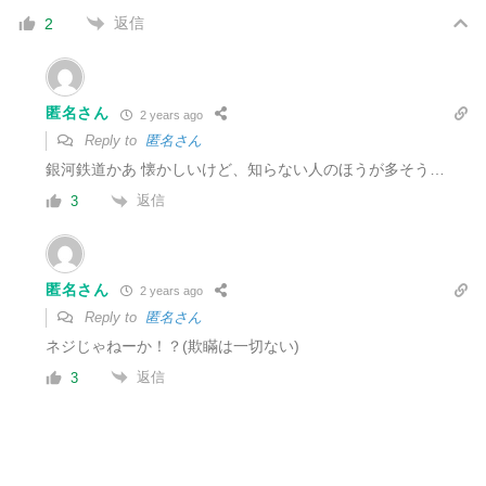
返信
2
匿名さん
2 years ago
Reply to
匿名さん
銀河鉄道かあ 懐かしいけど、知らない人のほうが多そう…
返信
3
匿名さん
2 years ago
Reply to
匿名さん
ネジじゃねーか！？(欺瞞は一切ない)
返信
3