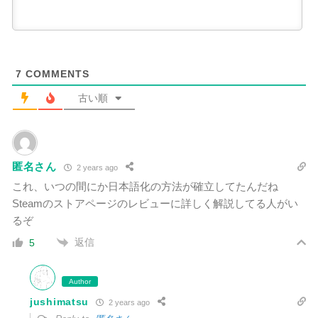
7
COMMENTS
古い順
匿名さん
2 years ago
これ、いつの間にか日本語化の方法が確立してたんだね
Steamのストアページのレビューに詳しく解説してる人がい
るぞ
返信
5
Author
jushimatsu
2 years ago