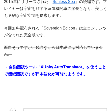
2015年にリリースされた「
Sunless Sea
」の続編です。プ
レイヤーは宇宙を旅する蒸気機関車の船長となり、美しく
も過酷な宇宙空間を探索します。
今回無料配布される「Sovereign Edition」は全コンテンツ
が含まれた完全版です。
面白そうですが、残念ながら日本語には対応していませ
ん。
→ 自動翻訳ツール「XUnity.AutoTranslator」を使うこと
で機械翻訳ですが日本語化が可能なようです。