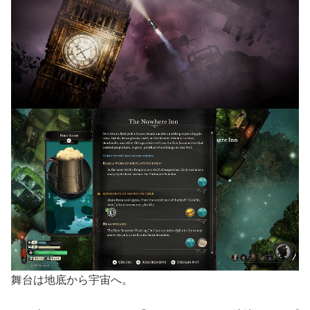
舞台は地底から宇宙へ。