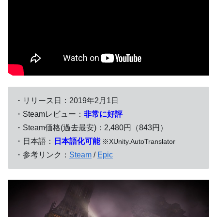
・リリース日：2019年2月1日
・Steamレビュー：
非常に好評
・Steam価格(過去最安)：2,480円（843円）
・日本語：
日本語化可能
※XUnity.AutoTranslator
・参考リンク：
Steam
/
Epic