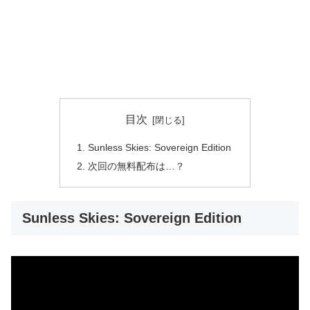
目次
Sunless Skies: Sovereign Edition
次回の無料配布は…？
Sunless Skies: Sovereign Edition