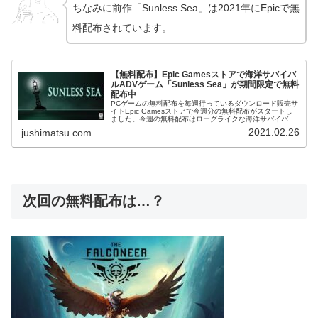
ちなみに前作「Sunless Sea」は2021年にEpicで無
料配布されています。
【無料配布】Epic Gamesストアで海洋サバイバ
ルADVゲーム「Sunless Sea」が期間限定で無料
配布中
PCゲームの無料配布を毎週行っているダウンロード販売サ
イトEpic Gamesストアで今週分の無料配布がスタートし
ました。今週の無料配布はローグライクな海洋サバイバル
ADVゲーム「Sunless Sea」で、無料配布期間は日本時間
2021.02.26
jushimatsu.com
3月5日（...
次回の無料配布は…？