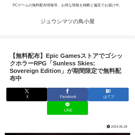
PCゲームの無料配布情報等、お得な情報を独断と偏見でお届け中。
ジュウシマツの鳥小屋
【無料配布】Epic Gamesストアでゴシッ
クホラーRPG「Sunless Skies:
Sovereign Edition」が期間限定で無料配
布中
X
Facebook
はてブ
LINE
2024.06.28