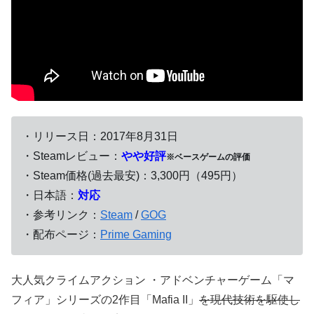
・リリース日：2017年8月31日
・Steamレビュー：
やや好評
※ベースゲームの評価
・Steam価格(過去最安)：3,300円（495円）
・日本語：
対応
・参考リンク：
Steam
/
GOG
・配布ページ：
Prime Gaming
大人気クライムアクション ・アドベンチャーゲーム「マ
フィア」シリーズの2作目「Mafia II」
を現代技術を駆使し