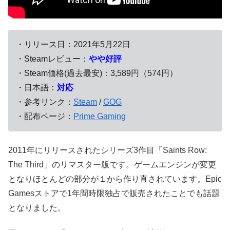
・リリース日：2021年5月22日
・Steamレビュー：
やや好評
・Steam価格(過去最安)：3,589円（574円）
・日本語：
対応
・参考リンク：
Steam
/
GOG
・配布ページ：
Prime Gaming
2011年にリリースされたシリーズ3作目「Saints Row:
The Third」のリマスター版です。ゲームエンジンが変更
となりほとんどの部分が１から作り直されています。Epic
Gamesストアで1年間時限独占で販売されたことでも話題
となりました。