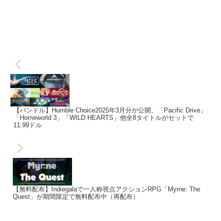
【バンドル】Humble Choice2025年3月分が公開。「Pacific Drive」
「Homeworld 3」「WILD HEARTS」他全8タイトルがセットで
11.99ドル
【無料配布】Indiegalaで一人称視点アクションRPG「Myrne: The
Quest」が期間限定で無料配布中（再配布）