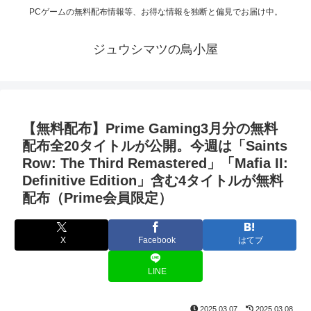
PCゲームの無料配布情報等、お得な情報を独断と偏見でお届け中。
ジュウシマツの鳥小屋
【無料配布】Prime Gaming3月分の無料
配布全20タイトルが公開。今週は「Saints
Row: The Third Remastered」「Mafia II:
Definitive Edition」含む4タイトルが無料
配布（Prime会員限定）
X
Facebook
はてブ
LINE
2025.03.07
2025.03.08