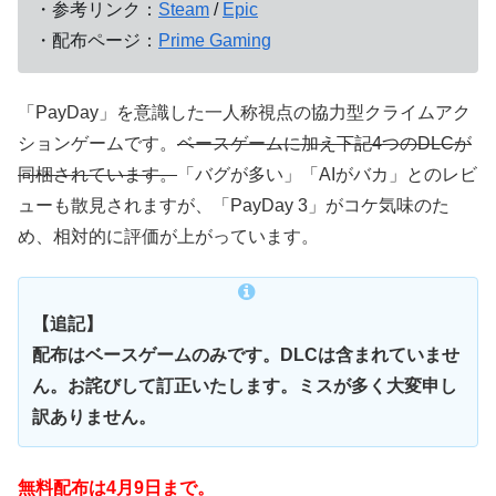
・参考リンク：
Steam
/
Epic
・配布ページ：
Prime Gaming
「PayDay」を意識した一人称視点の協力型クライムアク
ションゲームです。
ベースゲームに加え下記4つのDLCが
同梱されています。
「バグが多い」「AIがバカ」とのレビ
ューも散見されますが、「PayDay 3」がコケ気味のた
め、相対的に評価が上がっています。
【追記】
配布はベースゲームのみです。DLCは含まれていませ
ん。お詫びして訂正いたします。ミスが多く大変申し
訳ありません。
無料配布は4月9日まで。