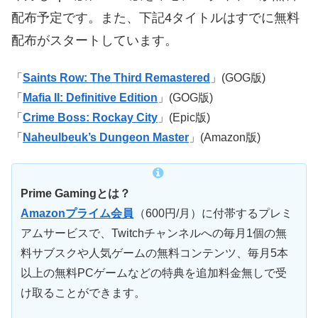
配布予定です。
また、下記4タイトルはすでに無料
配布がスタートしています。
「
Saints Row: The Third Remastered
」(GOG版)
「
Mafia II: Definitive Edition
」(GOG版)
「
Crime Boss: Rockay City
」(Epic版)
「
Naheulbeuk’s Dungeon Master
」(Amazon版)
Prime Gamingとは？
Amazonプライム会員
（600円/月）に付帯するプレミ
アムサービスで、Twitchチャンネルへの毎月1個の無
料サブスクや人気ゲームの無料コンテンツ、毎月5本
以上の無料PCゲームなどの特典を追加料金無しで受
け取ることができます。