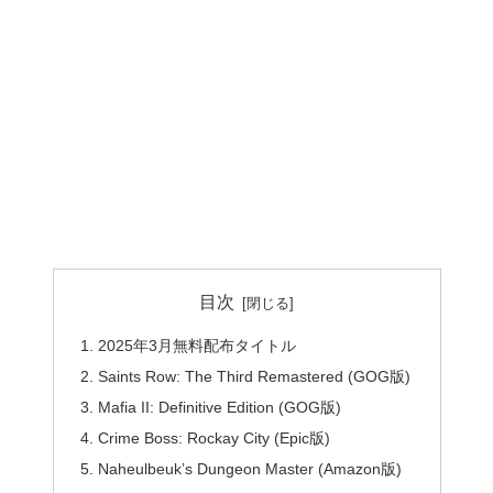
目次
2025年3月無料配布タイトル
Saints Row: The Third Remastered (GOG版)
Mafia II: Definitive Edition (GOG版)
Crime Boss: Rockay City (Epic版)
Naheulbeuk’s Dungeon Master (Amazon版)