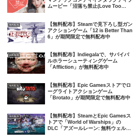
ムービー「沼落ち禁止(Love Too
Easily)」が期間限定で無料配布中
【無料配布】Steamで見下ろし型ガン
無料配布
アクションゲーム「12 is Better Than
6」が期間限定で無料配布中
【無料配布】Indiegalaで、サバイバ
無料配布
ルホラーシューティングゲーム
「Affliction」が無料配布中
【無料配布】Epic Gamesストアでロ
無料配布
ーグライトアクションゲーム
「Brotato」が期間限定で無料配布中
【無料配布】SteamとEpic Gamesス
無料配布
トアで「World of Warships」の
DLC「アズールレーン: 無料ウェルカ
ム・パック」が期間限定で無料配布中