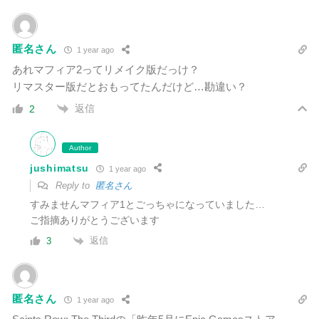
匿名さん
1 year ago
あれマフィア2ってリメイク版だっけ？
リマスター版だとおもってたんだけど…勘違い？
返信
2
Author
jushimatsu
1 year ago
Reply to
匿名さん
すみませんマフィア1とごっちゃになっていました…
ご指摘ありがとうございます
返信
3
匿名さん
1 year ago