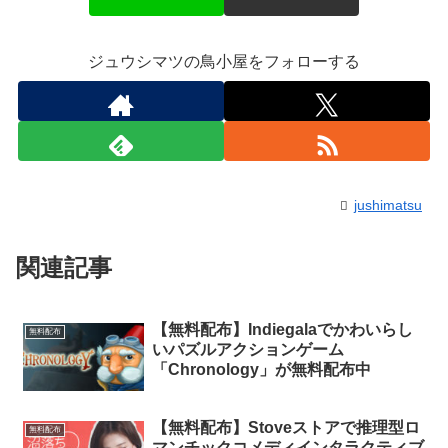
ジュウシマツの鳥小屋をフォローする
jushimatsu
関連記事
【無料配布】Indiegalaでかわいらし
無料配布
いパズルアクションゲーム
「Chronology」が無料配布中
【無料配布】Stoveストアで推理型ロ
無料配布
マンチックコメディインタラクティブ