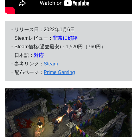
・リリース日：2022年1月6日
・Steamレビュー：
非常に好評
・Steam価格(過去最安)：1,520円（760円）
・日本語：
対応
・参考リンク：
Steam
・配布ページ：
Prime Gaming