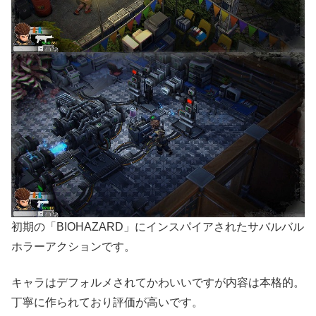
初期の「BIOHAZARD」にインスパイアされたサバルバル
ホラーアクションです。
キャラはデフォルメされてかわいいですが内容は本格的。
丁寧に作られており評価が高いです。