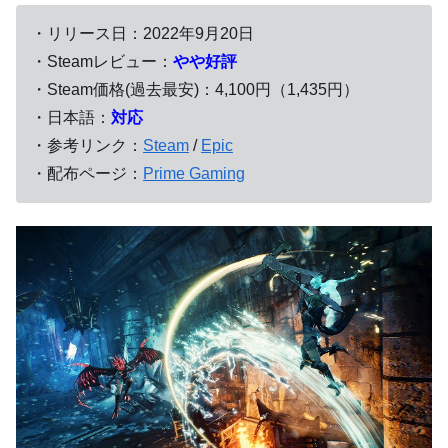
・リリース日：2022年9月20日
・Steamレビュー：
やや好評
・Steam価格(過去最安)：4,100円（1,435円）
・日本語：
対応
・参考リンク：
Steam
/
Epic
・配布ページ：
Prime Gaming