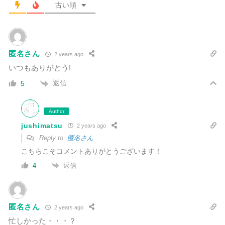
古い順
匿名さん
2 years ago
いつもありがとう!
返信
5
Author
jushimatsu
2 years ago
Reply to
匿名さん
こちらこそコメントありがとうございます！
返信
4
匿名さん
2 years ago
忙しかった・・・？