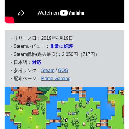
・リリース日：2019年4月19日
・Steamレビュー：
非常に好評
・Steam価格(過去最安)：2,050円（717円）
・日本語：
対応
・参考リンク：
Steam
/
GOG
・配布ページ：
Prime Gaming