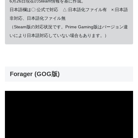
6
月26日現在のSteam情報を基に作成。
日本語欄は〇:公式で対応 △:日本語化ファイル有 ×:日本語
非対応、日本語化ファイル無
（Steam版の対応状況です。Prime Gaming版はバージョン違
いにより日本語対応していない場合もあります。）
Forager (GOG版)