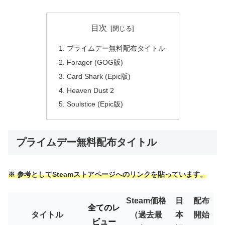
目次
プライムデー無料配布タイトル
Forager (GOG版)
Card Shark (Epic版)
Heaven Dust 2
Soulstice (Epic版)
プライムデー無料配布タイトル
※ 参考としてSteamストアページへのリンクを貼っています。
Steam価格
日
配布
全てのレ
タイトル
（過去最
本
開始
ビュー