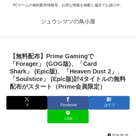
PCゲームの無料配布情報等、お得な情報を独断と偏見でお届け中。
ジュウシマツの鳥小屋
【無料配布】Prime Gamingで
「Forager」 (GOG版)、「Card
Shark」 (Epic版)、「Heaven Dust 2」、
「Soulstice」 (Epic版)計4タイトルの無料
配布がスタート（Prime会員限定）
X
Facebook
はてブ
LINE
2024.06.28