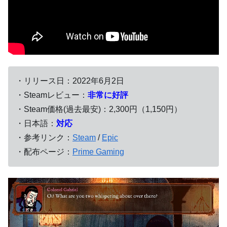
・リリース日：2022年6月2日
・Steamレビュー：
非常に好評
・Steam価格(過去最安)：2,300円（1,150円）
・日本語：
対応
・参考リンク：
Steam
/
Epic
・配布ページ：
Prime Gaming