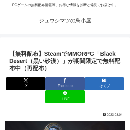
PCゲームの無料配布情報等、お得な情報を独断と偏見でお届け中。
ジュウシマツの鳥小屋
【無料配布】SteamでMMORPG「Black
Desert（黒い砂漠）」が期間限定で無料配
布中（再配布）
X
Facebook
はてブ
LINE
2023.03.04