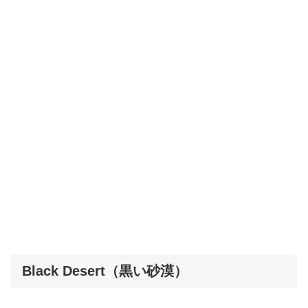
Black Desert（黒い砂漠）