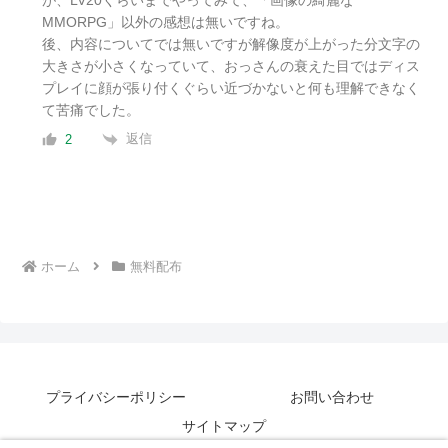
が、LV20くらいまでやってみて、「画像の綺麗な
MMORPG」以外の感想は無いですね。
後、内容についてでは無いですが解像度が上がった分文字の
大きさが小さくなっていて、おっさんの衰えた目ではディス
プレイに顔が張り付くぐらい近づかないと何も理解できなく
て苦痛でした。
返信
2
ホーム
無料配布
プライバシーポリシー
お問い合わせ
サイトマップ