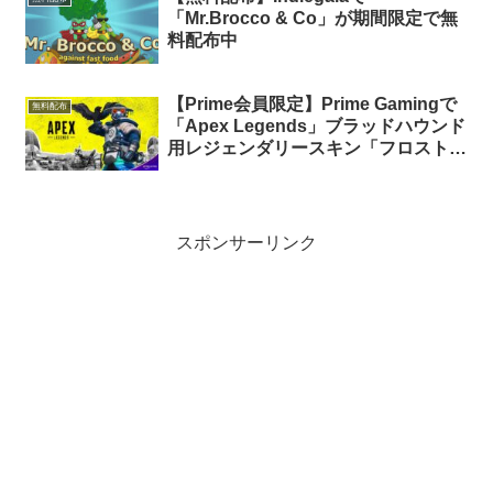
「Mr.Brocco & Co」が期間限定で無
料配布中
【Prime会員限定】Prime Gamingで
無料配布
「Apex Legends」ブラッドハウンド
用レジェンダリースキン「フロストヘ
イヴン」が期間限定で無料配布中
スポンサーリンク