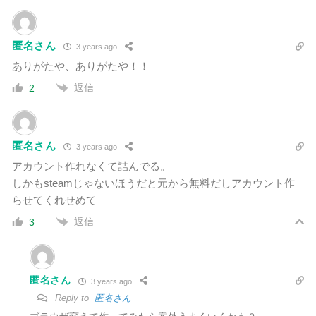
匿名さん
3 years ago
ありがたや、ありがたや！！
返信
2
匿名さん
3 years ago
アカウント作れなくて詰んでる。
しかもsteamじゃないほうだと元から無料だしアカウント作
らせてくれせめて
返信
3
匿名さん
3 years ago
Reply to
匿名さん