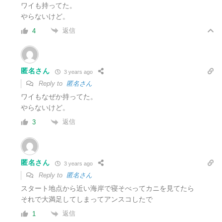
ワイも持ってた。
やらないけど。
返信
4
匿名さん
3 years ago
Reply to
匿名さん
ワイもなぜか持ってた。
やらないけど。
返信
3
匿名さん
3 years ago
Reply to
匿名さん
スタート地点から近い海岸で寝そべってカニを見てたら
それで大満足してしまってアンスコしたで
返信
1