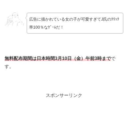
広告に描かれている女の子が可愛すぎてJ氏のｸﾘｯｸ
率100％なｹﾞｰﾑだ！
無料配布期間は
日本時間3
月10
日（金）午前3時まで
で
す。
スポンサーリンク