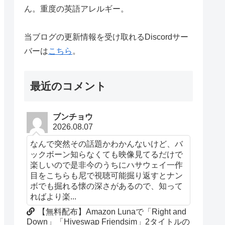
ん。重度の英語アレルギー。
当ブログの更新情報を受け取れるDiscordサー
バーは
こちら
。
最近のコメント
ブンチョウ
2026.08.07
なんで突然その話題かわかんないけど、バ
ックボーン知らなくても映像見てるだけで
楽しいので是非今のうちにハサウェイ一作
目をこちらも尼で視聴可能掘り返すとナン
ボでも掘れる懐の深さがあるので、知って
ればより楽...
【無料配布】Amazon Lunaで「Right and
Down」「Hiveswap Friendsim」2タイトルの