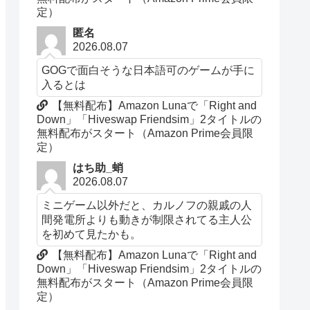
定）
匿名
2026.08.07
GOGで面白そうな日本語可のゲームが手に
入るとは
【無料配布】Amazon Lunaで「Right and
Down」「Hiveswap Friendsim」2タイトルの
無料配布がスタート（Amazon Prime会員限
定）
はち助_蛸
2026.08.07
ミニゲーム以外だと、カルノフの親戚の人
間発電所よりも動きが制限されてる主人公
を初めて見たかも。
【無料配布】Amazon Lunaで「Right and
Down」「Hiveswap Friendsim」2タイトルの
無料配布がスタート（Amazon Prime会員限
定）