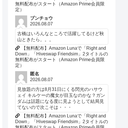
無料配布がスタート（Amazon Prime会員限
定）
ブンチョウ
2026.08.07
古橋はいろんなところで活躍してるけど秋
山ときたら。。。
【無料配布】Amazon Lunaで「Right and
Down」「Hiveswap Friendsim」2タイトルの
無料配布がスタート（Amazon Prime会員限
定）
匿名
2026.08.07
見放題の方は8月31日にくる閃光のハサウ
ェイ キルケーの魔女が目玉なのかな？ガン
ダムは話題になる度に見ようとして結局見
てないので次こそは・・・
【無料配布】Amazon Lunaで「Right and
Down」「Hiveswap Friendsim」2タイトルの
無料配布がスタート（Amazon Prime会員限