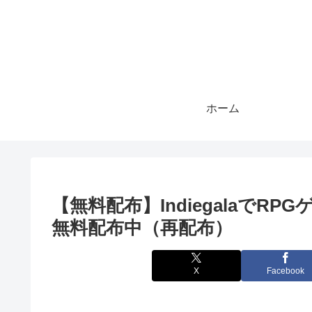
ホーム
【無料配布】IndiegalaでRPG
無料配布中（再配布）
X
Facebook