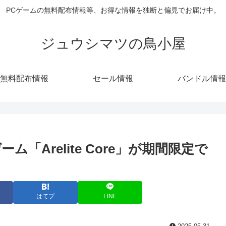
PCゲームの無料配布情報等、お得な情報を独断と偏見でお届け中。
ジュウシマツの鳥小屋
無料配布情報
セール情報
バンドル情報
ゲーム「Arelite Core」が期間限定で
はてブ
LINE