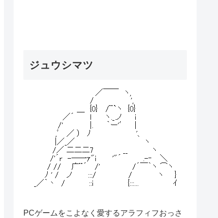
ジュウシマツ
PCゲームをこよなく愛するアラフィフおっさ