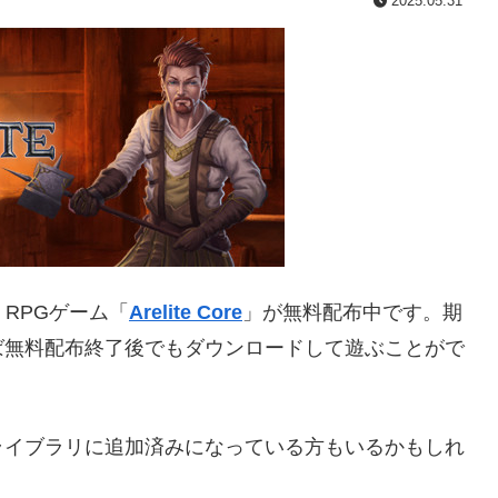
2025.05.31
、RPGゲーム「
Arelite Core
」が無料配布中です。期
おけば無料配布終了後でもダウンロードして遊ぶことがで
ライブラリに追加済みになっている方もいるかもしれ