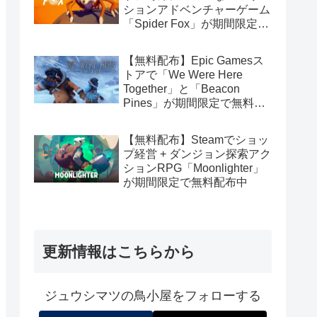
ションアドベンチャーゲーム
「Spider Fox」が期間限定で
無料配布中
【無料配布】Epic Gamesス
トアで「We Were Here
Together」と「Beacon
Pines」が期間限定で無料配
布中
【無料配布】Steamでショッ
プ経営 + ダンジョン探索アク
ションRPG「Moonlighter」
が期間限定で無料配布中
更新情報はこちらから
ジュウシマツの鳥小屋をフォローする