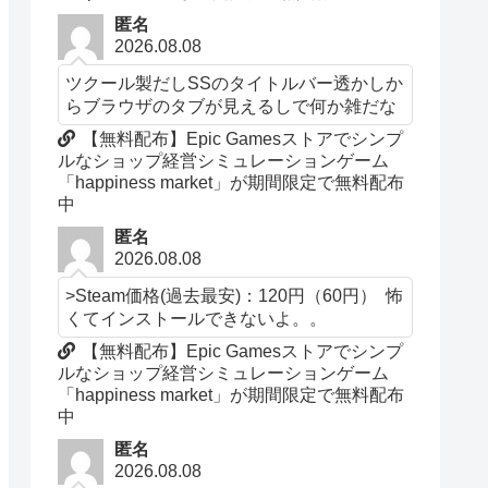
匿名
2026.08.08
ツクール製だしSSのタイトルバー透かしか
らブラウザのタブが見えるしで何か雑だな
【無料配布】Epic Gamesストアでシンプ
ルなショップ経営シミュレーションゲーム
「happiness market」が期間限定で無料配布
中
匿名
2026.08.08
>Steam価格(過去最安)：120円（60円） 怖
くてインストールできないよ。。
【無料配布】Epic Gamesストアでシンプ
ルなショップ経営シミュレーションゲーム
「happiness market」が期間限定で無料配布
中
匿名
2026.08.08