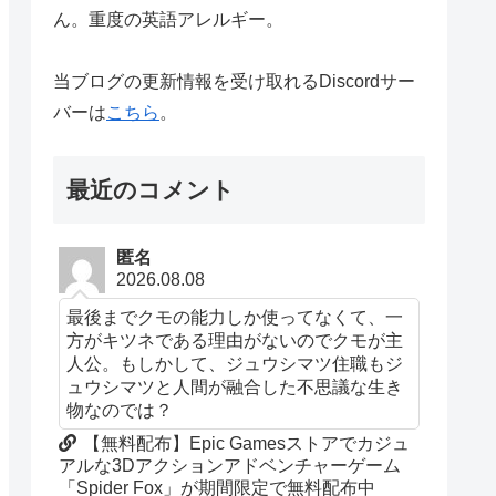
ん。重度の英語アレルギー。
当ブログの更新情報を受け取れるDiscordサー
バーは
こちら
。
最近のコメント
匿名
2026.08.08
最後までクモの能力しか使ってなくて、一
方がキツネである理由がないのでクモが主
人公。もしかして、ジュウシマツ住職もジ
ュウシマツと人間が融合した不思議な生き
物なのでは？
【無料配布】Epic Gamesストアでカジュ
アルな3Dアクションアドベンチャーゲーム
「Spider Fox」が期間限定で無料配布中