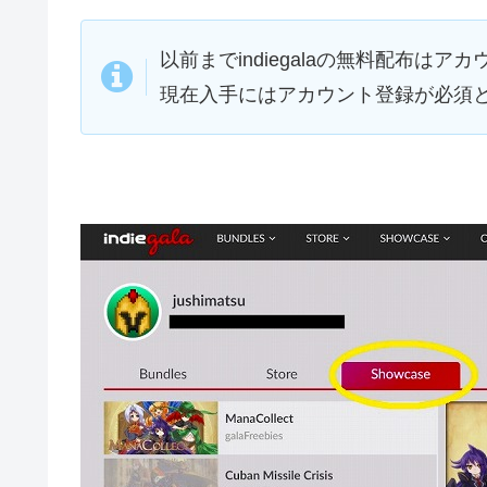
以前までindiegalaの無料配布は
現在入手にはアカウント登録が必須