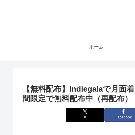
ホーム
【無料配布】Indiegalaで月面着
間限定で無料配布中（再配布）
X
Facebook