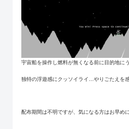
宇宙船を操作し燃料が無くなる前に目的地に
独特の浮遊感にクッソイライ…やりごたえを
配布期間は不明ですが、気になる方はお早め