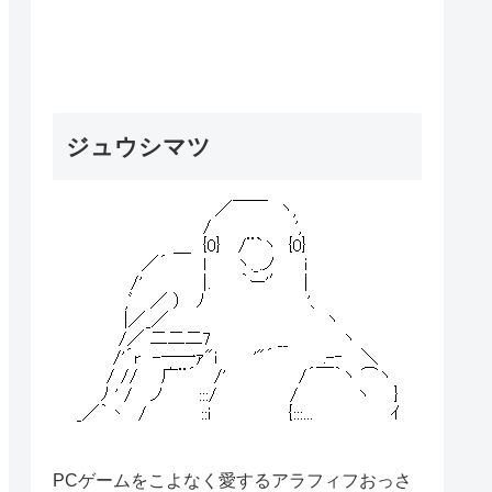
ジュウシマツ
PCゲームをこよなく愛するアラフィフおっさ