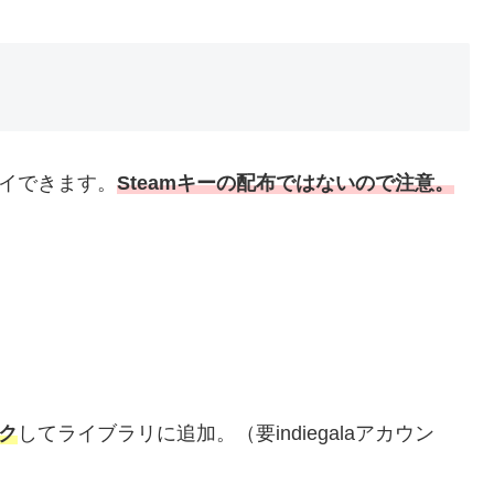
レイできます。
Steamキーの配布ではないので注意。
ック
してライブラリに追加。（要indiegalaアカウン