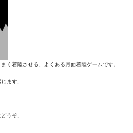
うまく着陸させる、よくある月面着陸ゲームです。
感じます。
にどうぞ。