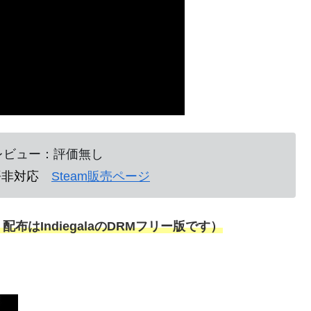
のレビュー：評価無し
語非対応
Steam販売ページ
布はIndiegalaのDRMフリー版です）