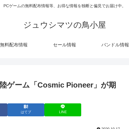
PCゲームの無料配布情報等、お得な情報を独断と偏見でお届け中。
ジュウシマツの鳥小屋
無料配布情報
セール情報
バンドル情報
陸ゲーム「Cosmic Pioneer」が期
はてブ
LINE