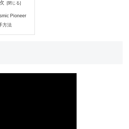
次
smic Pioneer
手方法