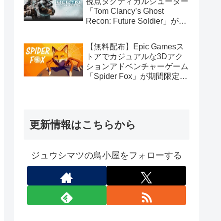
視点タクティカルシューター
「Tom Clancy’s Ghost
Recon: Future Soldier」が期
間限定で無料配布中（Ubisoft
Connect版）
【無料配布】Epic Gamesス
トアでカジュアルな3Dアク
ションアドベンチャーゲーム
「Spider Fox」が期間限定で
無料配布中
更新情報はこちらから
ジュウシマツの鳥小屋をフォローする