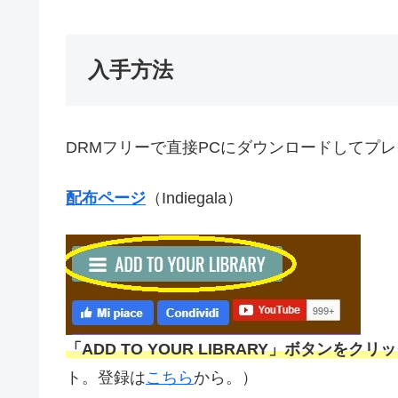
入手方法
DRMフリーで直接PCにダウンロードしてプ
配布ページ
（Indiegala）
「ADD TO YOUR LIBRARY」ボタンをクリ
ト。登録は
こちら
から。）