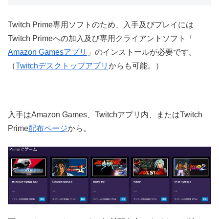
Twitch Prime専用ソフトのため、入手及びプレイには
Twitch Primeへの加入及び専用クライアントソフト「
Amazon Gamesアプリ
」のインストールが必要です。
（
Twitchデスクトップアプリ
からも可能。）
入手はAmazon Games、Twitchアプリ内、またはTwitch
Prime
配布ページ
から。