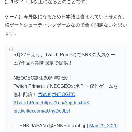
は20タイトル以上になるとのことです。
ゲームは海外版になるため日本語は含まれていませんが、
格ゲーとシューティングゲームなので全く問題ないと思い
ます。
5月27日より、Twitch PrimeにてSNKの人気ゲー
ム7作品を期間限定で提供！
NEOGEO誕生30周年記念！
Twitch PrimeにてNEOGEOの名作・傑作ゲームを
無料配信！
#SNK
#NEOGEO
#TwitchPrime
https://t.co/AbjQelxbkX
pic.twitter.com/aUnyDoJLyI
— SNK JAPAN (@SNKPofficial_jp)
May 25, 2020