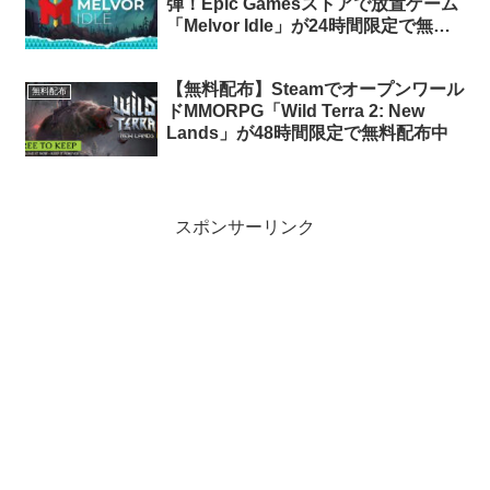
弾！Epic Gamesストアで放置ゲーム
「Melvor Idle」が24時間限定で無料
配布中
【無料配布】Steamでオープンワール
無料配布
ドMMORPG「Wild Terra 2: New
Lands」が48時間限定で無料配布中
スポンサーリンク