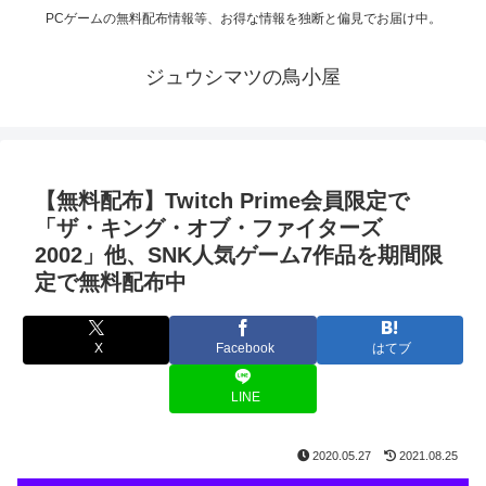
PCゲームの無料配布情報等、お得な情報を独断と偏見でお届け中。
ジュウシマツの鳥小屋
【無料配布】Twitch Prime会員限定で
「ザ・キング・オブ・ファイターズ
2002」他、SNK人気ゲーム7作品を期間限
定で無料配布中
X
Facebook
はてブ
LINE
2020.05.27
2021.08.25