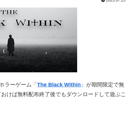
2025.07.25
コホラーゲーム「
The Black Within
」が期間限定で無
ておけば無料配布終了後でもダウンロードして遊ぶこ