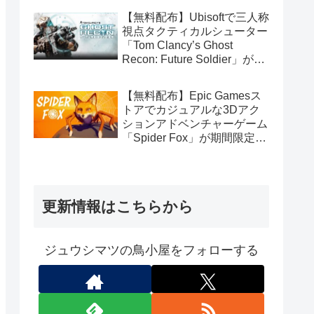
【無料配布】Ubisoftで三人称
視点タクティカルシューター
「Tom Clancy’s Ghost
Recon: Future Soldier」が期
間限定で無料配布中（Ubisoft
Connect版）
【無料配布】Epic Gamesス
トアでカジュアルな3Dアク
ションアドベンチャーゲーム
「Spider Fox」が期間限定で
無料配布中
更新情報はこちらから
ジュウシマツの鳥小屋をフォローする