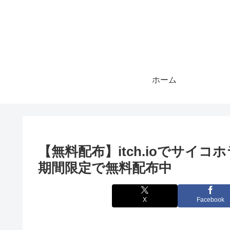
ホーム
【無料配布】itch.ioでサイコホラ
期間限定で無料配布中
X
Facebook