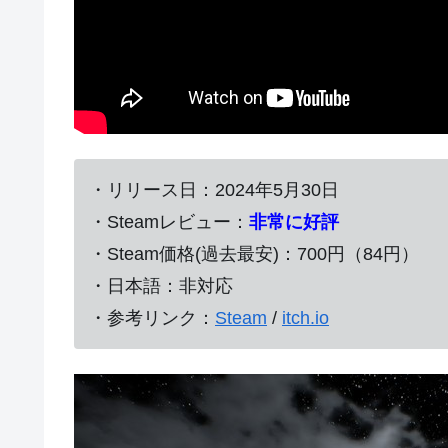
・リリース日：2024年5月30日
・Steamレビュー：
非常に好評
・Steam価格(過去最安)：700円（84円）
・日本語：非対応
・参考リンク：
Steam
/
itch.io