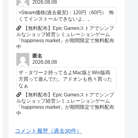
2026.08.08
>Steam価格(過去最安)：120円（60円） 怖
くてインストールできないよ。。
【無料配布】Epic Gamesストアでシンプ
ルなショップ経営シミュレーションゲーム
「happiness market」が期間限定で無料配布
中
匿名
2026.08.08
ザ・タワー２持ってるよMac版とWin版両
方買って遊んでた。アドオンも色々買った
なぁ
【無料配布】Epic Gamesストアでシンプ
ルなショップ経営シミュレーションゲーム
「happiness market」が期間限定で無料配布
中
コメント履歴（過去30件）