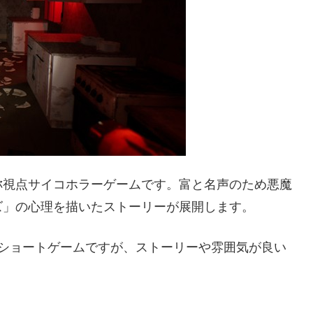
称視点サイコホラーゲームです。富と名声のため悪魔
ズ」の心理を描いたストーリーが展開します。
のショートゲームですが、ストーリーや雰囲気が良い