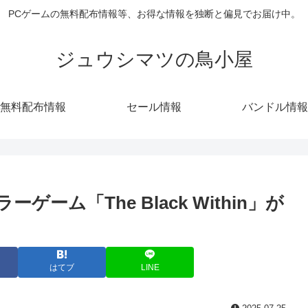
PCゲームの無料配布情報等、お得な情報を独断と偏見でお届け中。
ジュウシマツの鳥小屋
無料配布情報
セール情報
バンドル情報
ーゲーム「The Black Within」が
はてブ
LINE