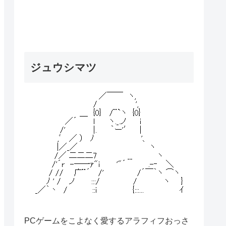
ジュウシマツ
PCゲームをこよなく愛するアラフィフおっさ