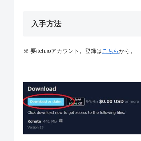
入手方法
※ 要itch.ioアカウント。登録は
こちら
から。