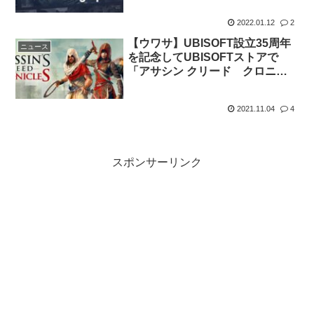
料金は11.99ドルに
2022.01.12
2
【ウワサ】UBISOFT設立35周年
ニュース
を記念してUBISOFTストアで
「アサシン クリード クロニク
ル トリロジー」が無料配布？
2021.11.04
4
スポンサーリンク