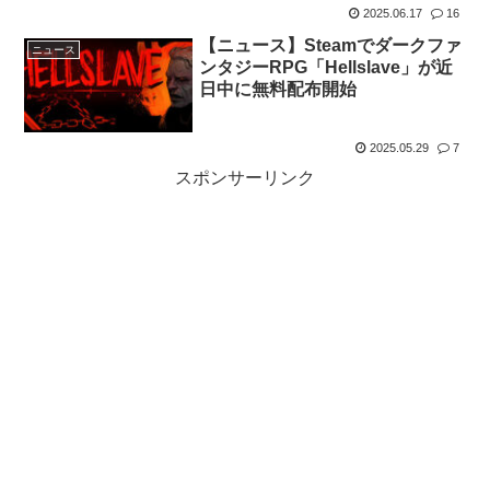
2025.06.17
16
【ニュース】Steamでダークファ
ニュース
ンタジーRPG「Hellslave」が近
日中に無料配布開始
2025.05.29
7
スポンサーリンク