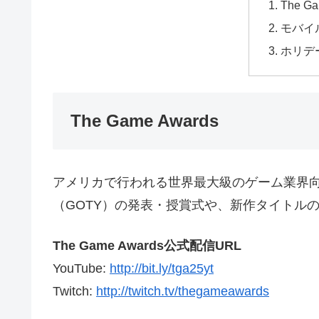
The Ga
モバイ
ホリデ
The Game Awards
アメリカで行われる世界最大級のゲーム業界
（GOTY）の発表・授賞式や、新作タイトル
The Game Awards公式配信URL
YouTube:
http://bit.ly/tga25yt
Twitch:
http://twitch.tv/thegameawards