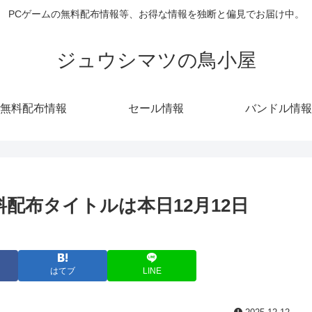
PCゲームの無料配布情報等、お得な情報を独断と偏見でお届け中。
ジュウシマツの鳥小屋
無料配布情報
セール情報
バンドル情報
無料配布タイトルは本日12月12日
はてブ
LINE