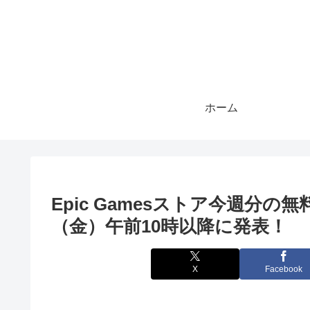
ホーム
Epic Gamesストア今週分の
（金）午前10時以降に発表！
X
Facebook