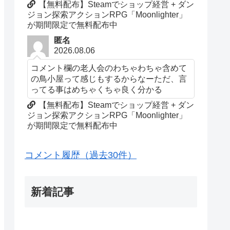
【無料配布】Steamでショップ経営 + ダン
ジョン探索アクションRPG「Moonlighter」
が期間限定で無料配布中
匿名
2026.08.06
コメント欄の老人会のわちゃわちゃ含めて
の鳥小屋って感じもするからなーただ、言
ってる事はめちゃくちゃ良く分かる
【無料配布】Steamでショップ経営 + ダン
ジョン探索アクションRPG「Moonlighter」
が期間限定で無料配布中
コメント履歴（過去30件）
新着記事