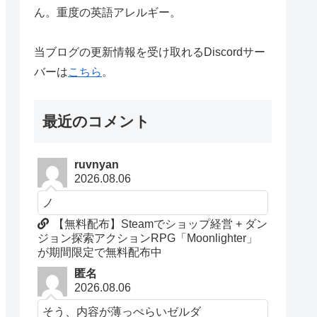
ん。重度の英語アレルギー。
当ブログの更新情報を受け取れるDiscordサー
バーは
こちら
。
最近のコメント
ruvnyan
2026.08.06
ノ
【無料配布】Steamでショップ経営 + ダン
ジョン探索アクションRPG「Moonlighter」
が期間限定で無料配布中
匿名
2026.08.06
そう、内容が薄っぺらいゼルダ