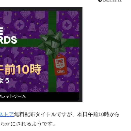
2025.12.12
esストア
無料配布タイトルですが、本日午前10時から
」内で明らかにされるようです。