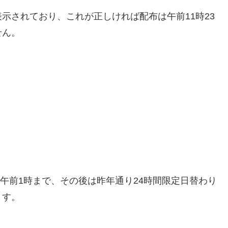
示されており、これが正しければ配布は午前11時23
せん。
）午前1時まで、その後は昨年通り24時間限定日替わり
ます。