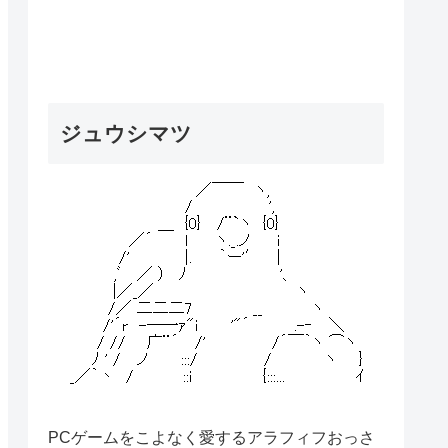
ジュウシマツ
PCゲームをこよなく愛するアラフィフおっさ