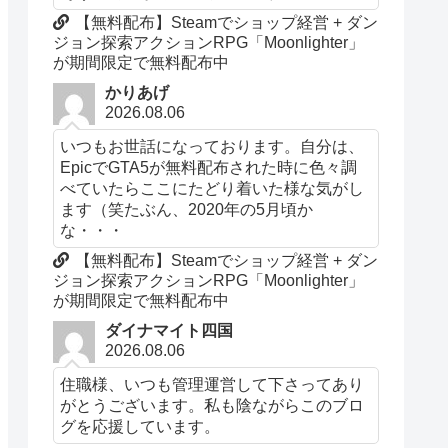
【無料配布】Steamでショップ経営 + ダン
ジョン探索アクションRPG「Moonlighter」
が期間限定で無料配布中
かりあげ
2026.08.06
いつもお世話になっております。自分は、
EpicでGTA5が無料配布された時に色々調
べていたらここにたどり着いた様な気がし
ます（笑たぶん、2020年の5月頃か
な・・・
【無料配布】Steamでショップ経営 + ダン
ジョン探索アクションRPG「Moonlighter」
が期間限定で無料配布中
ダイナマイト四国
2026.08.06
住職様、いつも管理運営して下さってあり
がとうございます。私も陰ながらこのブロ
グを応援しています。