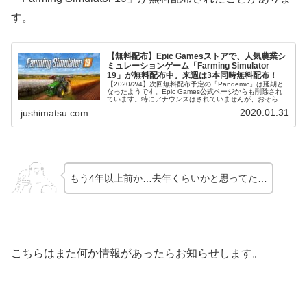
す。
【無料配布】Epic Gamesストアで、人気農業シ
ミュレーションゲーム「Farming Simulator
19」が無料配布中。来週は3本同時無料配布！
【2020/2/4】次回無料配布予定の「Pandemic」は延期と
なったようです。Epic Games公式ページからも削除され
ています。特にアナウンスはされていませんが、おそらく
新型コロナウイルスの関係だと思われます。PCゲームの無
2020.01.31
jushimatsu.com
料配布を...
もう4年以上前か…去年くらいかと思ってた…
こちらはまた何か情報があったらお知らせします。