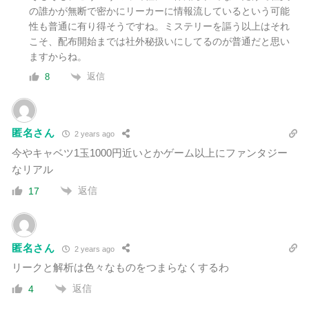
の誰かが無断で密かにリーカーに情報流しているという可能
性も普通に有り得そうですね。ミステリーを謳う以上はそれ
こそ、配布開始までは社外秘扱いにしてるのが普通だと思い
ますからね。
返信
8
匿名さん
2 years ago
今やキャベツ1玉1000円近いとかゲーム以上にファンタジー
なリアル
返信
17
匿名さん
2 years ago
リークと解析は色々なものをつまらなくするわ
返信
4