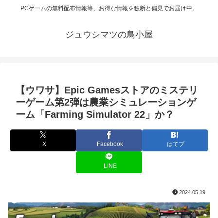
PCゲームの無料配布情報等、お得な情報を独断と偏見でお届け中。
ジュウシマツの鳥小屋
【ウワサ】Epic Gamesストアのミステリ
ーゲーム第2弾は農業シミュレーションゲ
ーム「Farming Simulator 22」か？
X
Facebook
はてブ
LINE
2024.05.19