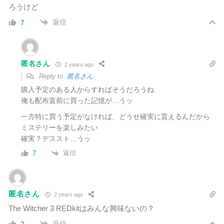
ろうけど
返信
7
匿名さん
2 years ago
Reply to
匿名さん
購入予定のある人からすればそうだろうね
俺も配布直前に買った記憶が…うッ
一方特に買う予定がなければ、どうせ確実に貰えるんだから
ミステリーを楽しみたい
確実？デススト…うッ
返信
7
匿名さん
2 years ago
The Witcher 3 REDkitはみんな興味ないの？
返信