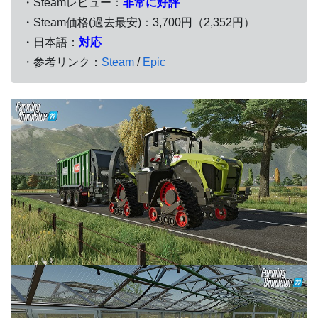
・Steamレビュー：
非常に好評
・Steam価格(過去最安)：3,700円（2,352円）
・日本語：
対応
・参考リンク：
Steam
/
Epic