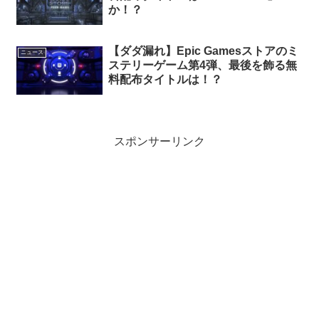
か！？
【ダダ漏れ】Epic Gamesストアのミ
ニュース
ステリーゲーム第4弾、最後を飾る無
料配布タイトルは！？
スポンサーリンク