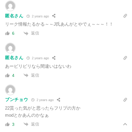
匿名さん
2 years ago
リーク情報たるかる～～J氏あんがとやでぇ～～～！！
返信
6
匿名さん
2 years ago
あービリビリなら間違いはないわ
返信
4
ブンチョウ
2 years ago
22貰った気がと思ったらフリプの方か
modとかあんのかなぁ
返信
3