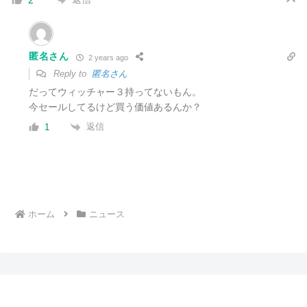
2
匿名さん
2 years ago
Reply to
匿名さん
だってウィッチャー３持ってないもん。
今セールしてるけど買う価値あるんか？
返信
1
ホーム
ニュース