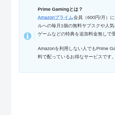
Prime Gamingとは？
Amazonプライム
会員（600円/月）
ルへの毎月1個の無料サブスクや人気
ゲームなどの特典を追加料金無しで
Amazonを利用しない人でもPrime
料で配っているお得なサービスです