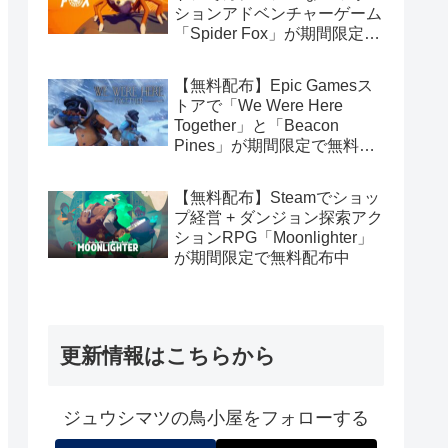
ションアドベンチャーゲーム
「Spider Fox」が期間限定で
無料配布中
【無料配布】Epic Gamesス
トアで「We Were Here
Together」と「Beacon
Pines」が期間限定で無料配
布中
【無料配布】Steamでショッ
プ経営 + ダンジョン探索アク
ションRPG「Moonlighter」
が期間限定で無料配布中
更新情報はこちらから
ジュウシマツの鳥小屋をフォローする