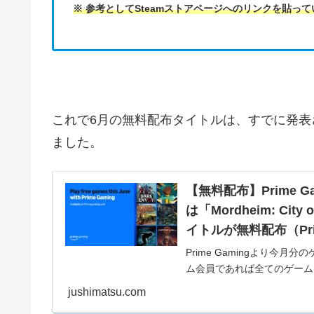
※ 参考としてSteamストアページへのリンクを貼っ
これで6月の無料配布タイトルは、すでに発表
ました。
【無料配布】Prime 
は「Mordheim: City 
イトルが無料配布（Pr
Prime Gamingより今
ム会員であれば全てのゲーム
なめ。下記2タイトルはすでに
jushimatsu.com