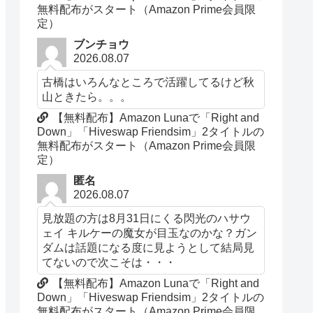
無料配布がスタート（Amazon Prime会員限
定）
ブンチョウ
2026.08.07
古橋はいろんなところで活躍してるけど秋
山ときたら。。。
【無料配布】Amazon Lunaで「Right and
Down」「Hiveswap Friendsim」2タイトルの
無料配布がスタート（Amazon Prime会員限
定）
匿名
2026.08.07
見放題の方は8月31日にくる閃光のハサウ
ェイ キルケーの魔女が目玉なのかな？ガン
ダムは話題になる度に見ようとして結局見
てないので次こそは・・・
【無料配布】Amazon Lunaで「Right and
Down」「Hiveswap Friendsim」2タイトルの
無料配布がスタート（Amazon Prime会員限