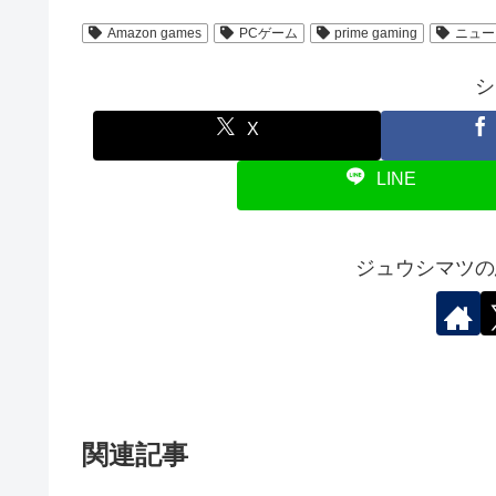
Amazon games
PCゲーム
prime gaming
ニュー
シ
X
LINE
ジュウシマツの
関連記事