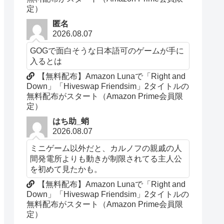
定）
匿名
2026.08.07
GOGで面白そうな日本語可のゲームが手に
入るとは
【無料配布】Amazon Lunaで「Right and
Down」「Hiveswap Friendsim」2タイトルの
無料配布がスタート（Amazon Prime会員限
定）
はち助_蛸
2026.08.07
ミニゲーム以外だと、カルノフの親戚の人
間発電所よりも動きが制限されてる主人公
を初めて見たかも。
【無料配布】Amazon Lunaで「Right and
Down」「Hiveswap Friendsim」2タイトルの
無料配布がスタート（Amazon Prime会員限
定）