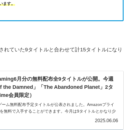
ています。
されていた9タイトルと合わせて計15タイトルになり
Gaming6月分の無料配布全9タイトルが公開。今週
of the Damned」「The Abandoned Planet」2タ
ime会員限定）
月分のゲーム無料配布予定タイトルが公表されました。Amazonプライ
を無料で入手することができます。今月は9タイトルとかなり少
無料配布がスタートしています。...
2025.06.06