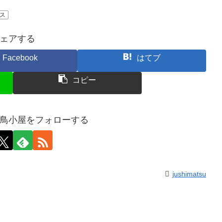
ス
ェアする
Facebook
はてブ
コピー
鳥小屋をフォローする
jushimatsu