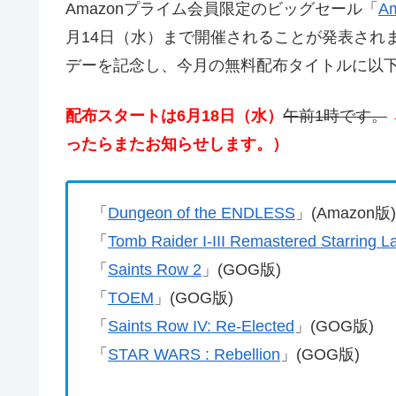
Amazonプライム会員限定のビッグセール「
A
月14日（水）まで開催されることが発表されまし
デーを記念し、今月の無料配布タイトルに以下
配布スタートは6月18日（水）
午前1時です。
ったらまたお知らせします。）
「
Dungeon of the ENDLESS
」(Amazon版)
「
Tomb Raider I-III Remastered Starring La
「
Saints Row 2
」(GOG版)
「
TOEM
」(GOG版)
「
Saints Row IV: Re-Elected
」(GOG版)
「
STAR WARS : Rebellion
」(GOG版)