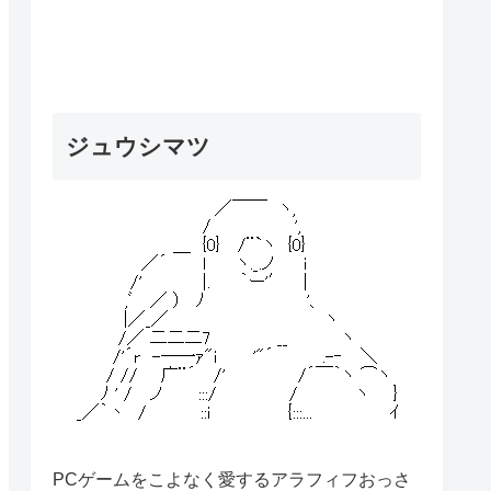
ジュウシマツ
PCゲームをこよなく愛するアラフィフおっさ