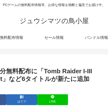
PCゲームの無料配布情報等、お得な情報を独断と偏見でお届け中。
ジュウシマツの鳥小屋
無料配布情報
セール情報
バンドル情報
無料配布に「Tomb Raider I-III
ra Croft」など6タイトルが新たに追加
はてブ
LINE