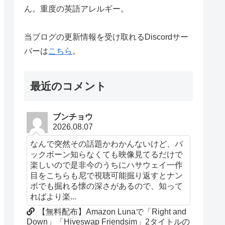
ん。重度の英語アレルギー。
当ブログの更新情報を受け取れるDiscordサー
バーは
こちら
。
最近のコメント
ブンチョウ
2026.08.07
なんで突然その話題かわかんないけど、バ
ックボーン知らなくても映像見てるだけで
楽しいので是非今のうちにハサウェイ一作
目をこちらも尼で視聴可能掘り返すとナン
ボでも掘れる懐の深さがあるので、知って
ればより楽...
【無料配布】Amazon Lunaで「Right and
Down」「Hiveswap Friendsim」2タイトルの