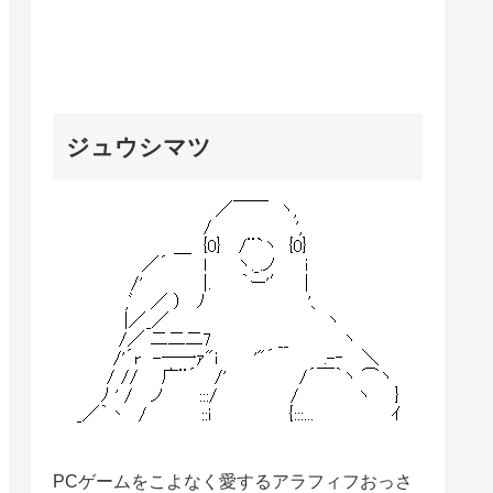
ジュウシマツ
PCゲームをこよなく愛するアラフィフおっさ