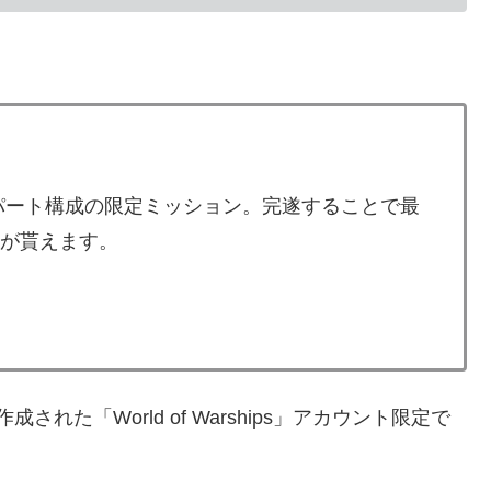
 パート構成の限定ミッション。完遂することで最
トが貰えます。
成された「World of Warships」アカウント限定で