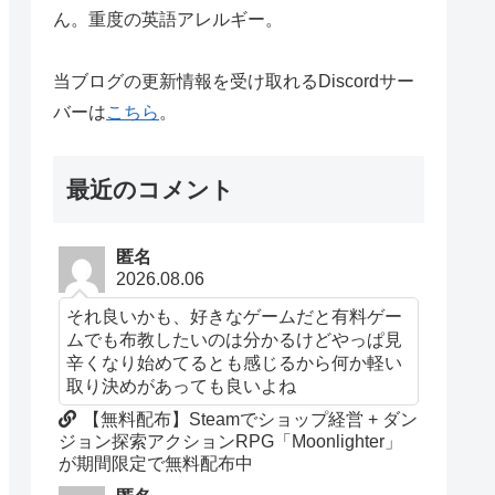
ん。重度の英語アレルギー。
当ブログの更新情報を受け取れるDiscordサー
バーは
こちら
。
最近のコメント
匿名
2026.08.06
それ良いかも、好きなゲームだと有料ゲー
ムでも布教したいのは分かるけどやっぱ見
辛くなり始めてるとも感じるから何か軽い
取り決めがあっても良いよね
【無料配布】Steamでショップ経営 + ダン
ジョン探索アクションRPG「Moonlighter」
が期間限定で無料配布中