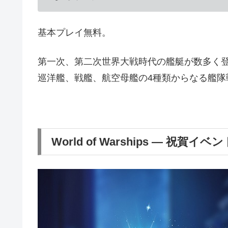
基本プレイ無料。
第一次、第二次世界大戦時代の艦艇が数多く
巡洋艦、戦艦、航空母艦の4種類からなる艦隊
World of Warships — 祝