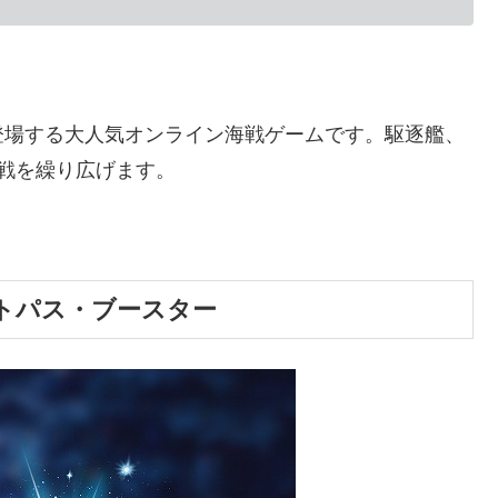
登場する大人気オンライン海戦ゲームです。駆逐艦、
戦を繰り広げます。
賀イベントパス・ブースター