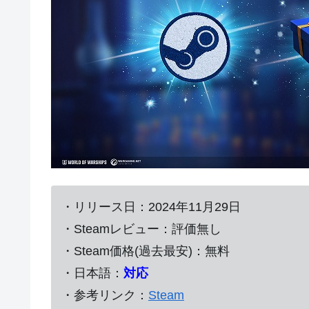
・リリース日：2024年11月29日
・Steamレビュー：評価無し
・Steam価格(過去最安)：無料
・日本語：
対応
・参考リンク：
Steam