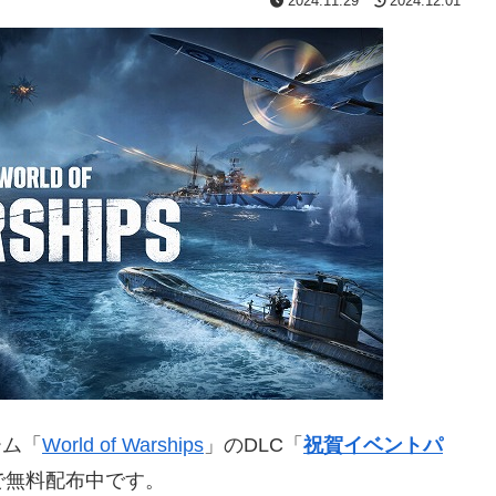
2024.11.29
2024.12.01
ーム「
World of Warships
」のDLC「
祝賀イベントパ
で無料配布中です。