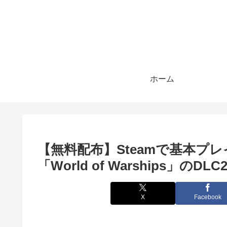
ホーム
【無料配布】Steamで基本プ
「World of Warships」
X
Facebook