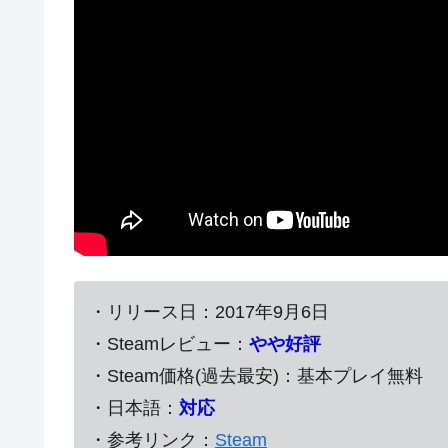
・リリース日：2017年9月6日
・Steamレビュー：
やや好評
・Steam価格(過去最安)：基本プレイ無料
・日本語：
対応
・参考リンク：
Steam