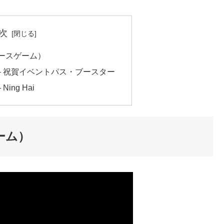
次
s（ベースゲーム）
hips — 祝賀イベントパス・ブースター
 Ning Hai
ゲーム）