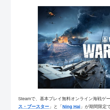
Steamで、基本プレイ無料オンライン海戦ゲ
ス・ブースター
」と「
Ning Hai
」
が期間限定