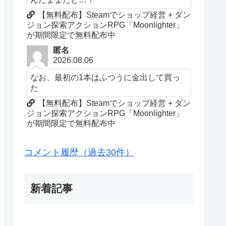
【無料配布】Steamでショップ経営 + ダン
ジョン探索アクションRPG「Moonlighter」
が期間限定で無料配布中
匿名
2026.08.06
なお、最初の1本はふつうに金出して買っ
た
【無料配布】Steamでショップ経営 + ダン
ジョン探索アクションRPG「Moonlighter」
が期間限定で無料配布中
コメント履歴（過去30件）
新着記事