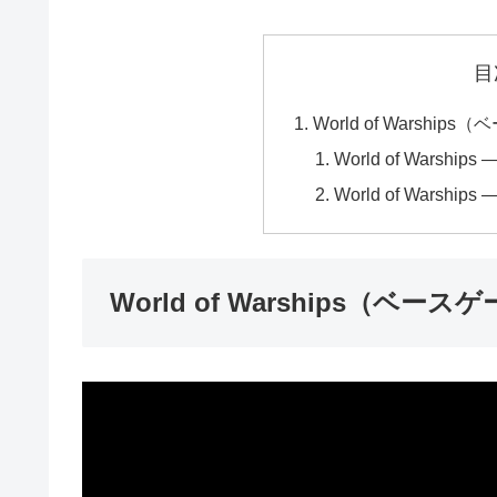
目
World of Warship
World of Wars
World of Warships —
World of Warships（ベース