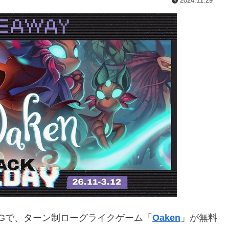
2024.11.29
Gで、ターン制ローグライクゲーム「
Oaken
」が無料