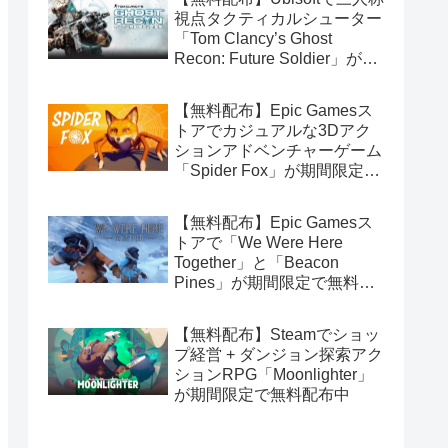
視点タクティカルシューター
「Tom Clancy’s Ghost
Recon: Future Soldier」が期
間限定で無料配布中（Ubisoft
Connect版）
【無料配布】Epic Gamesス
トアでカジュアルな3Dアク
ションアドベンチャーゲーム
「Spider Fox」が期間限定で
無料配布中
【無料配布】Epic Gamesス
トアで「We Were Here
Together」と「Beacon
Pines」が期間限定で無料配
布中
【無料配布】Steamでショッ
プ経営 + ダンジョン探索アク
ションRPG「Moonlighter」
が期間限定で無料配布中