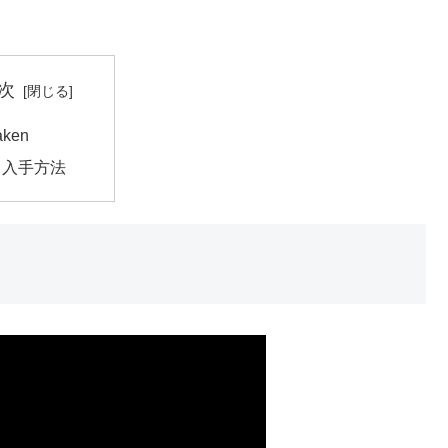
次
aken
入手方法