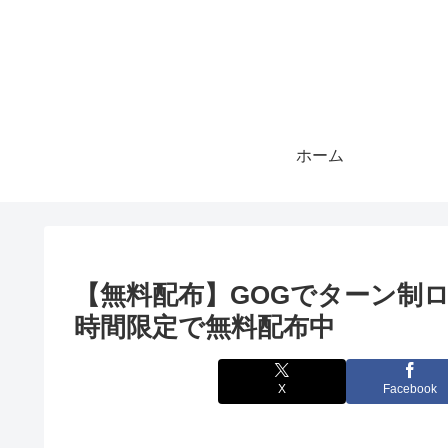
ホーム
【無料配布】GOGでターン制ロ
時間限定で無料配布中
X
Facebook