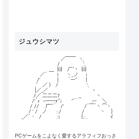
ジュウシマツ
PCゲームをこよなく愛するアラフィフおっさ