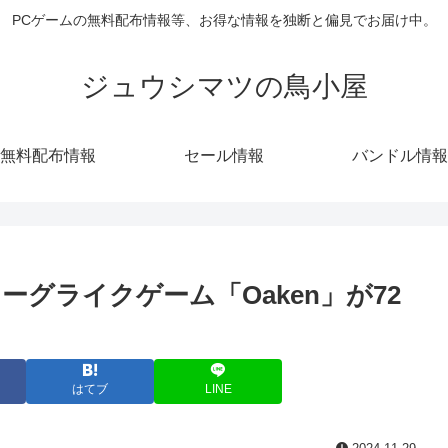
PCゲームの無料配布情報等、お得な情報を独断と偏見でお届け中。
ジュウシマツの鳥小屋
無料配布情報
セール情報
バンドル情報
ーグライクゲーム「Oaken」が72
はてブ
LINE