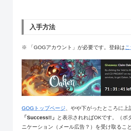
入手方法
※ 「GOGアカウント」が必要です。登録は
こ
GOGトップページ
、やや下がったところに上
「Success!!」
と表示されればOKです。（ボ
ニケーション（メール広告？）を受け取るこ