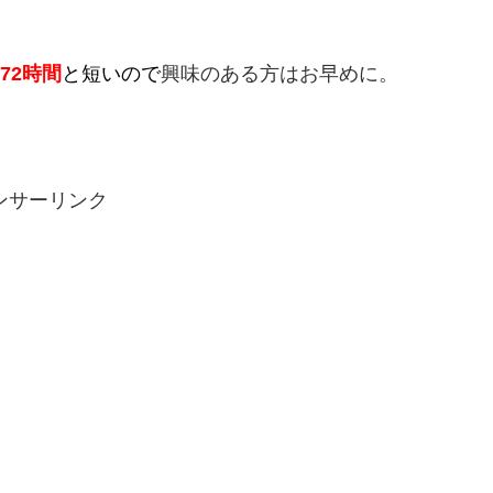
72時間
と短いので
興味のある方はお早めに。
ンサーリンク