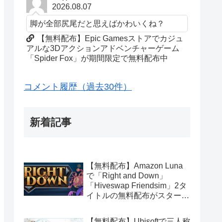
2026.08.07
脚が全部尻尾だと思えばかわいくね？
【無料配布】Epic Gamesストアでカジュ
アルな3Dアクションアドベンチャーゲーム
「Spider Fox」が期間限定で無料配布中
コメント履歴（過去30件）
新着記事
【無料配布】Amazon Luna
で「Right and Down」
「Hiveswap Friendsim」2タ
イトルの無料配布がスタート
（Amazon Prime会員限定）
【無料配布】Ubisoftで三人称