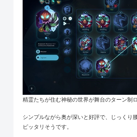
精霊たちが住む神秘の世界が舞台のターン制
シンプルながら奥が深いと好評で、じっくり
ピッタリそうです。