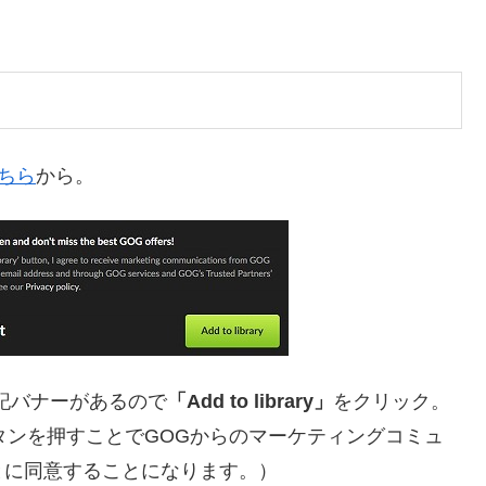
ちら
から。
記バナーがあるので
「Add to library」
をクリック。
タンを押すことでGOGからのマーケティングコミュ
とに同意することになります。）