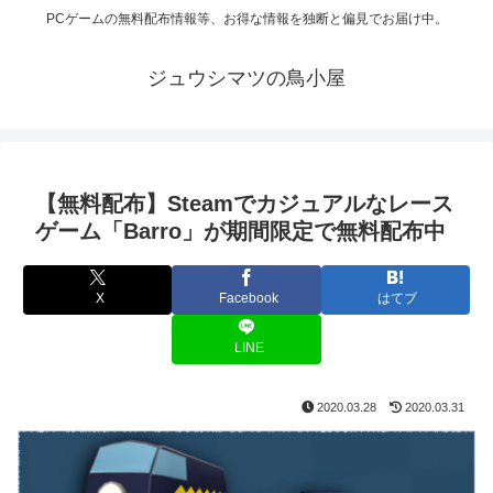
PCゲームの無料配布情報等、お得な情報を独断と偏見でお届け中。
ジュウシマツの鳥小屋
【無料配布】Steamでカジュアルなレース
ゲーム「Barro」が期間限定で無料配布中
X
Facebook
はてブ
LINE
2020.03.28
2020.03.31